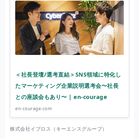
＜社長登壇/選考直結＞SNS領域に特化し
たマーケティング企業説明選考会〜社長
との座談会もあり〜 | en-courage
en-courage.com
株式会社イプロス（キーエンスグループ）