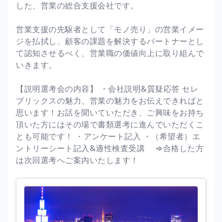
した、営業の総合支援会社です。
営業支援の先駆者として「モノ売り」の営業イメー
ジを払拭し、顧客の課題を解決するパートナーとし
て認知させるべく、営業職の価値向上に取り組んで
いきます。
【説明選考会の内容】 ・会社説明&質疑応答 セレ
ブリックスの魅力、営業の魅力をお伝えできればと
思います！お話を聞いていただき、ご興味をお持ち
頂いた方にはその場で書類選考に進んでいただくこ
とも可能です！ ・アンケート記入 ・（希望者）エ
ントリーシート記入&適性検査受講 ⇒合格した方
は次回選考へご案内いたします！