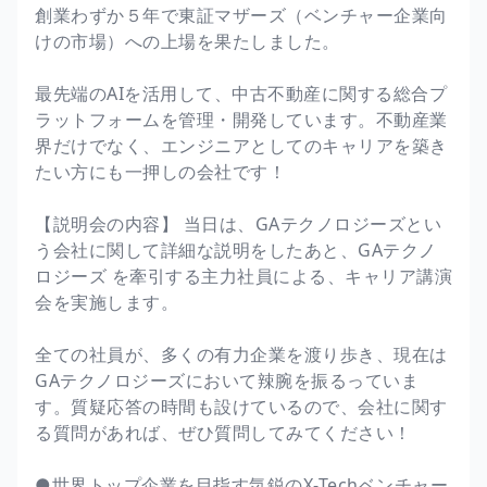
創業わずか５年で東証マザーズ（ベンチャー企業向
けの市場）への上場を果たしました。
最先端のAIを活用して、中古不動産に関する総合プ
ラットフォームを管理・開発しています。不動産業
界だけでなく、エンジニアとしてのキャリアを築き
たい方にも一押しの会社です！
【説明会の内容】 当日は、GAテクノロジーズとい
う会社に関して詳細な説明をしたあと、GAテクノ
ロジーズ を牽引する主力社員による、キャリア講演
会を実施します。
全ての社員が、多くの有力企業を渡り歩き、現在は
GAテクノロジーズにおいて辣腕を振るっていま
す。質疑応答の時間も設けているので、会社に関す
る質問があれば、ぜひ質問してみてください！
●世界トップ企業を目指す気鋭のX-Techベンチャー