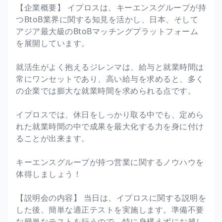
【企業概要】 イプロスは、キーエンスグループが持
つBtoB業界に関する知見を活かし、日本、そして
アジア最大級のBtoBマッチングプラットフォーム
を展開しています。
就活生がよく抱えるジレンマは、給与と就業時間は
常にワンセットであり、高い給与を求めると、多く
の企業では膨大な就業時間を求められる点です。
イプロスでは、休日をしっかり取る中でも、定めら
れた就業時間の中で成果を最大化する力を身に付け
ることが出来ます。
キーエンスグループが持つ営業に関するノウハウを
体得しましょう！
【説明会の内容】 当日は、イプロスに関する説明を
した後、簡単な適正テストを実施します。準備不要
な簡単なテストを行うので、特に身構えずにお越し