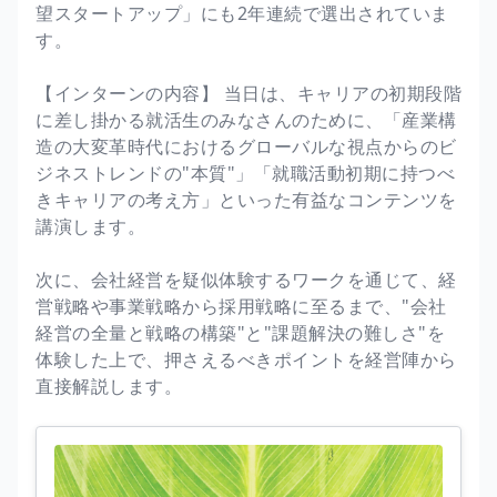
望スタートアップ」にも2年連続で選出されていま
す。
【インターンの内容】 当日は、キャリアの初期段階
に差し掛かる就活生のみなさんのために、「産業構
造の大変革時代におけるグローバルな視点からのビ
ジネストレンドの"本質"」「就職活動初期に持つべ
きキャリアの考え方」といった有益なコンテンツを
講演します。
次に、会社経営を疑似体験するワークを通じて、経
営戦略や事業戦略から採用戦略に至るまで、"会社
経営の全量と戦略の構築"と"課題解決の難しさ"を
体験した上で、押さえるべきポイントを経営陣から
直接解説します。