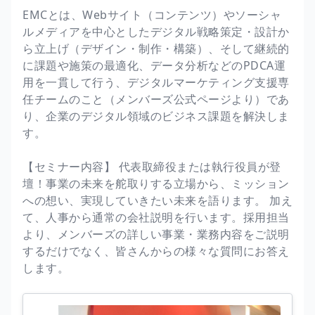
EMCとは、Webサイト（コンテンツ）やソーシャ
ルメディアを中心としたデジタル戦略策定・設計か
ら立上げ（デザイン・制作・構築）、そして継続的
に課題や施策の最適化、データ分析などのPDCA運
用を一貫して行う、デジタルマーケティング支援専
任チームのこと（メンバーズ公式ページより）であ
り、企業のデジタル領域のビジネス課題を解決しま
す。
【セミナー内容】 代表取締役または執行役員が登
壇！事業の未来を舵取りする立場から、ミッション
への想い、実現していきたい未来を語ります。 加え
て、人事から通常の会社説明を行います。採用担当
より、メンバーズの詳しい事業・業務内容をご説明
するだけでなく、皆さんからの様々な質問にお答え
します。