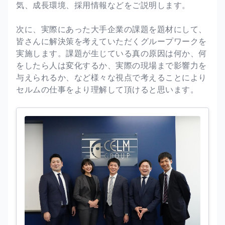
気、成長環境、採用情報などをご説明します。
次に、実際にあった大手企業の課題を題材にして、
皆さんに解決策を考えていただくグループワークを
実施します。課題が生じている真の原因は何か、何
をしたら人は変化するか、実際の現場まで影響力を
与えられるか、など様々な視点で考えることにより
セルムの仕事をより理解して頂けると思います。