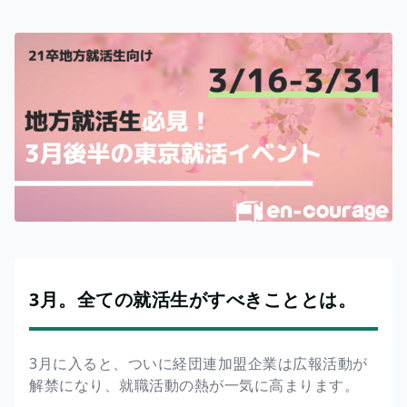
3月。全ての就活生がすべきこととは。
3月に入ると、ついに経団連加盟企業は広報活動が
解禁になり、就職活動の熱が一気に高まります。