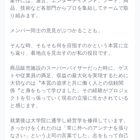
案件には、運営、エンターテイメント、フード、商
品、技術など各部門からプロを集結してチームで取
り組みます。
メンバー同士の意見がぶつかることも。
そんな時、そもそも何を目指すのかという本質に立
ち返り、着地点を見出すのが私の役目です。
商品販売施設のスーパーバイザーだった時に、ゲス
トや従業員の満足、収益の最大化を実現するために
大切なのは〝本質の追求と共に働く人との信頼関
係〞と身をもって学びました。その経験がプロジェ
クトを引っ張っていく現在の立場に生かされている
と感じます。
就業後は大学院に通学し経営学を修得しています。
きっかけをくれたのは「常に外へのアンテナを張り
なさい」という上司の言葉でした。志をもって自己