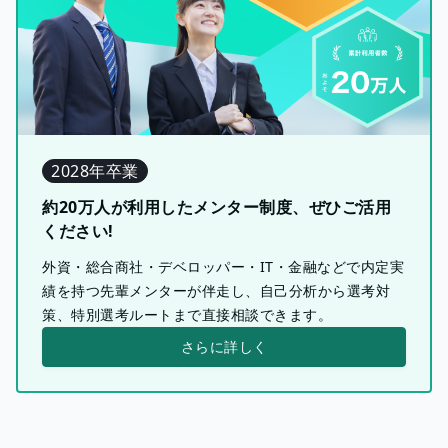
2028年卒業
約20万人が利用したメンター制度、ぜひご活用
ください!
外資・総合商社・デベロッパー・IT・金融などで内定実
績を持つ先輩メンターが伴走し、自己分析から選考対
策、特別選考ルートまで直接相談できます。
さらに詳しく