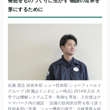
発想をものづくりに生かす 物語の世界を
形にするために
佐藤 貴志 技術本部 ショー技術部 ショーフィールド
グループ (所属はインタビュー時点) 2014年入社 大
学では機械システム工学・制御を専攻。入社後はテ
ーマパーク内の施設・ 設備の技術的分野を取り扱う
技術本部に所属。ショー機器の保守・点検業務を経