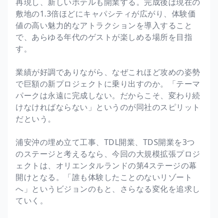
再現し、新しいホテルも開業する。完成後は現在の
敷地の1.3倍ほどにキャパシティが広がり、体験価
値の高い魅力的なアトラクションを導入すること
で、あらゆる年代のゲストが楽しめる場所を目指
す。
業績が好調でありながら、なぜこれほど攻めの姿勢
で巨額の新プロジェクトに乗り出すのか。「テーマ
パークは永遠に完成しない。だからこそ、変わり続
けなければならない」というのが同社のスピリット
だという。
浦安沖の埋め立て工事、TDL開業、TDS開業を3つ
のステージと考えるなら、今回の大規模拡張プロジ
ェクトは、オリエンタルランドの第4ステージの幕
開けとなる。「誰も体験したことのないリゾート
へ」というビジョンのもと、さらなる変化を追求し
ていく。