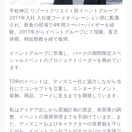
平松伸江 リゾートクリエイト部イベントグループ
2011年入社 入社後フードオペレーション部に配属
され、飲食の現場で4年間スーパーバイザーを経
験。2011年からイベントグループにて現職。育児
休暇、時短勤務を経て復帰。
イベントグループに所属し、パークの期間限定スペ
シャルイベントのプロジェクトリーダーを務めてい
ます。
TDRのイベントは、ディズニー社と協力しながら当
社にてコンセプトを立案し、エンターテイメント、
装飾、商品、フードに至るまでを開発しています。
私はアイデア出しから実施計画の策定、各部署の調
整、イベントの運用管理までを手掛けています。ま
た、ディズニーおよびキャラクターの世界観を守り
ながら、イベントコンセプトがテーマパーク全体で