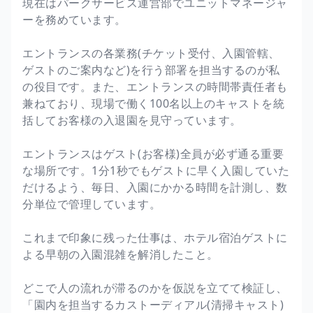
現在はパークサービス運営部でユニットマネージャ
ーを務めています。
エントランスの各業務(チケット受付、入園管轄、
ゲストのご案内など)を行う部署を担当するのが私
の役目です。また、エントランスの時間帯責任者も
兼ねており、現場で働く100名以上のキャストを統
括してお客様の入退園を見守っています。
エントランスはゲスト(お客様)全員が必ず通る重要
な場所です。1分1秒でもゲストに早く入園していた
だけるよう、毎日、入園にかかる時間を計測し、数
分単位で管理しています。
これまで印象に残った仕事は、ホテル宿泊ゲストに
よる早朝の入園混雑を解消したこと。
どこで人の流れが滞るのかを仮説を立てて検証し、
「園内を担当するカストーディアル(清掃キャスト)