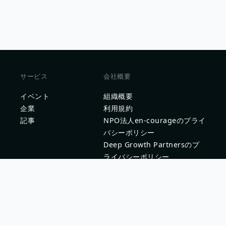
サービス
会社概要
イベント
組織概要
企業
利用規約
記事
NPO法人en-courageのプライ
バシーポリシー
Deep Growth Partnersのプ
ライバシーポリシー
問い合わせ
企業問い合わせ
問題を報告する
新卒採用ご担当者様はこちら
学生ヘルプセンター