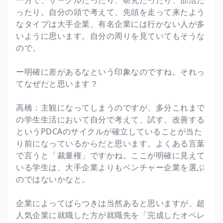
ったり。自分の頭で考えて、先頭を走って来たよう
なタイプは大手企業、有名企業には行かない人が多
いように思います。自分の周りを見ていてもそうな
ので。
ー明確に差があるなという印象なのですね。それっ
てなぜだと思います？
高橋：主観になってしまうのですが、多分これまで
の学生生活において自分で考えて、試す、改善する
というPDCAのサイクルが確立していることが当た
り前になっているからだと思います。よくある言葉
で言うと「裁量権」ですかね。ここが明確に見えて
いる学生は、大手企業よりもベンチャー企業を選ぶ
のではないかなと。
企業によってばらつきは当然あると思いますが、超
人気企業に就職した方が就職先を「完成したオペレ