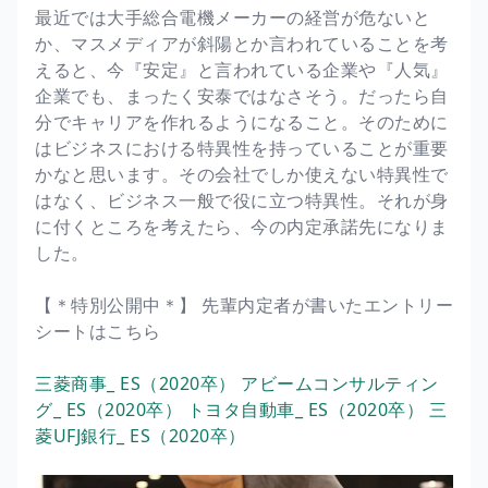
最近では大手総合電機メーカーの経営が危ないと
か、マスメディアが斜陽とか言われていることを考
えると、今『安定』と言われている企業や『人気』
企業でも、まったく安泰ではなさそう。だったら自
分でキャリアを作れるようになること。そのために
はビジネスにおける特異性を持っていることが重要
かなと思います。その会社でしか使えない特異性で
はなく、ビジネス一般で役に立つ特異性。それが身
に付くところを考えたら、今の内定承諾先になりま
した。
【＊特別公開中＊】 先輩内定者が書いたエントリー
シートはこちら
三菱商事_ ES（2020卒）
アビームコンサルティン
グ_ ES（2020卒）
トヨタ自動車_ ES（2020卒）
三
菱UFJ銀行_ ES（2020卒）