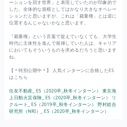
ーションを回す世界」と表現していたのが印象的で
した。全体的な規模としてはかなり大きなオペレー
ションだと思いますが、これは「裁量権」とは逆に
位置するんじゃないかなと思います。
『裁量権』という言葉で捉えていなくても、大学生
時代に主体性を進んで発揮していた人は、キャリア
においてもそういうものを求めるだろうと思います
ね。
【＊特別公開中＊】 人気インターンに合格したES
はこちら
住友不動産_ ES（2020卒_秋冬インターン）
東京海
上日動火災保険_ ES（2020卒_秋冬インターン）
リ
クルート_ ES（2019卒_秋冬インターン）
野村総合
研究所（NRI）_ ES（2020卒_秋冬インターン）