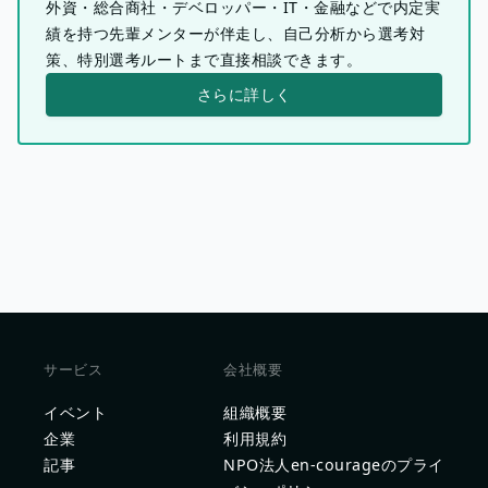
外資・総合商社・デベロッパー・IT・金融などで内定実
績を持つ先輩メンターが伴走し、自己分析から選考対
策、特別選考ルートまで直接相談できます。
さらに詳しく
サービス
会社概要
イベント
組織概要
企業
利用規約
記事
NPO法人en-courageのプライ