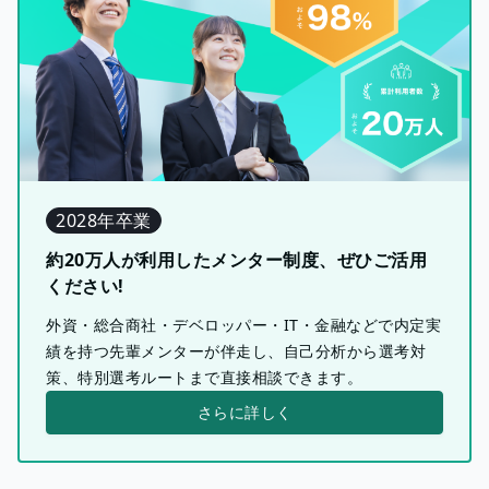
2028年卒業
約20万人が利用したメンター制度、ぜひご活用
ください!
外資・総合商社・デベロッパー・IT・金融などで内定実
績を持つ先輩メンターが伴走し、自己分析から選考対
策、特別選考ルートまで直接相談できます。
さらに詳しく