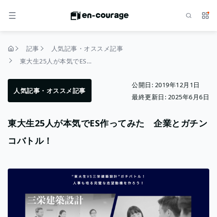
検索
サー
メニュー
記事
人気記事・オススメ記事
トップページ
東大生25人が本気でES作ってみた 企業とガチンコバトル！
公開日:
2019年12月1日
人気記事・オススメ記事
最終更新日:
2025年6月6日
東大生25人が本気でES作ってみた 企業とガチン
コバトル！