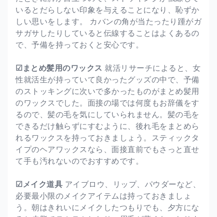
いるとだらしない印象を与えることになり、恥ずか
しい思いをします。 カバンの角が当たったり踵がガ
サガサしたりしていると伝線することはよくあるの
で、予備を持っておくと安心です。
☑まとめ髪用のワックス
就活リサーチによると、女
性就活生が持っていて良かったグッズの中で、予備
のストッキングに次いで多かったものがまとめ髪用
のワックスでした。面接の場では何度もお辞儀をす
るので、髪の毛を気にしていられません。髪の毛を
できるだけ触らずにすむように、後れ毛をまとめら
れるワックスを持っておきましょう。スティックタ
イプのヘアワックスなら、面接直前でもさっと直せ
て手も汚れないのでおすすめです。
☑メイク道具
アイブロウ、リップ、パウダーなど、
必要最小限のメイクアイテムは持っておきましょ
う。朝はきれいにメイクしたつもりでも、夕方にな