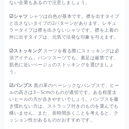
ない企業もあるので注意しましょう。
☑シャツ
シャツは白色が基本です。襟を出すタイプ
と出さないタイプの2パターンがあります。レギュ
ラータイプは襟を出さないシャツです。襟を上着の
外に出すタイプは、元気で活発な印象を与えます。
☑ストッキング
スーツを着る際にストッキングは必
須アイテム。パンツスーツでも、素足は厳禁です。
肌色に近いベージュのストッキングを選びましょ
う。
☑パンプス
黒の革のベーシックなパンプスで、ヒー
ルの高さは3～5cmのものが適切です。ある程度太
いヒールの方が歩きやすいでしょう。パンプスを履
き慣れない方は、ストラップ付きのものを選んでも
構いません。また、長時間歩くことを考えると、ク
ッション性があるものがおすすめです。