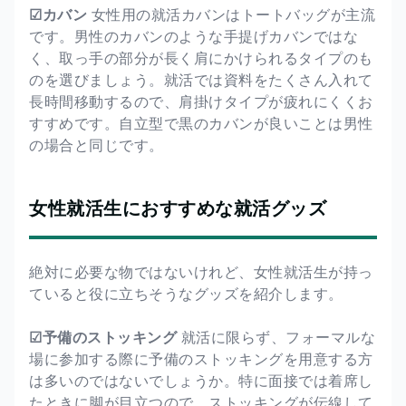
☑カバン
女性用の就活カバンはトートバッグが主流
です。男性のカバンのような手提げカバンではな
く、取っ手の部分が長く肩にかけられるタイプのも
のを選びましょう。就活では資料をたくさん入れて
長時間移動するので、肩掛けタイプが疲れにくくお
すすめです。自立型で黒のカバンが良いことは男性
の場合と同じです。
女性就活生におすすめな就活グッズ
絶対に必要な物ではないけれど、女性就活生が持っ
ていると役に立ちそうなグッズを紹介します。
☑予備のストッキング
就活に限らず、フォーマルな
場に参加する際に予備のストッキングを用意する方
は多いのではないでしょうか。特に面接では着席し
たときに脚が目立つので、ストッキングが伝線して