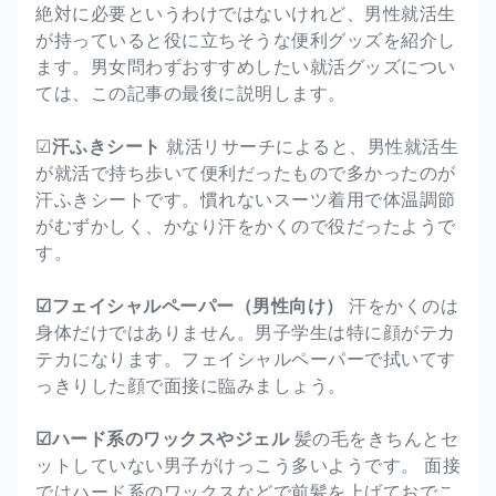
絶対に必要というわけではないけれど、男性就活生
が持っていると役に立ちそうな便利グッズを紹介し
ます。男女問わずおすすめしたい就活グッズについ
ては、この記事の最後に説明します。
☑
汗ふきシート
就活リサーチによると、男性就活生
が就活で持ち歩いて便利だったもので多かったのが
汗ふきシートです。慣れないスーツ着用で体温調節
がむずかしく、かなり汗をかくので役だったようで
す。
☑フェイシャルペーパー（男性向け）
汗をかくのは
身体だけではありません。男子学生は特に顔がテカ
テカになります。フェイシャルペーパーで拭いてす
っきりした顔で面接に臨みましょう。
☑ハード系のワックスやジェル
髪の毛をきちんとセ
ットしていない男子がけっこう多いようです。 面接
ではハード系のワックスなどで前髪を上げておでこ