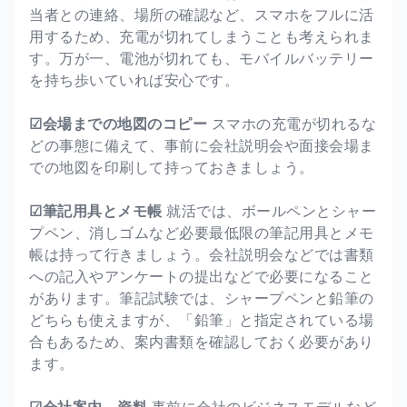
当者との連絡、場所の確認など、スマホをフルに活
用するため、充電が切れてしまうことも考えられま
す。万が一、電池が切れても、モバイルバッテリー
を持ち歩いていれば安心です。
☑会場までの地図のコピー
スマホの充電が切れるな
どの事態に備えて、事前に会社説明会や面接会場ま
での地図を印刷して持っておきましょう。
☑筆記用具とメモ帳
就活では、ボールペンとシャー
プペン、消しゴムなど必要最低限の筆記用具とメモ
帳は持って行きましょう。会社説明会などでは書類
への記入やアンケートの提出などで必要になること
があります。筆記試験では、シャープペンと鉛筆の
どちらも使えますが、「鉛筆」と指定されている場
合もあるため、案内書類を確認しておく必要があり
ます。
☑会社案内、資料
事前に会社のビジネスモデルなど