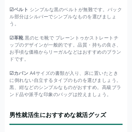
☑ベルト
シンプルな黒のベルトが無難です。バック
ル部分はシルバーでシンプルなものを選びましょ
う。
☑革靴
黒のヒモ靴で プレーントゥかストレートチ
ップのデザインが一般的です。品質・持ちの良さ、
お手頃な価格からリーガルなどはおすすめのブラン
ドです。
☑カバン
A4サイズの書類が入り、床に置いたとき
に倒れない自立するタイプのものを選びましょう。
黒、紺などのシンプルなものがおすすめ。高級ブラ
ンド品や派手な印象のバッグは控えましょう。
男性就活生におすすめな就活グッズ