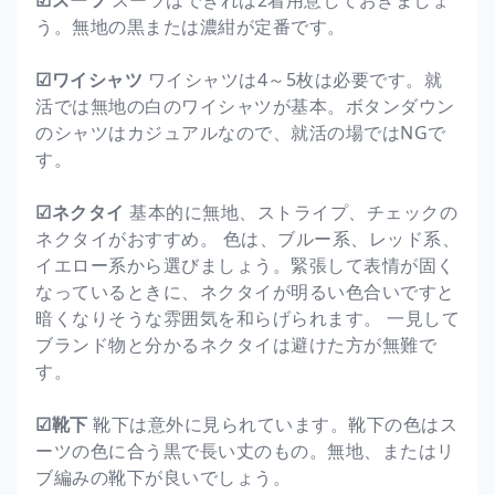
う。無地の黒または濃紺が定番です。
☑ワイシャツ
ワイシャツは4～5枚は必要です。就
活では無地の白のワイシャツが基本。ボタンダウン
のシャツはカジュアルなので、就活の場ではNGで
す。
☑ネクタイ
基本的に無地、ストライプ、チェックの
ネクタイがおすすめ。 色は、ブルー系、レッド系、
イエロー系から選びましょう。緊張して表情が固く
なっているときに、ネクタイが明るい色合いですと
暗くなりそうな雰囲気を和らげられます。 一見して
ブランド物と分かるネクタイは避けた方が無難で
す。
☑靴下
靴下は意外に見られています。靴下の色はス
ーツの色に合う黒で長い丈のもの。無地、またはリ
ブ編みの靴下が良いでしょう。