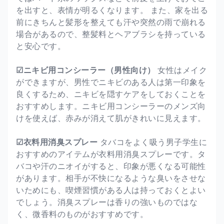
を出すと、表情が明るくなります。 また、家を出る
前にきちんと髪形を整えても汗や突然の雨で崩れる
場合があるので、整髪料とヘアブラシを持っている
と安心です。
☑ニキビ用コンシーラー（男性向け）
女性はメイク
ができますが、男性でニキビのある人は第一印象を
良くするため、ニキビを隠すケアをしておくことを
おすすめします。ニキビ用コンシーラーのメンズ向
けを使えば、赤みが消えて肌がきれいに見えます。
☑衣料用消臭スプレー
タバコをよく吸う男子学生に
おすすめのアイテムが衣料用消臭スプレーです。タ
バコや汗のニオイがすると、印象が悪くなる可能性
があります。相手が不快になるような臭いをさせな
いためにも、喫煙習慣がある人は持っておくとよい
でしょう。消臭スプレーは香りの強いものではな
く、微香料のものがおすすめです。