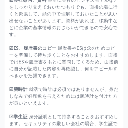
をしっかり覚えておいたつもりでも、面接の場に行
くと緊張して、頭の中で理解しておいたことが思い
出せないことがあります。資料があれば、移動中な
どに企業の基本情報のおさらいができるので安心で
す。
☑ES、履歴書のコピー
履歴書やESは念のためコピ
ーを準備して持ち歩くことをおすすめします。面接
ではESや履歴書をもとに質問してくるため、面接前
に自分が記載した内容を再確認し、何をアピールす
べきかを把握できます。
☑腕時計
就活で時計は必須ではありませんが、身だ
しなみで好印象を与えるためには腕時計を付けた方
が良いといえます。
☑学生証
身分証明として持参することをおすすめし
ます。セキュリティの厳しい会社の場合、学生証で