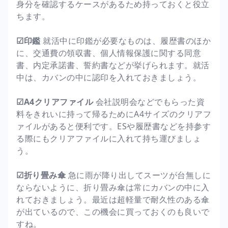
身分を確認するケースがあるため持っておくと役立
ちます。
☑印鑑
就活中に印鑑が必要なものは、履歴書のほか
に、交通費の領収書、個人情報保護に関する同意
書、内定承諾書、誓約書などが挙げられます。就活
中は、カバンの中に認印を入れておきましょう。
☑A4クリアファイル
会社説明会などでもらった資
料をきれいに持って帰るためにA4サイズのクリアフ
ァイルがあると便利です。ESや履歴書などを持参す
る際にもクリアファイルに入れて持ち運びましょ
う。
☑折り畳み傘
急に雨が降り出してスーツが台無しに
ならないように、折り畳み傘は常にカバンの中に入
れておきましょう。最近は超軽量で耐久性のある傘
が出ているので、この機会に買っておくのも良いで
すね。