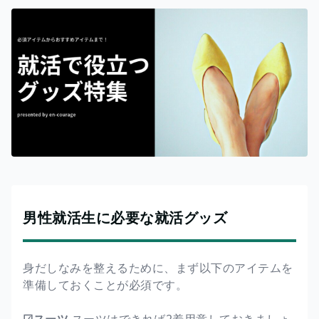
男性就活生に必要な就活グッズ
身だしなみを整えるために、まず以下のアイテムを
準備しておくことが必須です。
☑スーツ
スーツはできれば2着用意しておきましょ