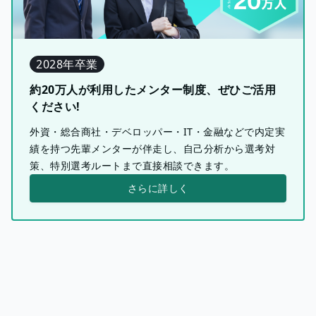
2028年卒業
約20万人が利用したメンター制度、ぜひご活用
ください!
外資・総合商社・デベロッパー・IT・金融などで内定実
績を持つ先輩メンターが伴走し、自己分析から選考対
策、特別選考ルートまで直接相談できます。
さらに詳しく