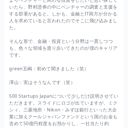
いたら、野村證券の中にベンチャーの調査と支援を
する部署があると。しかも、金融とIT両方が分かる
人を求めていると言われたのでそこに飛び込みまし
た。
そんな形で、金融・投資という分野は一貫しつつ
も、色々な領域を渡り歩いてきたのが僕のキャリア
です。
green五嶋：初めて聞きました（笑）
澤山：実はそうなんです（笑）
500 Startups Japanについて少しだけ説明させてい
ただきます。スライドにロゴが出ていますが、ミク
シィ、三菱地所・Nikon・みずほ銀行といった大企
業に加えクールジャパンファンドという国のお金も
含めて50億円程度をお預かりし、一社当たり約