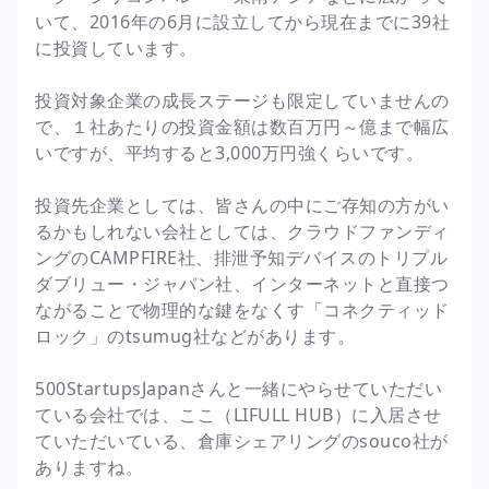
いて、2016年の6月に設立してから現在までに39社
に投資しています。
投資対象企業の成長ステージも限定していませんの
で、１社あたりの投資金額は数百万円～億まで幅広
いですが、平均すると3,000万円強くらいです。
投資先企業としては、皆さんの中にご存知の方がい
るかもしれない会社としては、クラウドファンディ
ングのCAMPFIRE社、排泄予知デバイスのトリプル
ダブリュー・ジャパン社、インターネットと直接つ
ながることで物理的な鍵をなくす「コネクティッド
ロック」のtsumug社などがあります。
500StartupsJapanさんと一緒にやらせていただい
ている会社では、ここ（LIFULL HUB）に入居させ
ていただいている、倉庫シェアリングのsouco社が
ありますね。