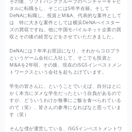
その後、ソフトバンクグループのベンチャーキャピ
タルに転職をし、そこには5年半在籍。そして
DeNAに転職し、投資とM&A、代表的な案件として
は 特に大きな案件としては横浜DeNAべイスター
ズの買収ですね。他に中国モバイルネット企業の買
収とその後の経営などをさせていただきました。
DeNAには７年半お世話になり、それからコロプラ
というゲーム会社に入社して、そこでも投資と
M&Aを2年弱、その後、現在のiSGSインベストメン
トワークスという会社を起ち上げています。
学生の皆さんに、ということでいえば、自分はとに
かく本当にダメな学生だったという自負があるので
すが、どういうわけか無事にご飯を食べられている
ので（笑）、皆さんの参考になればなと思っていま
す（笑）
そんな僕が運営している、iSGSインベストメントワ