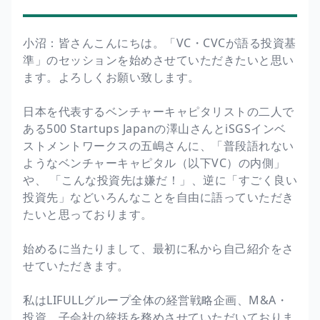
小沼：皆さんこんにちは。「VC・CVCが語る投資基
準」のセッションを始めさせていただきたいと思い
ます。よろしくお願い致します。
日本を代表するベンチャーキャピタリストの二人で
ある500 Startups Japanの澤山さんとiSGSインベ
ストメントワークスの五嶋さんに、「普段語れない
ようなベンチャーキャピタル（以下VC）の内側」
や、 「こんな投資先は嫌だ！」、逆に「すごく良い
投資先」などいろんなことを自由に語っていただき
たいと思っております。
始めるに当たりまして、最初に私から自己紹介をさ
せていただきます。
私はLIFULLグループ全体の経営戦略企画、M&A・
投資、子会社の統括を務めさせていただいておりま