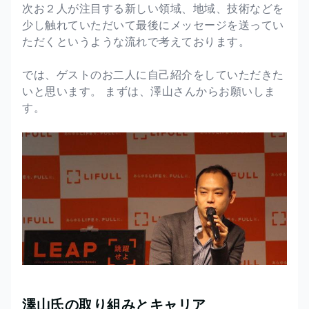
次お２人が注目する新しい領域、地域、技術などを
少し触れていただいて最後にメッセージを送ってい
ただくというような流れで考えております。
では、ゲストのお二人に自己紹介をしていただきた
いと思います。 まずは、澤山さんからお願いしま
す。
澤山氏の取り組みとキャリア