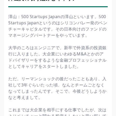
澤山：500 Startups Japanの澤山といいます。500
Startups Japanというのはシリコンバレー発のベン
チャーキャピタルです。その日本向けのファンドの
マネージングパートナーをやっています。
大学のころはエンジニアで、新卒で外資系の投資銀
行に入りました。大企業にいわゆるM&Aとかのア
ドバイザリーをするような金融プロフェッショナル
としてキャリアをスタートしました。
ただ、リーマンショックの後だったこともあり、入
社して3年ぐらいたった頃、なんとチームごとなく
なってしまったんです。そこで、今後どうしようか
なと考えまして。
これまでは大企業を相手にする仕事でしたが、次は
よりベンチャーと関わる投資をしたいと思い探して