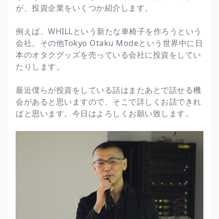
が、投資企業をいくつか紹介します。
例えば、WHILLという新たな車椅子を作ろうという
会社。その他Tokyo Otaku Modeという世界中に日
本のオタクグッズを売っている会社に投資をしてい
たりします。
最近僕らが投資をしている話はまたあとで話せる機
会があると思いますので、そこで詳しくお話できれ
ばと思います。今日はよろしくお願い致します。