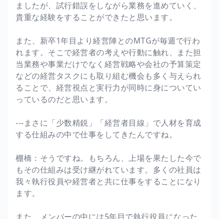
ましたが、試行錯誤をしながら業務を進めていく、
貴重な経験をすることができたと思います。
また、新卒1年目より経営陣とのMTGが毎週で行わ
れます。そこで経営者の考えや行動に触れ、また担
当業務や事業だけでなく経営戦略や会社の予算策定
などの経営タスクにも取り組む機会も多く与えられ
ることで、経営視点と実行力が同時に身についてい
っているのだと思います。
---まさに「少数精鋭」「経営者目線」で人材を育成
する仕組みの中で仕事をしてきたんですね。
棚橋：そうですね。もちろん、上場を果たした今で
もその仕組みは受け継がれています。多くの社員は
我々執行役員や経営者と共に仕事をすることになり
ます。
また、メンバーの中には5年目で執行役員になった