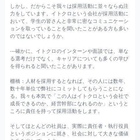
しかし、だからこそ我々は採用活動に並々ならぬ注
力をしています。イトクロという会社が採用活動に
おいて、学生の皆さんと非常に密なコミュニケーシ
ョンを取っていることを聞いたことがある方も多い
のではないでしょうか。
---確かに、イトクロのインターンや面談では、単な
る選考だけでなく、キャリアについても多くの学び
を得られると聞いたことがあります。
棚橋：人材を採用するとなれば、その人には数年、
数十年単位で弊社にコミットしてもらうことにな
る。我々も本気で「この人はイトクロという会社で
成長できるのか、経営幹部になれるのか」というと
ころに責任を持って採用活動をします。
そしてほとんどの社員は、実際に責任者・執行役員
というポジションに就き、社会に対して大きな価値