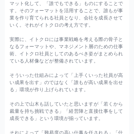
マット化して、「誰でもできる」ものにすることで
す。そのフォーマットを活用することで、誰もが事
業を作り育てられる社員となり、会社を成長させて
いく。それがイトクロの考え方です。
実際に、イトクロには事業戦略を考える際の骨子と
なるフォーマットや、マネジメント層のための仕事
術、イトクロ社員としてのあるべき姿がまとめられ
ている人材像などが整備されています。
そういった仕組みによって「上手くいった社員が高
い成果を出す」のではなく「誰もが高い成果を出せ
る」環境が作り上げられています。
その上で山木も話していたと思いますが「若くから
裁量を持ち挑戦できる」「経営陣と直接仕事をして
成長できる」という環境が揃っています。
それによって「難易度の高い仕事を任される」「仕