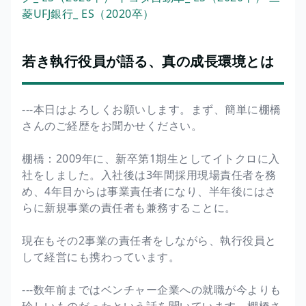
菱UFJ銀行_ ES（2020卒）
若き執行役員が語る、真の成長環境とは
---本日はよろしくお願いします。まず、簡単に棚橋
さんのご経歴をお聞かせください。
棚橋：2009年に、新卒第1期生としてイトクロに入
社をしました。入社後は3年間採用現場責任者を務
め、4年目からは事業責任者になり、半年後にはさ
らに新規事業の責任者も兼務することに。
現在もその2事業の責任者をしながら、執行役員と
して経営にも携わっています。
---数年前まではベンチャー企業への就職が今よりも
珍しいものだったという話を聞いています。棚橋さ