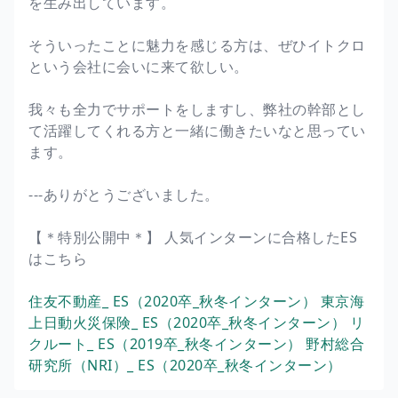
を生み出しています。
そういったことに魅力を感じる方は、ぜひイトクロ
という会社に会いに来て欲しい。
我々も全力でサポートをしますし、弊社の幹部とし
て活躍してくれる方と一緒に働きたいなと思ってい
ます。
---ありがとうございました。
【＊特別公開中＊】 人気インターンに合格したES
はこちら
住友不動産_ ES（2020卒_秋冬インターン）
東京海
上日動火災保険_ ES（2020卒_秋冬インターン）
リ
クルート_ ES（2019卒_秋冬インターン）
野村総合
研究所（NRI）_ ES（2020卒_秋冬インターン）