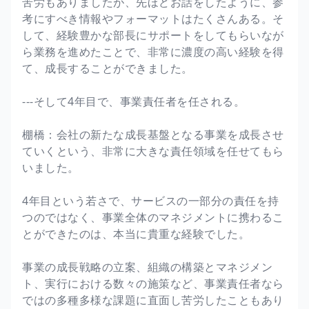
苦労もありましたが、先ほどお話をしたように、参
考にすべき情報やフォーマットはたくさんある。そ
して、経験豊かな部長にサポートをしてもらいなが
ら業務を進めたことで、非常に濃度の高い経験を得
て、成長することができました。
---そして4年目で、事業責任者を任される。
棚橋：会社の新たな成長基盤となる事業を成長させ
ていくという、非常に大きな責任領域を任せてもら
いました。
4年目という若さで、サービスの一部分の責任を持
つのではなく、事業全体のマネジメントに携わるこ
とができたのは、本当に貴重な経験でした。
事業の成長戦略の立案、組織の構築とマネジメン
ト、実行における数々の施策など、事業責任者なら
ではの多種多様な課題に直面し苦労したこともあり