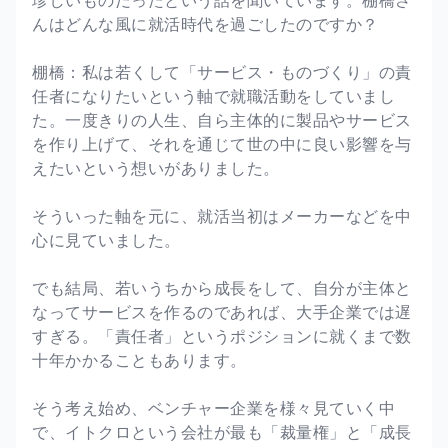
んはどんな風に就活時代を過ごしたのですか？
棚橋：私は若くして「サービス・ものづくり」の責
任者になりたいという軸で就職活動をしていまし
た。一度きりの人生、自ら主体的に製品やサービス
を作り上げて、それを通じて世の中に良い影響を与
えたいという想いがありました。
そういった軸を元に、就活当初はメーカーなどを中
心に見ていました。
でも結局、若いうちから成長をして、自分が主体と
なってサービスを作るのであれば、大手企業では遅
すぎる。「責任者」というポジションに就くまで数
十年かかることもあります。
そう考え始め、ベンチャー企業を様々見ていく中
で、イトクロという会社が最も「裁量権」と「成長