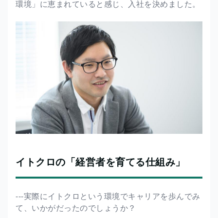
環境」に恵まれていると感じ、入社を決めました。
イトクロの「経営者を育てる仕組み」
---実際にイトクロという環境でキャリアを歩んでみ
て、いかがだったのでしょうか？