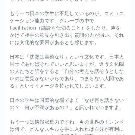
もう一つ日本の学生に不足しているのが、コミュニ
ケーション能力です。グループの中で
Facilitation（議論を仕切ること）をしたり、声を
かけて相手の意見を引き出す質問の力が弱い。それ
には文化的な要因があるとも感じます。
日本は「沈黙は美徳なり」という文化です。日本人
同士であればそれでいいと思いますが、違う文化圏
の人たちと話をすると「自分の考えを話そうとしな
いのは意見がないからであり、つまらない人間であ
る」というイメージを持たれてしまいます。
日本の学生は国際的な場でよく「なぜ何も話さない
の？ 何か不満があるの？」と訊かれていますよ。
もう一つは情報収集力ですね。今の世界のトレンド
は何で、どんなスキルを手に入れれば自分が有利に