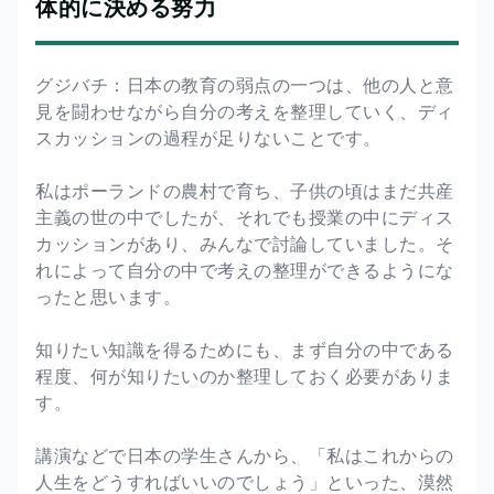
体的に決める努力
グジバチ：日本の教育の弱点の一つは、他の人と意
見を闘わせながら自分の考えを整理していく、ディ
スカッションの過程が足りないことです。
私はポーランドの農村で育ち、子供の頃はまだ共産
主義の世の中でしたが、それでも授業の中にディス
カッションがあり、みんなで討論していました。そ
れによって自分の中で考えの整理ができるようにな
ったと思います。
知りたい知識を得るためにも、まず自分の中である
程度、何が知りたいのか整理しておく必要がありま
す。
講演などで日本の学生さんから、「私はこれからの
人生をどうすればいいのでしょう」といった、漠然