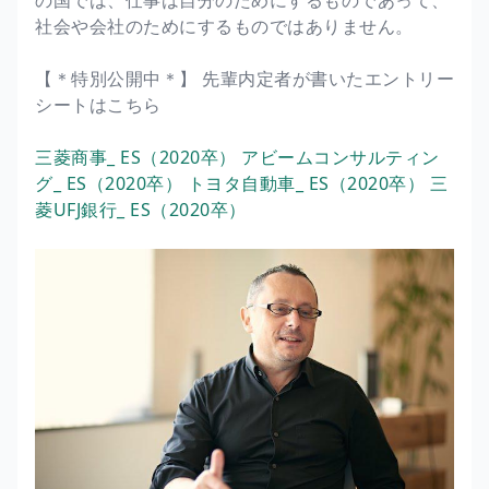
社会や会社のためにするものではありません。
【＊特別公開中＊】 先輩内定者が書いたエントリー
シートはこちら
三菱商事_ ES（2020卒）
アビームコンサルティン
グ_ ES（2020卒）
トヨタ自動車_ ES（2020卒）
三
菱UFJ銀行_ ES（2020卒）