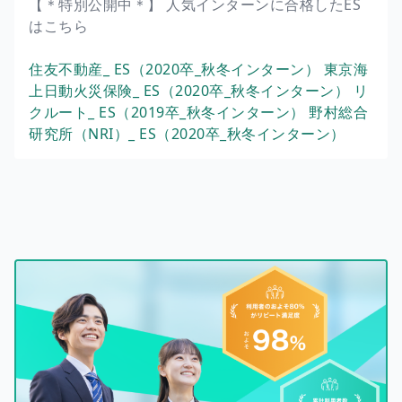
【＊特別公開中＊】 人気インターンに合格したES
はこちら
住友不動産_ ES（2020卒_秋冬インターン）
東京海
上日動火災保険_ ES（2020卒_秋冬インターン）
リ
クルート_ ES（2019卒_秋冬インターン）
野村総合
研究所（NRI）_ ES（2020卒_秋冬インターン）