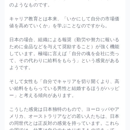
のようなものです。
キャリア教育とは本来、「いかにして自分の市場価
値を高めていくか」を学ぶことなのですから。
日本の場合、組織による報奨（勤労や努力に報いる
ために金品などを与えて奨励すること）が強く機能
しています。極端に言えば「自分の魂を会社に売っ
て、その代わりに給料をもらう」という感覚がある
ようです。
そして女性も「自分でキャリアを切り開くより、高
い給料をもらっている男性と結婚するほうがハッピ
ー」と考える傾向があります。
こうした感覚は日本独特のもので、ヨーロッパやア
メリカ、オーストラリアなどの若い人たちは、日本
の同世代とは正反対の感覚を持っています。これら
の国では、仕事は自分のためにするものであって、