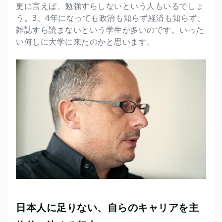
更に言えば、勉強すらしないという人もいるでしょ
う。3、4年になっても政治も知らず経済も知らず、
雑誌すら読まないという学生が多いのです。いった
い何しに大学に来たのかと思います。
日本人に足りない、自らのキャリアを主