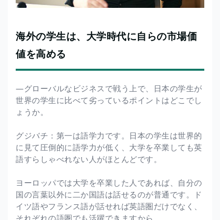
海外の学生は、大学時代に自らの市場価
値を高める
―グローバルなビジネスで戦う上で、日本の学生が
世界の学生に比べて劣っているポイントはどこでし
ょうか。
グジバチ：第一は語学力です。日本の学生は世界的
に見て圧倒的に語学力が低く、大学を卒業しても英
語すらしゃべれない人がほとんどです。
ヨーロッパでは大学を卒業した人であれば、自分の
国の言葉以外に二か国語は話せるのが普通です。ド
イツ語やフランス語が話せれば英語圏だけでなく、
それぞれの語圏でも活躍できますから。