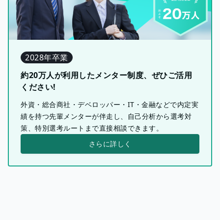
2028年卒業
約20万人が利用したメンター制度、ぜひご活用
ください!
外資・総合商社・デベロッパー・IT・金融などで内定実
績を持つ先輩メンターが伴走し、自己分析から選考対
策、特別選考ルートまで直接相談できます。
さらに詳しく