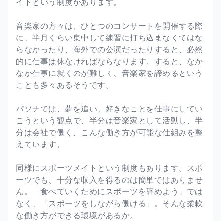
イトという制度があります。
音楽家の方々は、ひとつのコンサートを開催する際
に、半月くらい集中して練習に打ち込まなくてはな
らなかったり、海外での公演だったりすると、必然
的に仕事は休なければならなります。すると、なか
なか仕事に就くのが難しく、音楽家を諦めるという
ことも多々あるそうです。
パソナでは、夢を追い、好きなことを仕事にしてい
こうという観点で、半分は音楽家として活動し、半
分は会社で働く、こんな働き方が可能な仕組みを整
えています。
同様にスポーツメイトという制度もあります。スポ
ーツでも、十分な収入を得るのは簡単ではありませ
ん。「食べていくためにスポーツを辞めよう」では
なく、「スポーツをしながら働ける」。そんな柔軟
な働き方ができる環境があるか。