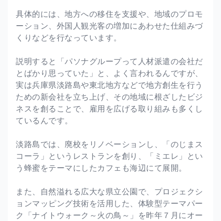
具体的には、地方への移住を支援や、地域のプロモ
ーション、外国人観光客の増加にあわせた仕組みづ
くりなどを行なっています。
説明すると「パソナグループって人材派遣の会社だ
とばかり思っていた」と、よく言われるんですが、
実は兵庫県淡路島や東北地方などで地方創生を行う
ための新会社を立ち上げ、その地域に根ざしたビジ
ネスを創ることで、雇用を広げる取り組みも多くし
ているんです。
淡路島では、廃校をリノベーションし、「のじまス
コーラ」というレストランを創り、「ミエレ」とい
う蜂蜜をテーマにしたカフェも海辺にて展開。
また、自然溢れる広大な県立公園で、プロジェクシ
ョンマッピング技術を活用した、体験型テーマパー
ク「ナイトウォーク～火の鳥～」を昨年７月にオー