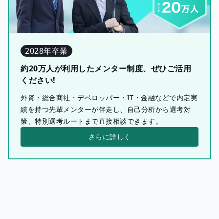
2028年卒業
約20万人が利用したメンター制度、ぜひご活用
ください!
外資・総合商社・デベロッパー・IT・金融などで内定実
績を持つ先輩メンターが伴走し、自己分析から選考対
策、特別選考ルートまで直接相談できます。
さらに詳しく