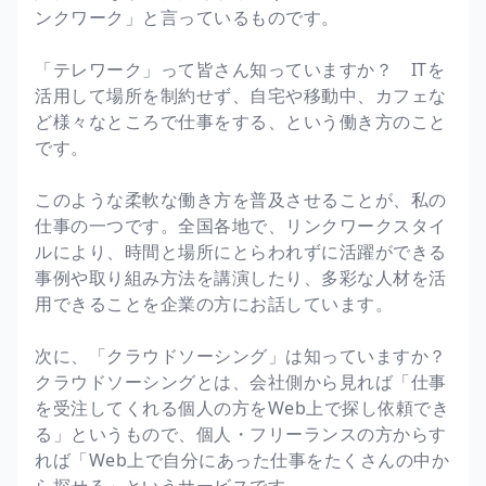
ンクワーク」と言っているものです。
「テレワーク」って皆さん知っていますか？ ITを
活用して場所を制約せず、自宅や移動中、カフェな
ど様々なところで仕事をする、という働き方のこと
です。
このような柔軟な働き方を普及させることが、私の
仕事の一つです。全国各地で、リンクワークスタイ
ルにより、時間と場所にとらわれずに活躍ができる
事例や取り組み方法を講演したり、多彩な人材を活
用できることを企業の方にお話しています。
次に、「クラウドソーシング」は知っていますか？
クラウドソーシングとは、会社側から見れば「仕事
を受注してくれる個人の方をWeb上で探し依頼でき
る」というもので、個人・フリーランスの方からす
れば「Web上で自分にあった仕事をたくさんの中か
ら探せる」というサービスです。