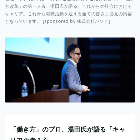
方改革」の第一人者、湯田氏が語る、これからの社会における
キャリア。これから就職活動を迎える全ての皆さま必見の内容
となっています。 [sponsored by 株式会社パソナ]
「働き方」のプロ、湯田氏が語る「キャ