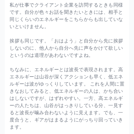
私が仕事でクライアント企業を訪問するときも同様
です。自分が色々お話を聞きたいときには、相手と
同じくらいのエネルギーをこちらからも出していな
いといけません。
挨拶も同じです。「おはよう」と自分から先に挨拶
しないのに、他人から自分へ先に声をかけて欲しい
というのは道理があわないですよね。
ちなみに、エネルギーとは波長で表現されます。高
エネルギーは山谷が深くアクションも早く、低エネ
ルギーは波がゆっくりしています。 これを人間に置
きなおしてみると、低エネルギーの人は、かち合い
はしないですが、はずれやすい。一方、高エネルギ
ーの人たちは、山谷がはっきりしている分、一見す
ると波長が噛み合わないように見えます。でも、一
度合うと、ギアがはまるようにがっちり回っていき
ます。