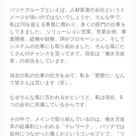
パソナグループといえば、人材派遣の会社というイ
メージが強いのではないでしょうか。そんな中で、
私は70を超える事業に携わり、多くの部門の仕事を
してきました。 ソリューション営業、営業企画、事
業開発、総務や財務、IRやプロモーション、そして
システムの仕事にも取り組みました。そんな風にた
くさんのチャンスを貰ってきて、現在は「働き方改
革」の担当をしています。
現在の私の仕事の仕方をみて、私を「変態だ」なん
て皆さんは言います（笑）。
なぜそんな風に言われるかというと、私は現在、8
つの会社に所属しているからです。
その中で、メインで取り組んでいるのは、働き方改
革の起爆剤といわれる「テレワーク」、パソナでは
如何につながった働くかというコンセプトで、「リ