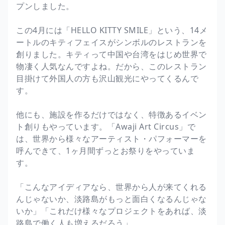
プンしました。
この4月には「HELLO KITTY SMILE」という、14メ
ートルのキティフェイスがシンボルのレストランを
創りました。キティって中国や台湾をはじめ世界で
物凄く人気なんですよね。だから、このレストラン
目掛けて外国人の方も沢山観光にやってくるんで
す。
他にも、施設を作るだけではなく、特徴あるイベン
ト創りもやっています。「Awaji Art Circus」で
は、世界から様々なアーティスト・パフォーマーを
呼んできて、1ヶ月間ずっとお祭りをやっていま
す。
「こんなアイディアなら、世界から人が来てくれる
んじゃないか、淡路島がもっと面白くなるんじゃな
いか」「これだけ様々なプロジェクトをあれば、淡
路島で働く人も増えるだろう」