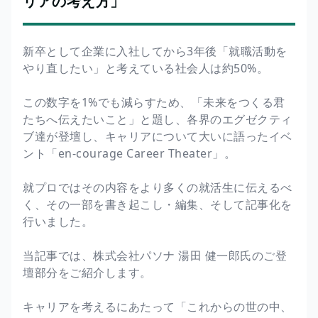
リアの考え方」
新卒として企業に入社してから3年後「就職活動を
やり直したい」と考えている社会人は約50%。
この数字を1%でも減らすため、「未来をつくる君
たちへ伝えたいこと」と題し、各界のエグゼクティ
ブ達が登壇し、キャリアについて大いに語ったイベ
ント「en-courage Career Theater」。
就プロではその内容をより多くの就活生に伝えるべ
く、その一部を書き起こし・編集、そして記事化を
行いました。
当記事では、株式会社パソナ 湯田 健一郎氏のご登
壇部分をご紹介します。
キャリアを考えるにあたって「これからの世の中、