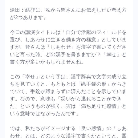
湯田：結びに、私から皆さんにお伝えしたい考え方
が2つあります。
今日の講演タイトルは「自分で活躍のフィールドを
選び、しあわせに生きる働き方の極意」としていま
すが、皆さんは「しあわせ」を漢字で書いてくださ
いと言った時、どの漢字を書きますか？「幸せ」と
書く方が多いかもしれませんね。
この「幸せ」という字は、漢字辞典で文字の成り立
ちを見ていくと、もともとは「縄手錠の形」からき
ていて、手錠が締まらずに済んだことを示していま
す。なので、意味も「災いから逃れることができ
た」というものが強く、実は「満ち足りた感情」と
いう意味ではなかったんです。
では、私たちがイメージする「良い感情」の「しあ
わせ」とは、どのような漢字で書くかというと、国