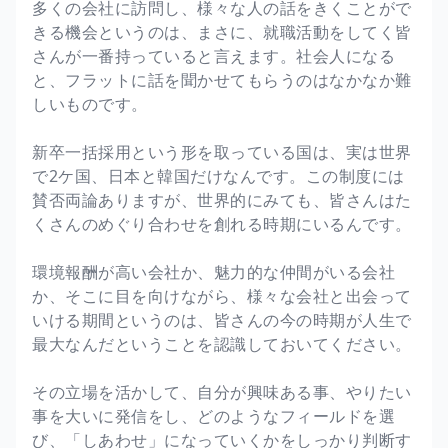
多くの会社に訪問し、様々な人の話をきくことがで
きる機会というのは、まさに、就職活動をしてく皆
さんが一番持っていると言えます。社会人になる
と、フラットに話を聞かせてもらうのはなかなか難
しいものです。
新卒一括採用という形を取っている国は、実は世界
で2ケ国、日本と韓国だけなんです。この制度には
賛否両論ありますが、世界的にみても、皆さんはた
くさんのめぐり合わせを創れる時期にいるんです。
環境報酬が高い会社か、魅力的な仲間がいる会社
か、そこに目を向けながら、様々な会社と出会って
いける期間というのは、皆さんの今の時期が人生で
最大なんだということを認識しておいてください。
その立場を活かして、自分が興味ある事、やりたい
事を大いに発信をし、どのようなフィールドを選
び、「しあわせ」になっていくかをしっかり判断す