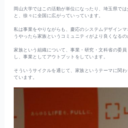
岡山大学ではこの活動が単位になったり、埼玉県では
と、徐々に全国に広がっていっています。
私は事業をやりながらも、慶応のシステムデザインマ
うやったら家族というコミュニティがより良くなるの
家族という組織について、事業・研究・文科省の委員
し、事業としてアウトプットをしています。
そういうサイクルを通じて、家族というテーマに関わ
ています。