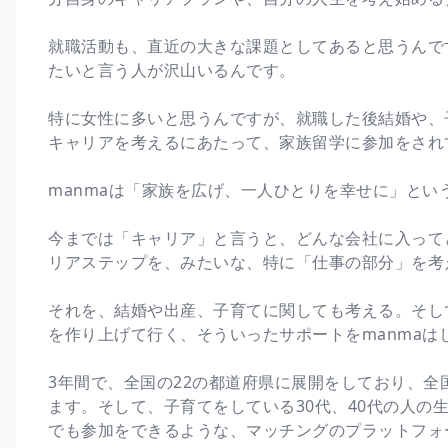
就職活動も、直近の大きな課題としてあると思うんで
たいと言う人が沢山いるんです。
特に女性に多いと思うんですが、就職した後結婚や、
キャリアを考えるにあたって、家族留学に参加をされ
manmaは「家族を広げ、一人ひとりを幸せに」とい
今までは「キャリア」と言うと、どんな会社に入って
リアステップを、みたいな、特に「仕事の部分」を考
それを、結婚や出産、子育てに関しても考える。そし
を作り上げて行く、そういったサポートをmanmaは
3年間で、全国の22の都道府県に展開をしており、全
ます。そして、子育てをしている30代、40代の人の
でも参加をできるような、マッチングのプラットフォ