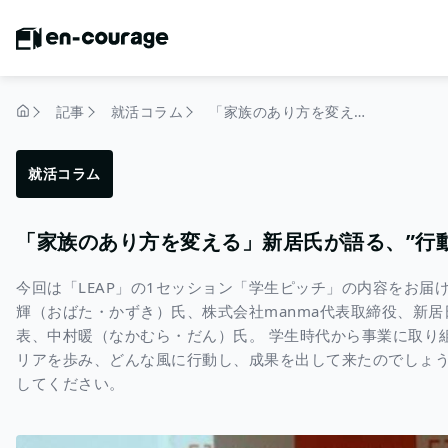
記事
就活コラム
「家族のあり方を変える」新居氏が語る、”行動”のすすめ
トップページ
就活コラム
「家族のあり方を変える」新居氏が語る、”行
今回は「LEAP」の1セッション「学生ピッチ」の内容をお
輝（おばた・かずき）氏、株式会社manma代表取締役、新居日
表、中村暖（なかむら・だん）氏。 学生時代から事業に取り
リアを歩み、どんな風に行動し、成果を出して来たのでしょう
してください。