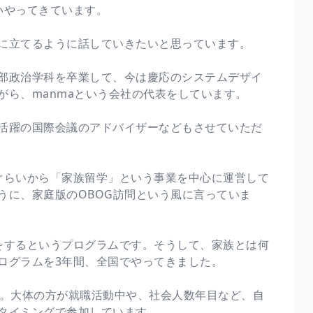
いやってきています。
に立てるように話していきたいと思っています。
部政治学科を卒業して、今は慶応のシステムデザイ
がら、manmaという会社の代表をしています。
活躍の国際会議のアドバイザーなどもさせていただ
ぐらいから「家族留学」という事業を中心に運営して
うに、家庭版のOBOG訪問という風に言っていま
をするというプログラムです。そうして、家族とは何
ログラムを3年間、全国でやってきました。
か。大体の方が就職活動中や、社会人数年目など、自
タイミングで参加しています。