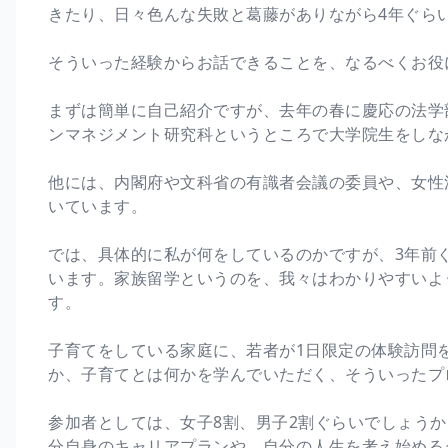
きたり、日々色んな失敗と葛藤がありながら4年ぐら
そういった経験からお話できることを、なるべくお役
まずは簡単に自己紹介ですが、去年の春に慶応の法学
ンマネジメント研究科というところで大学院生をしな
他には、内閣府や文科省の有識者会議の委員や、女性
いています。
では、具体的に私が何をしているのかですが、3年前
います。家族留学というのを、我々はわかりやすいよ
す。
子育てをしている家庭に、若者が1日限定の体験訪問
か、子育てとは何かを学んでいただく、そういったプ
参加者としては、女子8割、男子2割ぐらいでしょう
分自身のキャリアプランや、自分の人生を考え始める