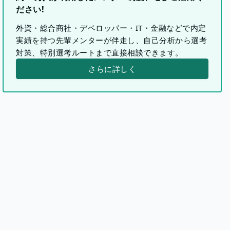
ださい!
外資・総合商社・デベロッパー・IT・金融などで内定
実績を持つ先輩メンターが伴走し、自己分析から選考
対策、特別選考ルートまで直接相談できます。
さらに詳しく