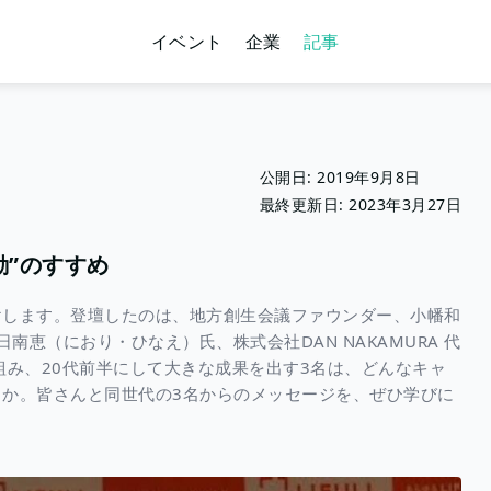
イベント
企業
記事
公開日:
2019年9月8日
最終更新日:
2023年3月27日
動”のすすめ
届けします。登壇したのは、地方創生会議ファウンダー、小幡和
南恵（におり・ひなえ）氏、株式会社DAN NAKAMURA 代
組み、20代前半にして大きな成果を出す3名は、どんなキャ
か。皆さんと同世代の3名からのメッセージを、ぜひ学びに