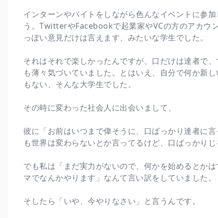
インターンやバイトをしながら色んなイベントに参加
う。TwitterやFacebookで起業家やVCの方の
っぽい意見だけは言えます、みたいな学生でした。
それはそれで楽しかったんですが、口だけは達者で、
も薄々気づいていました。とはいえ、自分で何か新し
もない、そんな大学生でした。
その時に変わった社会人に出会いまして、
彼に「お前はいつまで偉そうに、口ばっかり達者に言
も世界は変わらないとか言ってるけど、口ばっかりじ
でも私は「まだ実力がないので、何かを始めるとかは
マでなんかやります」なんて言い訳をしていました。
そしたら「いや、今やりなさい」と言うんです。