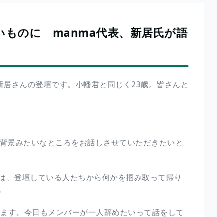
ものに manma代表、新居氏が語
新居さんの登壇です。小幡君と同じく23歳。皆さんと
、背景みたいなところをお話しさせていただきたいと
は、登壇している人たちから何かを掴み取って帰り
。
ちます。今日もメンバーが一人辞めたいって話をして