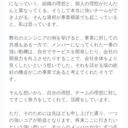
になっていく。組織の理想と、個人の理想がだんだ
んと重なってくる。そうして本当に強いチームがで
き上がる。そんな過程が事業構築でも起こっている
と、私は思っています。
弊社のエンジニアの例を挙げると、事業に対しての
共感もある一方で、メンバーになってくれた一番の
強い動機は、自分でサービスを開発したり、会社の
開発力を向上させたりすることで、会社全体をより
良くしたいという想いでした。それを試せる場の絶
好の機会がこの事業であると考えてくれたそうで
す。
そんな想いから、自分の理想、チームの理想に対し
てすごく努力をしてくれて、活躍をしています。
ただ、そのためには先ほども申し上げた通り、一つ
の強いコアが前提となります。将来ここに行きたい
という強い想いに、チームのメンバーが少しずつ共