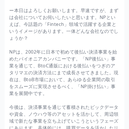
ー本日はよろしくお願いします。早速ですが、まず
は会社についてお伺いしたいと思います。NPとい
えば、今話題の「Fintech」領域で活躍する企業と
いうイメージがあります。一体どんな会社なのでし
ょうか？
NPは、2002年に日本で初めて後払い決済事業を始
めたパイオニアカンパニーです。「NP後払い」事
業を通じて、BtoC通販における後払いをつぎのア
タリマエの決済方法にまで成長させてきました。現
在は、BtoB市場において、あらゆる企業間の取引
をスムーズに実現させるべく、「NP掛け払い」事
業を展開中です。
今後は、決済事業を通じて蓄積されたビックデータ
や資金、ノウハウ等のアセットを活かして、周辺領
域で新たな事業を立ち上げていこうというフェーズ
にあります。具体的には、購買データを活かしたリ