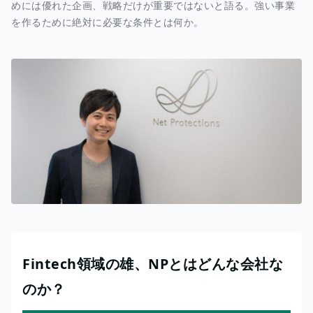
めには優れた企画、戦略だけが重要ではないと語る。強い事業
を作るために絶対に必要な条件とは何か。
Fintech領域の雄、NPとはどんな会社な
のか？