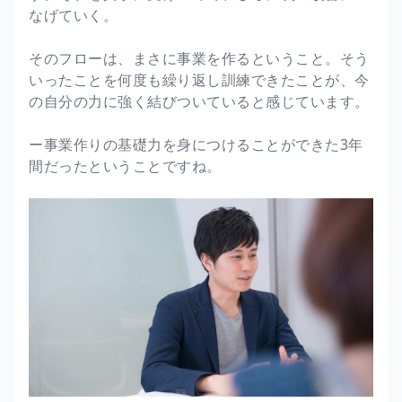
なげていく。
そのフローは、まさに事業を作るということ。そう
いったことを何度も繰り返し訓練できたことが、今
の自分の力に強く結びついていると感じています。
ー事業作りの基礎力を身につけることができた3年
間だったということですね。