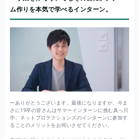
ム作りを本気で学べるインターン。
ーありがとうございます。最後になりますが、今ま
さに19卒の皆さんはサマーインターンに挑む真っ只
中。ネットプロテクションズのインターンに参加す
ることのメリットをお伺いさせてください。