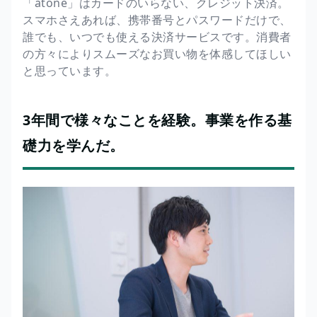
「atone」はカードのいらない、クレジット決済。
スマホさえあれば、携帯番号とパスワードだけで、
誰でも、いつでも使える決済サービスです。消費者
の方々によりスムーズなお買い物を体感してほしい
と思っています。
3年間で様々なことを経験。事業を作る基
礎力を学んだ。