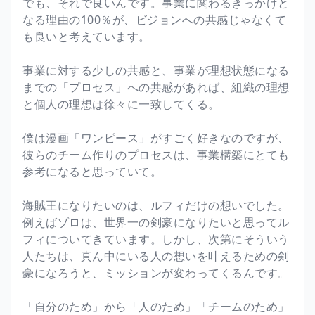
でも、それで良いんです。事業に関わるきっかけと
なる理由の100％が、ビジョンへの共感じゃなくて
も良いと考えています。
事業に対する少しの共感と、事業が理想状態になる
までの「プロセス」への共感があれば、組織の理想
と個人の理想は徐々に一致してくる。
僕は漫画「ワンピース」がすごく好きなのですが、
彼らのチーム作りのプロセスは、事業構築にとても
参考になると思っていて。
海賊王になりたいのは、ルフィだけの想いでした。
例えばゾロは、世界一の剣豪になりたいと思ってル
フィについてきています。しかし、次第にそういう
人たちは、真ん中にいる人の想いを叶えるための剣
豪になろうと、ミッションが変わってくるんです。
「自分のため」から「人のため」「チームのため」