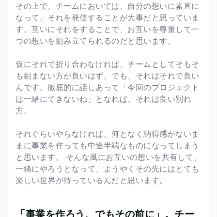
その上で、チームにおいては、自分の想いに素直に
なって、それを発信することが大事だと思っていま
す。互いにそれをすることで、お互いを尊重して一
つの想いを組み立てられるのだと思います。
仮にそれで折り合わなければ、チームとしてそもそ
も組まない方が良いはず。でも、それはそれで良い
んです。徹底的に話しあって「今回のプロジェクト
は一緒にできないね」となれば、それは良い別れ
方。
それぐらいやらなければ、何となく納得感がないま
まに事業を作っても中途半端なものになってしまう
と思います。 そんな風にお互いの想いを共有して、
一緒にやろうとなって、ようやくその先にはとても
楽しい世界が待っているんだと思います。
「事業を作ろう、でもその前に」。チー