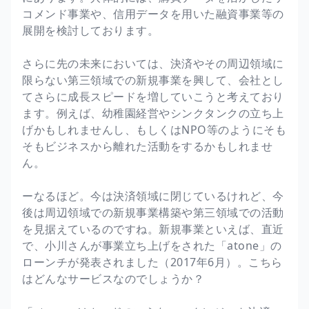
コメンド事業や、信用データを用いた融資事業等の
展開を検討しております。
さらに先の未来においては、決済やその周辺領域に
限らない第三領域での新規事業を興して、会社とし
てさらに成長スピードを増していこうと考えており
ます。例えば、幼稚園経営やシンクタンクの立ち上
げかもしれませんし、もしくはNPO等のようにそも
そもビジネスから離れた活動をするかもしれませ
ん。
ーなるほど。今は決済領域に閉じているけれど、今
後は周辺領域での新規事業構築や第三領域での活動
を見据えているのですね。新規事業といえば、直近
で、小川さんが事業立ち上げをされた「atone」の
ローンチが発表されました（2017年6月）。こちら
はどんなサービスなのでしょうか？