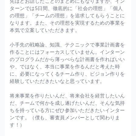
先ほどお話したことのまとめにもなりますが、イン
ターンでは5日間、徹底的に「社会の理想」「個人
の理想」「チームの理想」を追求してもらうことに
なります。また、その理想を実現するための事業を
本気で立案していただきます。
小手先の戦略論、知識、テクニックで事業計画書を
作ることにはフォーカスしていません。インターン
のプログラムだから薄っぺらな計画書を作ればいい
や、ではなく、本当に事業を作るんだと考えた時
に、必要になってくるチーム作り、ビジョン作りを
経験していただきたいなと思っています。
将来事業を作りたいんだ、将来会社を経営したいん
だ、チームで何かを成し遂げたいんだ、そんな気持
ちを持っている方にぜひ参加いただきたいインター
ンです。（僕も、審査員メンバーとして関わりま
す！）