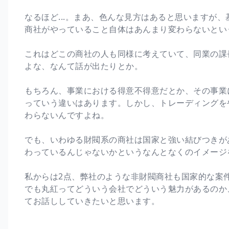
なるほど...。まあ、色んな見方はあると思いますが
商社がやっていること自体はあんまり変わらないとい
これはどこの商社の人も同様に考えていて、同業の課
よな、なんて話が出たりとか。
もちろん、事業における得意不得意だとか、その事業
っていう違いはあります。しかし、トレーディングを
わらないんですよね。
でも、いわゆる財閥系の商社は国家と強い結びつきが
わっているんじゃないかというなんとなくのイメージ
私からは2点、弊社のような非財閥商社も国家的な案
でも丸紅ってどういう会社でどういう魅力があるのか
てお話ししていきたいと思います。