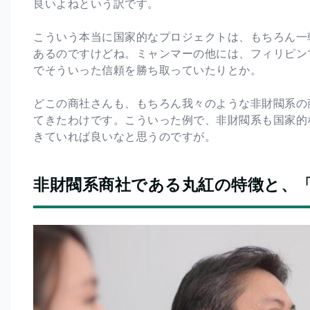
良いよねという訳です。
こういう本当に国家的なプロジェクトは、もちろん一
あるのですけどね。ミャンマーの他には、フィリピン
でそういった信頼を勝ち取っていたりとか。
どこの商社さんも、もちろん我々のような非財閥系の
てきたわけです。こういった例で、非財閥系も国家的
きていれば良いなと思うのですが。
非財閥系商社である丸紅の特徴と、