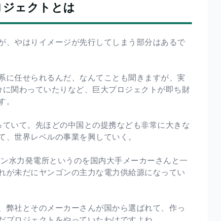
ロジェクトとは
が、やはりイメージが先行してしまう部分はあるで
系に任せられるんだ、なんてことも聞きますが、実
分に関わっていたりなど、巨大プロジェクトが即ち財
す。
っていて。先ほどの中国との提携なども非常に大きな
て、世界レベルの事業を興していく。
ャン水力発電所というのを国内大手メーカーさんと一
れが未だにヤンゴンの主力な電力供給源になってい
、弊社とそのメーカーさんが国から選ばれて、作っ
だプロジェクトをやっていたわけですよね。