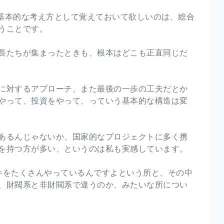
、基本的な考え方として覚えておいて欲しいのは、総合
うことです。
長たちが集まったときも、根本はどこも正直同じだ
に対するアプローチ、また最後の一歩の工夫だとか
やって、投資をやって、っていう基本的な構造は変
あるんじゃないか、国家的なプロジェクトに多く携
を持つ方が多い、というのは私も実感しています。
件をたくさんやっているんですよという所と、その中
、財閥系と非財閥系で違うのか、みたいな所につい