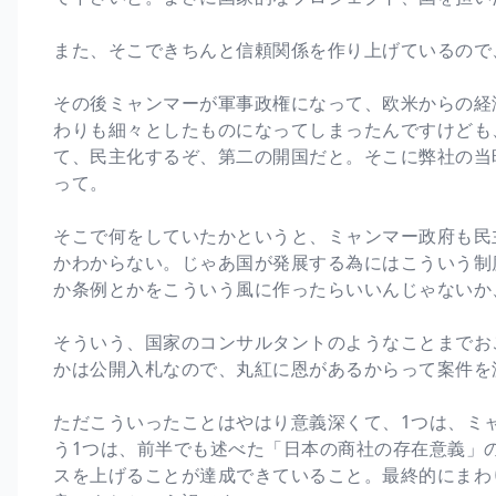
また、そこできちんと信頼関係を作り上げているので
その後ミャンマーが軍事政権になって、欧米からの経
わりも細々としたものになってしまったんですけども、
て、民主化するぞ、第二の開国だと。そこに弊社の当
って。
そこで何をしていたかというと、ミャンマー政府も民
かわからない。じゃあ国が発展する為にはこういう制
か条例とかをこういう風に作ったらいいんじゃないか
そういう、国家のコンサルタントのようなことまでお
かは公開入札なので、丸紅に恩があるからって案件を
ただこういったことはやはり意義深くて、1つは、ミ
う1つは、前半でも述べた「日本の商社の存在意義」
スを上げることが達成できていること。最終的にまわ