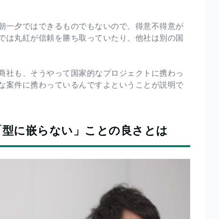
朝一夕ではできるものでもないので、得意不得意が
では丸紅が信頼を勝ち取っていたり、他社は別の国
商社も、そうやって国家的なプロジェクトに携わっ
な案件に携わっているんですよということが説明で
「型に嵌らない」ことの良さとは