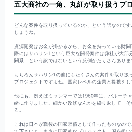
五大商社の一角、丸紅が取り扱うプ
どんな案件を取り扱っているのか、という話なのです
しょうね。
資源開発はお金が掛かるから、お金を持っている財閥
際にはサハリン1という巨大な開発案件は弊社が大部
閥系、という訳ではないという反例がたくさんありま
もちろんサハリン1の他にもたくさんの案件を取り扱
プロジェクトですよね。国家レベルの企業と提携をし
他にも、例えばミャンマーでは1960年に、バルーチ
緒に作りました。細かい改修なんかを繰り返して、そ
る。
これは日本が戦後の国家賠償として作ったものなので
て下さいと。まさに国家的なプロジェクト、国を担い