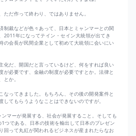
、ただ作って終わり、ではありません。
済制裁などが色々あって、日本とミャンマーとの関
2011年になってテイン・セイン大統領が出てき
時の会長が民間企業として初めて大統領に会いにい
主化だ、開国だと言っているけど、何をすれば良い
度が必要です、金融の制度が必要ですとか。法律と
、とか。
こなってきました。もちろん、その後の開発案件と
渡してもらうようなことはできないのですが。
ャンマーが発展する、社会が発展すること。そしても
の1つである、日本の技術を輸出して日本のプレゼン
り回って丸紅が関われるビジネスが産まれたらなお