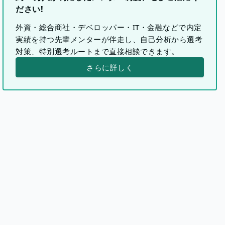
ださい!
外資・総合商社・デベロッパー・IT・金融などで内定
実績を持つ先輩メンターが伴走し、自己分析から選考
対策、特別選考ルートまで直接相談できます。
さらに詳しく