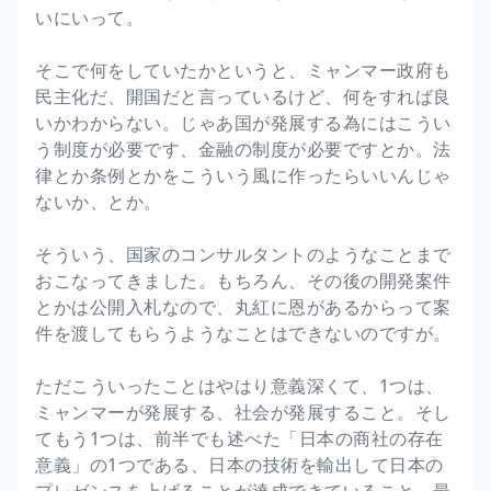
いにいって。
そこで何をしていたかというと、ミャンマー政府も
民主化だ、開国だと言っているけど、何をすれば良
いかわからない。じゃあ国が発展する為にはこうい
う制度が必要です、金融の制度が必要ですとか。法
律とか条例とかをこういう風に作ったらいいんじゃ
ないか、とか。
そういう、国家のコンサルタントのようなことまで
おこなってきました。もちろん、その後の開発案件
とかは公開入札なので、丸紅に恩があるからって案
件を渡してもらうようなことはできないのですが。
ただこういったことはやはり意義深くて、1つは、
ミャンマーが発展する、社会が発展すること。そし
てもう1つは、前半でも述べた「日本の商社の存在
意義」の1つである、日本の技術を輸出して日本の