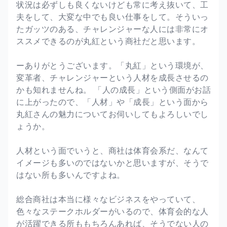
状況は必ずしも良くないけども常に考え抜いて、工
夫をして、大変な中でも良い仕事をして。そういっ
たガッツのある、チャレンジャーな人には非常にオ
ススメできるのが丸紅という商社だと思います。
ーありがとうございます。「丸紅」という環境が、
変革者、チャレンジャーという人材を成長させるの
かも知れませんね。 「人の成長」という側面がお話
に上がったので、「人材」や「成長」という面から
丸紅さんの魅力についてお伺いしてもよろしいでし
ょうか。
人材という面でいうと、商社は体育会系だ、なんて
イメージも多いのではないかと思いますが、そうで
はない所も多いんですよね。
総合商社は本当に様々なビジネスをやっていて、
色々なステークホルダーがいるので、体育会的な人
が活躍できる所ももちろんあれば、そうでない人の