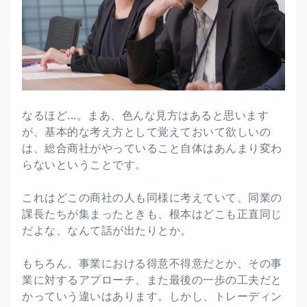
なるほど...。まあ、色んな見方はあると思います
が、基本的な考え方として覚えておいて欲しいの
は、総合商社がやっていること自体はあんまり変わ
らないということです。
これはどこの商社の人も同様に考えていて、同業の
課長たちが集まったときも、根本はどこも正直同じ
だよな、なんて話が出たりとか。
もちろん、事業における得意不得意だとか、その事
業に対するアプローチ、また最後の一歩の工夫だと
かっていう違いはあります。しかし、トレーディン