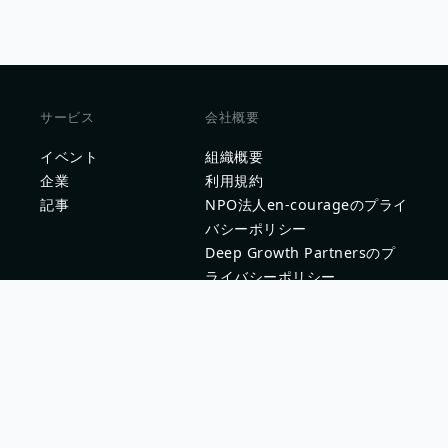
サービス
会社概要
イベント
組織概要
企業
利用規約
記事
NPO法人en-courageのプライ
バシーポリシー
Deep Growth Partnersのプ
ライバシーポリシー
問い合わせ
企業問い合わせ
問題を報告する
新卒採用ご担当者様はこちら
学生ヘルプセンター