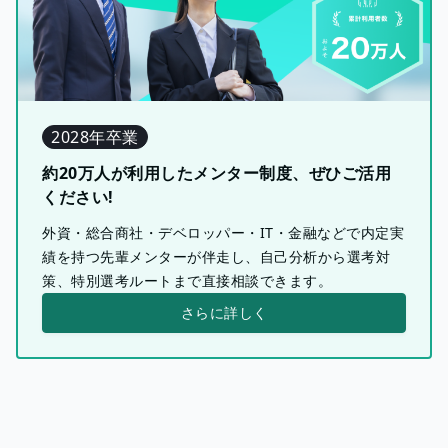
2028年卒業
約20万人が利用したメンター制度、ぜひご活用
ください!
外資・総合商社・デベロッパー・IT・金融などで内定実
績を持つ先輩メンターが伴走し、自己分析から選考対
策、特別選考ルートまで直接相談できます。
さらに詳しく