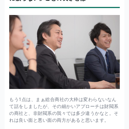
もう1点は、まぁ総合商社の大枠は変わらないなん
て話をしましたが、その細かいアプローチは財閥系
の商社と、非財閥系の我々では多少違うかなと。そ
れは良い面と悪い面の両方があると思います。