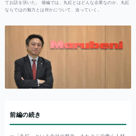
てお話を頂いた。 後編では、丸紅とはどんな企業なのか、丸紅
ならではの魅力とは何かについて、迫っていく。
前編の続き
ー「丸紅」という会社の魅力、またそこで働く人材