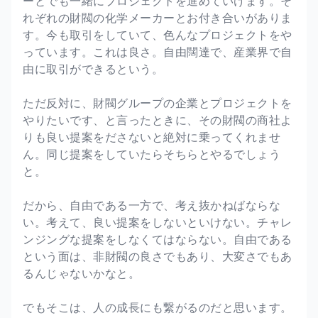
ーとでも一緒にプロジェクトを進めていけます。そ
れぞれの財閥の化学メーカーとお付き合いがありま
す。今も取引をしていて、色んなプロジェクトをや
っています。これは良さ。自由闊達で、産業界で自
由に取引ができるという。
ただ反対に、財閥グループの企業とプロジェクトを
やりたいです、と言ったときに、その財閥の商社よ
りも良い提案をださないと絶対に乗ってくれませ
ん。同じ提案をしていたらそちらとやるでしょう
と。
だから、自由である一方で、考え抜かねばならな
い。考えて、良い提案をしないといけない。チャレ
ンジングな提案をしなくてはならない。自由である
という面は、非財閥の良さでもあり、大変さでもあ
るんじゃないかなと。
でもそこは、人の成長にも繋がるのだと思います。