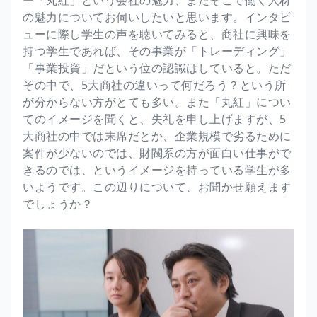
の魅力についてお伺いしたいと思います。インタビ
ューに際し学生の声を聴いてみると、商社に興味を
持つ学生であれば、その事業が「トレーディング」
「事業投資」だという位の認識はしていると。ただ
その中で、5大商社の違いって何だろう？という所
が分からない方がとても多い。また「丸紅」につい
てのイメージを聞くと、失礼を申し上げますが、5
大商社の中では末席だとか、企業規模で劣るために
案件が少ないのでは、財閥系の方が面白い仕事がで
きるのでは、というイメージを持っている学生が多
いようです。この辺りについて、お聞かせ願えます
でしょうか？