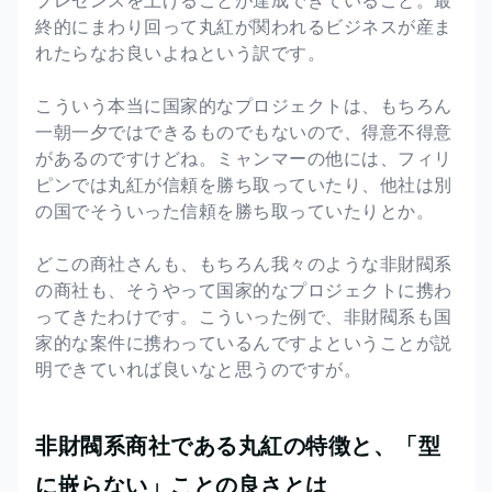
プレゼンスを上げることが達成できていること。最
終的にまわり回って丸紅が関われるビジネスが産ま
れたらなお良いよねという訳です。
こういう本当に国家的なプロジェクトは、もちろん
一朝一夕ではできるものでもないので、得意不得意
があるのですけどね。ミャンマーの他には、フィリ
ピンでは丸紅が信頼を勝ち取っていたり、他社は別
の国でそういった信頼を勝ち取っていたりとか。
どこの商社さんも、もちろん我々のような非財閥系
の商社も、そうやって国家的なプロジェクトに携わ
ってきたわけです。こういった例で、非財閥系も国
家的な案件に携わっているんですよということが説
明できていれば良いなと思うのですが。
非財閥系商社である丸紅の特徴と、「型
に嵌らない」ことの良さとは