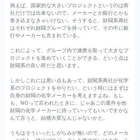
例えば、国家的な大きいプロジェクトというのは商
社だけでは出来ないので、メーカーとか銀行とかも
巻き込まなきゃいけない。そうすると、財閥系商社
はそれぞれ財閥グループを持っていて、その中に銀
行やメーカーも含まれている。
これによって、グループ内で連携を取って大きなプ
ロジェクトを進めていくことができる、という点は
財閥系の良い所だと思います。
しかしこれには悪い点もあって、財閥系商社が化学
系のプロジェクトをやりたい、という時にはまずは
自身の財閥の化学メーカーを考えますよね。もし
も、NOって言われたときに、じゃあこの案件を他
財閥の化学メーカーに持っていってもいいですかな
んて言うと、結構大変なんじゃないかと。
うちはそういったしがらみが無いので、どのメーカ