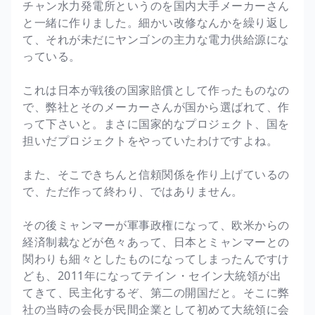
チャン水力発電所というのを国内大手メーカーさん
と一緒に作りました。細かい改修なんかを繰り返し
て、それが未だにヤンゴンの主力な電力供給源にな
っている。
これは日本が戦後の国家賠償として作ったものなの
で、弊社とそのメーカーさんが国から選ばれて、作
って下さいと。まさに国家的なプロジェクト、国を
担いだプロジェクトをやっていたわけですよね。
また、そこできちんと信頼関係を作り上げているの
で、ただ作って終わり、ではありません。
その後ミャンマーが軍事政権になって、欧米からの
経済制裁などが色々あって、日本とミャンマーとの
関わりも細々としたものになってしまったんですけ
ども、2011年になってテイン・セイン大統領が出
てきて、民主化するぞ、第二の開国だと。そこに弊
社の当時の会長が民間企業として初めて大統領に会