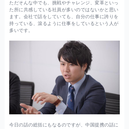
ただそんな中でも、挑戦やチャレンジ、変革といっ
た所に共感している社員が多いのではないかと思い
ます。会社で話をしていても、自分の仕事に誇りを
持っている、滾るように仕事をしているという人が
多いです。
今日の話の総括にもなるのですが、中国提携の話に