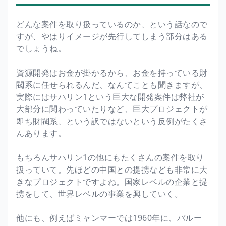
どんな案件を取り扱っているのか、という話なので
すが、やはりイメージが先行してしまう部分はある
でしょうね。
資源開発はお金が掛かるから、お金を持っている財
閥系に任せられるんだ、なんてことも聞きますが、
実際にはサハリン1という巨大な開発案件は弊社が
大部分に関わっていたりなど、巨大プロジェクトが
即ち財閥系、という訳ではないという反例がたくさ
んあります。
もちろんサハリン1の他にもたくさんの案件を取り
扱っていて。先ほどの中国との提携なども非常に大
きなプロジェクトですよね。国家レベルの企業と提
携をして、世界レベルの事業を興していく。
他にも、例えばミャンマーでは1960年に、バルー