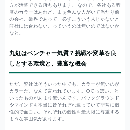
方が活躍できる所もあります。 なので、各社ある程
度のカラーはあれど、まぁ色んな人がいて当たり前
の会社、業界であって、必ずこういう人じゃないと
商社には合わない、っていうのは無いのではないか
なと。
丸紅はベンチャー気質？挑戦や変革を良
しとする環境と、豊富な機会
ただ、弊社はそういった中でも、カラーが無いのが
カラーだ、なんて言われています。○○っぽい、と
いったものがあまり無いんです。バックグラウンド
やマインドも本当に皆それぞれ違っていて非常に個
性的で面白い。それぞれの個性を最大限に尊重する
ような雰囲気があります。