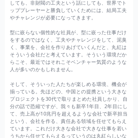
しても、非財閥の工夫という話にしても、世界でト
ッププレーヤーと勝負していくためには、結局工夫
やチャレンジが必要になってきます。
型に嵌らない個性的な社員が、型に嵌った仕事だけ
をするのではなく、工夫やチャレンジをして、泥臭
く、事業を、会社を作りあげていくんだと、丸紅は
そういう会社だと考えています。そういう環境だか
らこそ、最近ではそれこそベンチャー気質のような
人が多いのかもしれません。
そして、そういった人たちが楽しめる環境、機会が
揃っている。先ほどの、中国との提携という大きな
プロジェクトを30代で取りまとめた社員しかり、自
分の話で恐縮ですが、我々も新卒1年目、2年目にし
て、売上高が10兆円を超えるような会社で新卒担当
という、会社を作る、責任ある領域を任せてもらえ
ています。これだけ大きな会社で大きな仕事を若い
うちから任せてもらえるっていうのは丸紅らしいな