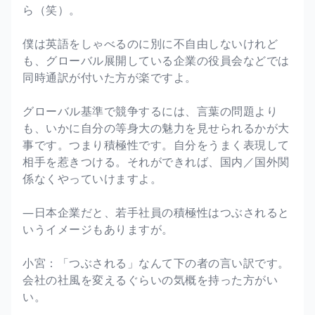
ら（笑）。
僕は英語をしゃべるのに別に不自由しないけれど
も、グローバル展開している企業の役員会などでは
同時通訳が付いた方が楽ですよ。
グローバル基準で競争するには、言葉の問題より
も、いかに自分の等身大の魅力を見せられるかが大
事です。つまり積極性です。自分をうまく表現して
相手を惹きつける。それができれば、国内／国外関
係なくやっていけますよ。
―日本企業だと、若手社員の積極性はつぶされると
いうイメージもありますが。
小宮：「つぶされる」なんて下の者の言い訳です。
会社の社風を変えるぐらいの気概を持った方がい
い。