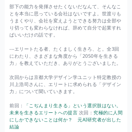
部下の能力を発揮させたくないだなんて、そんなこ
とを本当に思っている会社はないですよ。世渡りも
うまくやり、会社を変えようとできる努力は全部や
り切っても変わらなければ、辞めて自分で起業すれ
ばいいだけの話です。
---エリートたる者、たくましく生きろ、と。全3回
にわたり、さまざまな角度から「2050年を生きる
力」を教えていただき、ありがとうございました。
次回からは京都大学デザイン学ユニット特定教授の
川上浩司さんに、エリートに求められる「デザイン
力」について聞いていきます。
前回：
「こぢんまり生きる」という選択肢はない。
未来を生きるエリートへの提言
次回：
究極的に人間
にしかできないことは何か？ 元AI研究者が出した
結論