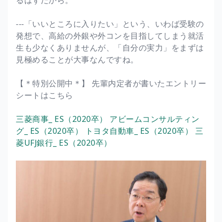
---「いいところに入りたい」という、いわば受験の
発想で、高給の外銀や外コンを目指してしまう就活
生も少なくありませんが、「自分の実力」をまずは
見極めることが大事なんですね。
【＊特別公開中＊】 先輩内定者が書いたエントリー
シートはこちら
三菱商事_ ES（2020卒）
アビームコンサルティン
グ_ ES（2020卒）
トヨタ自動車_ ES（2020卒）
三
菱UFJ銀行_ ES（2020卒）