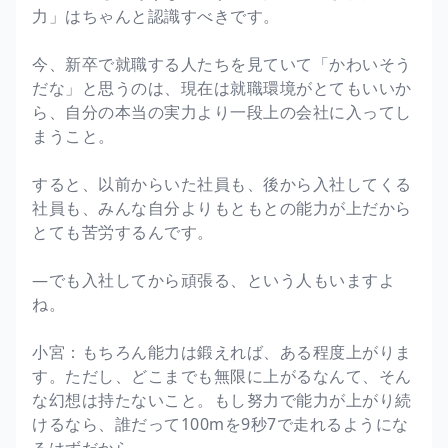
力」はちゃんと認識すべきです。
今、新卒で就職する人たちを見ていて「かわいそう
だな」と思うのは、現在は就職環境がとてもいいか
ら、自分の本当の実力より一段上の会社に入ってし
まうこと。
すると、以前からいた社員も、後から入社してくる
社員も、みんな自分よりもともとの能力が上だから
とても苦労するんです。
―でも入社してから頑張る、という人もいますよ
ね。
小宮：もちろん能力は鍛えれば、ある程度上がりま
す。ただし、どこまでも無限に上がるなんて、そん
な幻想は持たないこと。もし努力で能力が上がり続
けるなら、誰だって100mを9秒7で走れるようにな
るはずだから。