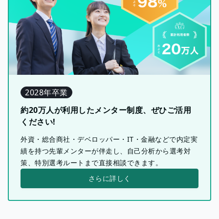
2028年卒業
約20万人が利用したメンター制度、ぜひご活用
ください!
外資・総合商社・デベロッパー・IT・金融などで内定実
績を持つ先輩メンターが伴走し、自己分析から選考対
策、特別選考ルートまで直接相談できます。
さらに詳しく