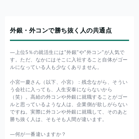
外銀・外コンで勝ち抜く人の共通点
―上位5％の就活生には"外銀"や"外コン"が人気で
す。ただ、なかにはそこに入社すること自体がゴー
ルになっている人も少なくありません。
小宮一慶さん（以下、小宮）：残念ながら、そうい
う会社に入っても、人生安泰にならないから
（笑）。高給の外コンや外銀に就職することがゴー
ルと思っているような人は、企業側が欲しがらない
ですね。実際に外コンや外銀に就職して、そのあと
勝ち抜く人は、そもそも人間が違います。
―何が一番違いますか？