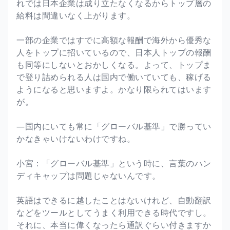
れでは日本企業は成り立たなくなるからトップ層の
給料は間違いなく上がります。
一部の企業ではすでに高額な報酬で海外から優秀な
人をトップに招いているので、日本人トップの報酬
も同等にしないとおかしくなる。よって、トップま
で登り詰められる人は国内で働いていても、稼げる
ようになると思いますよ。かなり限られてはいます
が。
―国内にいても常に「グローバル基準」で勝ってい
かなきゃいけないわけですね。
小宮：「グローバル基準」という時に、言葉のハン
ディキャップは問題じゃないんです。
英語はできるに越したことはないけれど、自動翻訳
などをツールとしてうまく利用できる時代ですし。
それに、本当に偉くなったら通訳ぐらい付きますか