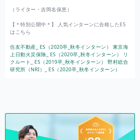
（ライター・吉岡名保恵）
【＊特別公開中＊】 人気インターンに合格したES
はこちら
住友不動産_ ES（2020卒_秋冬インターン）
東京海
上日動火災保険_ ES（2020卒_秋冬インターン）
リ
クルート_ ES（2019卒_秋冬インターン）
野村総合
研究所（NRI）_ ES（2020卒_秋冬インターン）