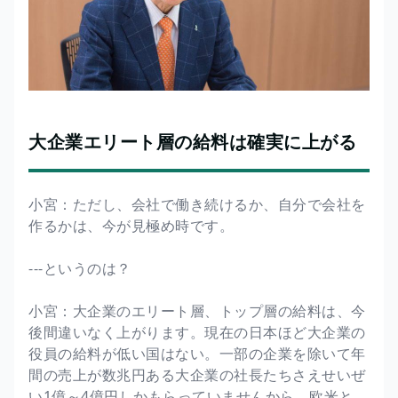
大企業エリート層の給料は確実に上がる
小宮：ただし、会社で働き続けるか、自分で会社を
作るかは、今が見極め時です。
---というのは？
小宮：大企業のエリート層、トップ層の給料は、今
後間違いなく上がります。現在の日本ほど大企業の
役員の給料が低い国はない。一部の企業を除いて年
間の売上が数兆円ある大企業の社長たちさえせいぜ
い1億～4億円しかもらっていませんから。欧米と