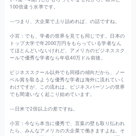
100倍違う水準です。
---つまり、大企業で上り詰めれば、の話ですね。
小宮：でも、学者の世界を見ても同じです。日本の
トップ大学で年2000万円をもらっている学者なん
てほとんどいないけれど、アメリカのビジネススク
ールで優秀な学者なら年収40万ドル前後。
ビジネススクール以外でも同様の傾向だから、ノー
ベル賞を取るような優秀な学者は海外に流れていく
わけですが、この流れは、ビジネスパーソンの世界
でも間違いなく起こり始めています。
---日米で2倍以上の差ですね。
小宮：今なら本当に優秀で、言葉の壁も取り払われ
たら、みんなアメリカの大企業で働きますよね。そ