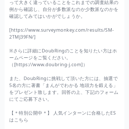
って大きく違っていることをこれまでの調査結果の
例から確認し、自分が多数派なのか少数派なのかを
確認してみてはいかがでしょうか。
[https://www.surveymonkey.com/results/SM-
2TMJ39FN/]
※さらに詳細にDoubRingのことを知りたい方はホ
ームページをご覧ください。
（[https://www.doubring-j.com]）
また、DoubRingに挑戦して頂いた方には、抽選で
5名の方に著書「まんがでわかる 地頭力を鍛える」
をプレゼント致します。回答の上、下記のフォーム
にてご応募下さい。
【＊特別公開中＊】 人気インターンに合格したES
はこちら