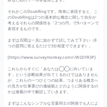
それがこのDoubRingです。簡単に表現すると、こ
のDoubRingは2つの基本的な概念に関して自分が
考えるそれらの関係性を「2つの円」で9パターンで
表現するものです。
まずは百聞は一見に如かずで試してみて下さい（8
つの質問に答えるだけで3分程度でできます）。
[https://www.surveymonkey.com/r/W2DYR3P]
これらからすぐに「あなたは◯◯に向いていま
す」という診断結果が出てくるわけではありません
が、これらの一つひとつの結果、つまりある概念へ
の見方が仕事選びの価値観とどのように関係するの
かは連載の中で解説していきます。
まずはこんなシンプルな言葉同士の関係でも人によ