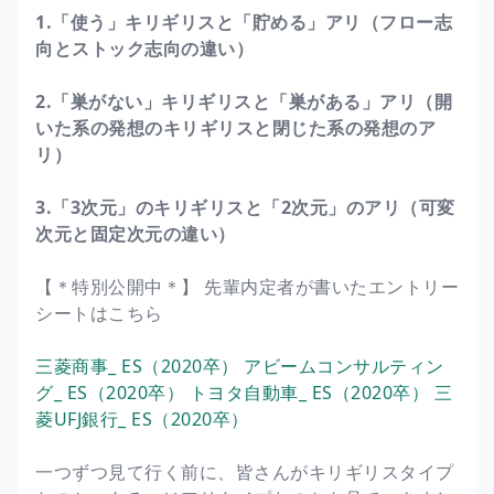
1.「使う」キリギリスと「貯める」アリ（フロー志
向とストック志向の違い）
2.「巣がない」キリギリスと「巣がある」アリ（開
いた系の発想のキリギリスと閉じた系の発想のア
リ）
3.「3次元」のキリギリスと「2次元」のアリ（可変
次元と固定次元の違い）
【＊特別公開中＊】 先輩内定者が書いたエントリー
シートはこちら
三菱商事_ ES（2020卒）
アビームコンサルティン
グ_ ES（2020卒）
トヨタ自動車_ ES（2020卒）
三
菱UFJ銀行_ ES（2020卒）
一つずつ見て行く前に、皆さんがキリギリスタイプ