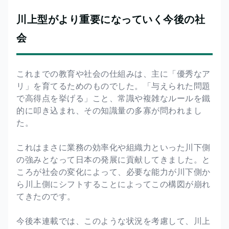
川上型がより重要になっていく今後の社
会
これまでの教育や社会の仕組みは、主に「優秀なア
リ」を育てるためのものでした。「与えられた問題
で高得点を挙げる」こと、常識や複雑なルールを鐵
的に叩き込まれ、その知識量の多寡が問われまし
た。
これはまさに業務の効率化や組織力といった川下側
の強みとなって日本の発展に貢献してきました。と
ころが社会の変化によって、必要な能力が川下側か
ら川上側にシフトすることによってこの構図が崩れ
てきたのです。
今後本連載では、このような状況を考慮して、川上