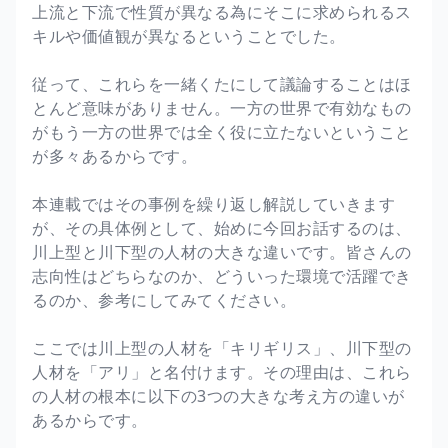
上流と下流で性質が異なる為にそこに求められるス
キルや価値観が異なるということでした。
従って、これらを一緒くたにして議論することはほ
とんど意味がありません。一方の世界で有効なもの
がもう一方の世界では全く役に立たないということ
が多々あるからです。
本連載ではその事例を繰り返し解説していきます
が、その具体例として、始めに今回お話するのは、
川上型と川下型の人材の大きな違いです。皆さんの
志向性はどちらなのか、どういった環境で活躍でき
るのか、参考にしてみてください。
ここでは川上型の人材を「キリギリス」、川下型の
人材を「アリ」と名付けます。その理由は、これら
の人材の根本に以下の3つの大きな考え方の違いが
あるからです。