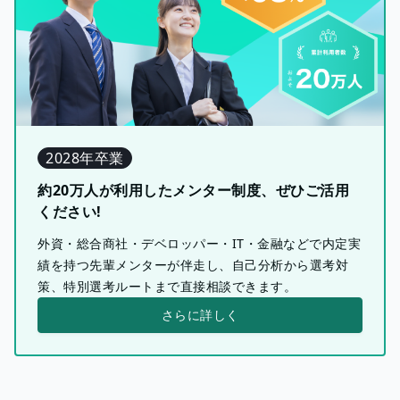
2028年卒業
約20万人が利用したメンター制度、ぜひご活用
ください!
外資・総合商社・デベロッパー・IT・金融などで内定実
績を持つ先輩メンターが伴走し、自己分析から選考対
策、特別選考ルートまで直接相談できます。
さらに詳しく