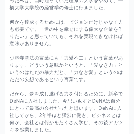
った私は、当時通っていた理系の大学をやめて、一
橋大学大学院の経営学の修士に行きました。
何かを達成するためには、ビジョンだけじゃなく力
も必要です。「世の中を幸せにする偉大な企業を作
りたい」と思っていても、それを実現できなければ
意味がありません。
少林寺拳法の言葉にも「力愛不二」という言葉があ
ります。どういう意味かというと、「愛なき力」と
いうのはただの暴力だと、「力なき愛」というのは
ただの妄想であるという言葉です。
だから、夢を成し遂げる力を付けるために、新卒で
DeNAに入社しました。今思い返すとDeNAは自分
にとって最高の会社だったと思います。DeNAに入
社してから、2年半ほど猛烈に働き、ビジネスとは
何か、会社とは何かをたくさん学び、その後アカツ
キを起業しました。