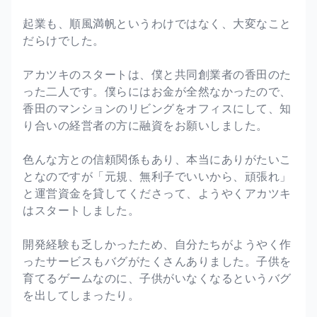
起業も、順風満帆というわけではなく、大変なこと
だらけでした。
アカツキのスタートは、僕と共同創業者の香田のた
った二人です。僕らにはお金が全然なかったので、
香田のマンションのリビングをオフィスにして、知
り合いの経営者の方に融資をお願いしました。
色んな方との信頼関係もあり、本当にありがたいこ
となのですが「元規、無利子でいいから、頑張れ」
と運営資金を貸してくださって、ようやくアカツキ
はスタートしました。
開発経験も乏しかったため、自分たちがようやく作
ったサービスもバグがたくさんありました。子供を
育てるゲームなのに、子供がいなくなるというバグ
を出してしまったり。