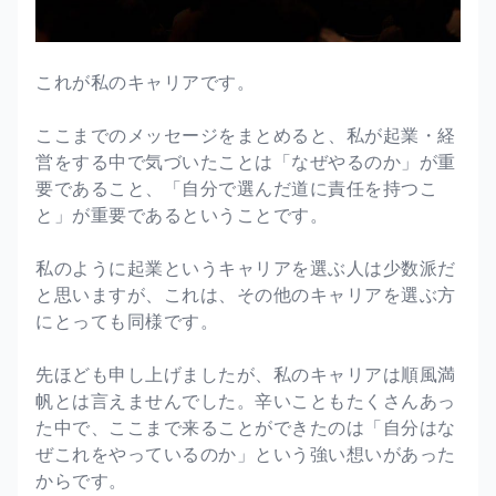
これが私のキャリアです。
ここまでのメッセージをまとめると、私が起業・経
営をする中で気づいたことは「なぜやるのか」が重
要であること、「自分で選んだ道に責任を持つこ
と」が重要であるということです。
私のように起業というキャリアを選ぶ人は少数派だ
と思いますが、これは、その他のキャリアを選ぶ方
にとっても同様です。
先ほども申し上げましたが、私のキャリアは順風満
帆とは言えませんでした。辛いこともたくさんあっ
た中で、ここまで来ることができたのは「自分はな
ぜこれをやっているのか」という強い想いがあった
からです。