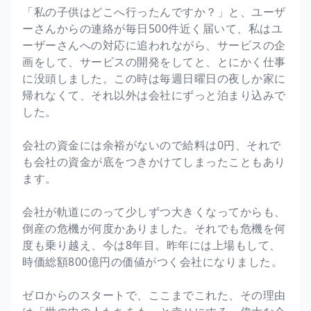
「私の子供はどこへ行ったんですか？」と、ユーザ
ーさんからの連絡が毎日500件近く届いて、私はユ
ーザーさんへの対応に追われながら、サービスの企
画をして、サービスの開発をしてと、とにかく仕事
に没頭しました。この時は毎週日曜日の夜しか家に
帰れなくて、それ以外は会社にずっと泊まり込みで
した。
会社の資金には余裕がないので給料は0円、それで
も会社の資金が底をつきかけてしまったこともあり
ます。
会社が軌道にのって少しずつ大きくなってからも、
倒産の危機が何度かありました。それでも危機を何
度も乗り越え、今は8年目。昨年には上場もして、
時価総額800億円の価値がつく会社になりました。
ゼロからのスタートで、ここまでこれた、その理由