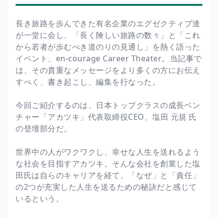
長き旅路を歩んできた有名企業のエグゼクティブ達
が一堂に会し、「長く険しい旅路の数々」と「これ
から若者が歩むべき道のりの見通し」を熱く語った
イベント、en-courage Career Theater。当記事で
は、その貴重なメッセージをより多くの方にお伝え
すべく、書き起こし、編集を行なった。
今回ご紹介するのは、日本トップクラスの成長ベン
チャー「アカツキ」代表取締役CEO、塩田 元規 氏
の登壇部分だ。
世界中の人がワクワクし、幸せな人生を送れるよう
な社会を目指すアカツキ。そんな会社を創業した塩
田氏は自らのキャリアを経て、「なぜ」と「責任」
の2つが充実した人生を送るための秘訣だと感じて
いるという。