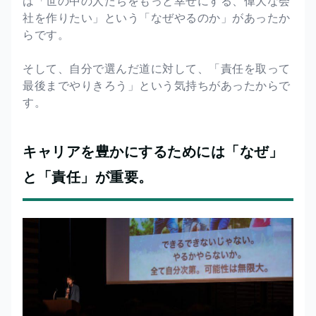
は「世の中の人たちをもっと幸せにする、偉大な会
社を作りたい」という「なぜやるのか」があったか
らです。
そして、自分で選んだ道に対して、「責任を取って
最後までやりきろう」という気持ちがあったからで
す。
キャリアを豊かにするためには「なぜ」
と「責任」が重要。