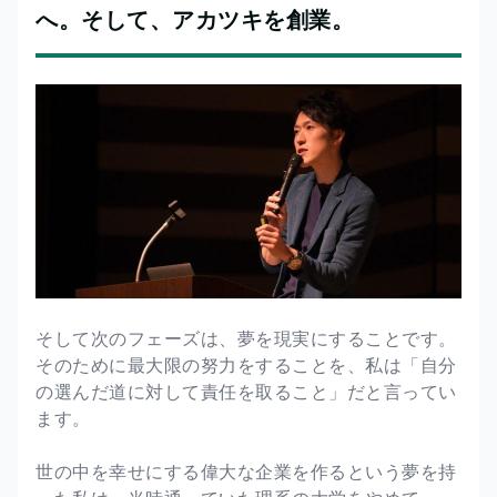
へ。そして、アカツキを創業。
そして次のフェーズは、夢を現実にすることです。
そのために最大限の努力をすることを、私は「自分
の選んだ道に対して責任を取ること」だと言ってい
ます。
世の中を幸せにする偉大な企業を作るという夢を持