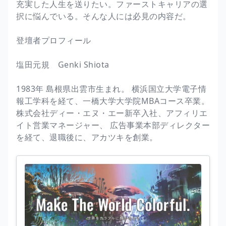
充実した人生を送りたい。ファーストキャリアの選
択に悩んでいる。そんな人には必見の内容だ。
登壇者プロフィール
塩田元規 Genki Shiota
1983年 島根県出雲市生まれ。 横浜国立大学電子情
報工学科を経て、一橋大学大学院MBAコース卒業。
株式会社ディー・エヌ・エー新卒入社、アフィリエ
イト営業マネージャー、 広告事業本部ディレクター
を経て、退職後に、アカツキを創業。