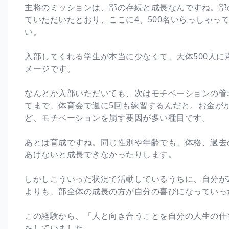
主将のミッションは、部の存続と成長なんですね。部
ていただいたとおり、ここに4、500名いらっしゃっ
い。
入部してくれる学生が本当に少なくて、大体500人
メージです。
なんとか入部いただいても、次はモチベーションの管
てまで、体育会で週に5回も練習するんだと。お金が
ど、モチベーションを崩す要因が多い種目です。
あとは育成ですね。同じ性別や年齢でも、体格、過去
あげないと成長できなかったりします。
しかしこういった状況で活動しているうちに、自分が
よりも、部全体の成長の方が自分の喜びになっていっ
この経験から、「人と向き合うことを自分の人生の仕
をしていました。