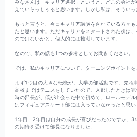
みなさんは「キャリア選択」というと、どこの会社が
えていらっしゃると思います。しかし私は、そういっ
もっと言うと、今日キャリア講演をされている方々も
たと思います。ただキャリアをスタートされた後は、
のではないかと、個人的には推測しています。
なので、私の話も1つの参考としてお聞きください。
では、私のキャリアについて、ターニングポイントを
まず1つ目の大きな転機が、大学の部活動です。先程
高校まではテニスをしていたので、入部したときは完
時の部長が、僕が出会った中で初めて、ロールモデル
ばフィギュアスケート部には入っていなかったと思い
1年目、2年目は自分の成長が喜びだったのですが、
の期待を受けて部長になりました。