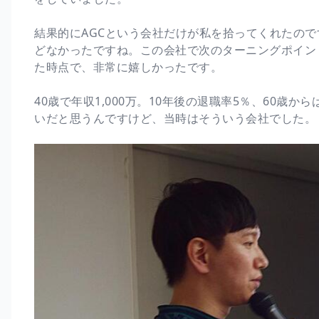
結果的にAGCという会社だけが私を拾ってくれたの
どなかったですね。この会社で次のターニングポイン
た時点で、非常に嬉しかったです。
40歳で年収1,000万。10年後の退職率5％、60歳
いだと思うんですけど、当時はそういう会社でした。