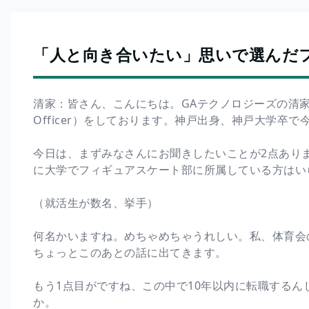
「人と向き合いたい」思いで選んだ
清家：皆さん、こんにちは。GAテクノロジーズの清家と申しま
Officer）をしております。神戸出身、神戸大学卒で
今日は、まずみなさんにお聞きしたいことが2点ありま
に大学でフィギュアスケート部に所属している方はい
（就活生が数名、挙手）
何名かいますね。めちゃめちゃうれしい。私、体育会
ちょっとこのあとの話に出てきます。
もう1点目がですね、この中で10年以内に転職する
か。