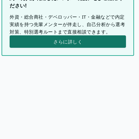
ださい!
外資・総合商社・デベロッパー・IT・金融などで内定
実績を持つ先輩メンターが伴走し、自己分析から選考
対策、特別選考ルートまで直接相談できます。
さらに詳しく