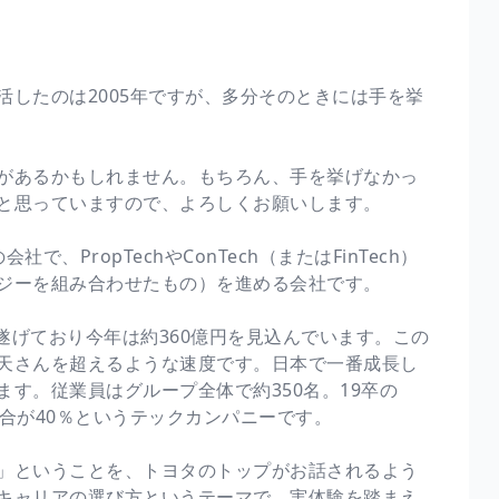
したのは2005年ですが、多分そのときには手を挙
があるかもしれません。もちろん、手を挙げなかっ
と思っていますので、よろしくお願いします。
PropTechやConTech（またはFinTech）
ジーを組み合わせたもの）を進める会社です。
を遂げており今年は約360億円を見込んでいます。この
天さんを超えるような速度です。日本で一番成長し
す。従業員はグループ全体で約350名。19卒の
合が40％というテックカンパニーです。
」ということを、トヨタのトップがお話されるよう
キャリアの選び方というテーマで、実体験を踏まえ