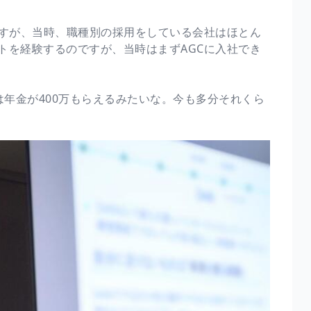
ですが、当時、職種別の採用をしている会社はほとん
トを経験するのですが、当時はまずAGCに入社でき
からは年金が400万もらえるみたいな。今も多分それくら