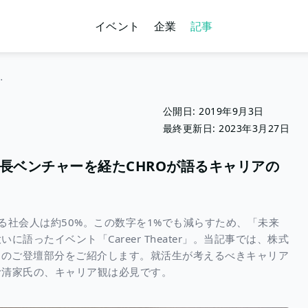
イベント
企業
記事
を経たCHROが語るキャリアの築き方」
公開日:
2019年9月3日
最終更新日:
2023年3月27日
長ベンチャーを経たCHROが語るキャリアの
る社会人は約50%。この数字を1%でも減らすため、「未来
ったイベント「Career Theater」。当記事では、株式
RO清家氏のご登壇部分をご紹介します。就活生が考えるべきキャリア
む清家氏の、キャリア観は必見です。