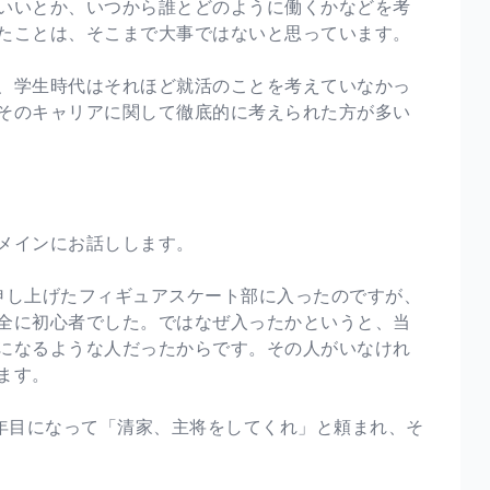
いいとか、いつから誰とどのように働くかなどを考
たことは、そこまで大事ではないと思っています。
、学生時代はそれほど就活のことを考えていなかっ
そのキャリアに関して徹底的に考えられた方が多い
メインにお話しします。
申し上げたフィギュアスケート部に入ったのですが、
全に初心者でした。ではなぜ入ったかというと、当
になるような人だったからです。その人がいなけれ
ます。
3年目になって「清家、主将をしてくれ」と頼まれ、そ