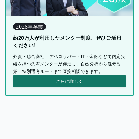
2028年卒業
約20万人が利用したメンター制度、ぜひご活用
ください!
外資・総合商社・デベロッパー・IT・金融などで内定実
績を持つ先輩メンターが伴走し、自己分析から選考対
策、特別選考ルートまで直接相談できます。
さらに詳しく