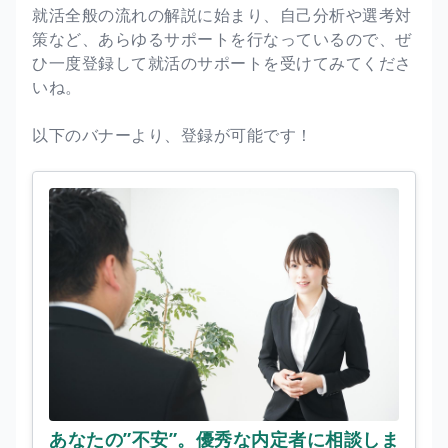
就活全般の流れの解説に始まり、自己分析や選考対
策など、あらゆるサポートを行なっているので、ぜ
ひ一度登録して就活のサポートを受けてみてくださ
いね。
以下のバナーより、登録が可能です！
あなたの”不安”。優秀な内定者に相談しま