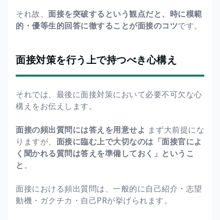
それ故、
面接を突破するという観点だと、時に模範
的・優等生的回答に徹することが面接のコツ
です。
面接対策を行う上で持つべき心構え
それでは、最後に面接対策において必要不可欠な心
構えをお伝えします。
面接の頻出質問には答えを用意せよ
まず大前提にな
りますが、
面接に臨む上で大切なのは「面接官によ
く聞かれる質問は答えを準備しておく」というこ
と
。
面接における頻出質問は、一般的に自己紹介・志望
動機・ガクチカ・自己PRが挙げられます。