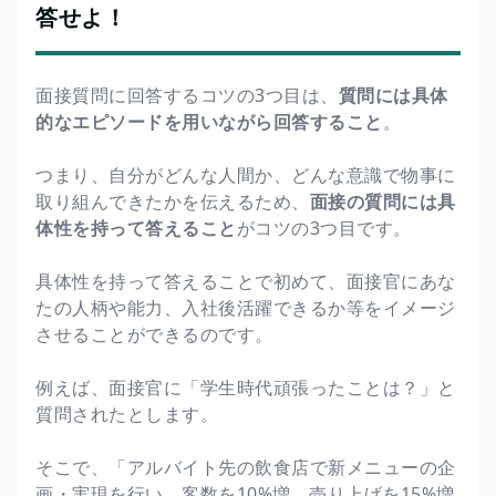
答せよ！
面接質問に回答するコツの3つ目は、
質問には具体
的なエピソードを用いながら回答すること
。
つまり、自分がどんな人間か、どんな意識で物事に
取り組んできたかを伝えるため、
面接の質問には具
体性を持って答えること
がコツの3つ目です。
具体性を持って答えることで初めて、面接官にあな
たの人柄や能力、入社後活躍できるか等をイメージ
させることができるのです。
例えば、面接官に「学生時代頑張ったことは？」と
質問されたとします。
そこで、「アルバイト先の飲食店で新メニューの企
画・実現を行い、客数を10%増。売り上げを15%増