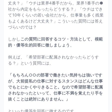
丈夫？」「ウチは業界4番手だから、業界1番手の●
社から内定をもらったらどうする？」「ウチはでき
て10年くらいの若い会社だから、仕事量も多く残業
もよくあるけど大丈夫？」こういった質問には答え
づらいのでは？
しかし
この質問に回答するコツ・方法として、模範
的・優等生的回答に徹しましょう
。
例えば、「希望部署に配属されなかったらどうす
る？」という質問には、
「もちろん○○の部署で働きたい気持ちは強いです
が、大前提私の仕事に対するスタンスはどんな仕事
でもとにかくやりきること。なので希望部署に配属
されなかったといって、仕事に不満を覚えたり手を
抜くことは絶対にありません。」
といった優等生回答に徹するのです。