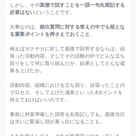
しかし、その
面接で話すことを一語一句丸暗記する
必要はない
ということです。
大事なのは、
頻出質問に対する答えの中でも核とな
る重要ポイントを押さえておくこと
。
例えばガクチカに対して面接で回答するならば、頑
張った活動内容、そしてその活動の中でどんな立ち
回りをして何に取り組んだか、結果としてどんな成
果を上げたか。
活動内容、組織における立ち回り、頑張ったことの
プロセス、そして上げた成果といった4ポイントを
抑えておけばいいのです。
事前に対策準備した回答を丸暗記しても、面接当日
は大いに緊張し頭が真っ白になることも。
また丸覚えしても、それが面接官に伝わってしま