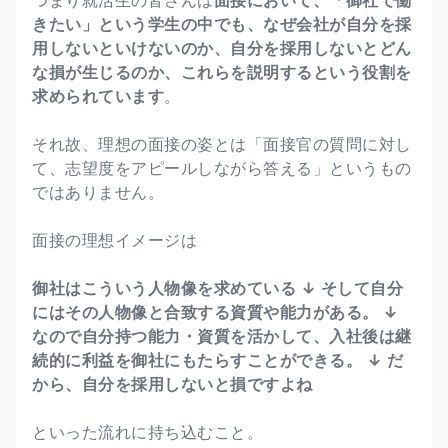
きたい」という学生の中でも、なぜ会社が自分を採
用しないといけないのか、自分を採用しないとどん
な損が生じるのか、これらを説明するという役割を
求められています
。
それ故、理想の面接の姿とは「面接官の質問に対し
て、志望度をアピールしながら答える」というもの
ではありません。
面接の理想イメージは
御社はこういう人物像を求めている
↓
そして自分
にはその人物像と合致する資質や能力がある。
↓
なので自分持つ能力・資質を活かして、入社後は継
続的に利益を御社にもたらすことができる。
↓
だ
から、自分を採用しないと損ですよね
といった流れに持ち込むこと。