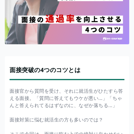
面接突破の4つのコツとは
面接官から質問を受け、それに就活生がひたすら答
える面接。「質問に答えてもウケが悪い...」「ちゃ
んと答えられてるはずなのに、なぜか落ちる...」
面接対策に悩む就活生の方も多いのでは？
そこで今回は、面接に臨む上での絶対に欠かせない