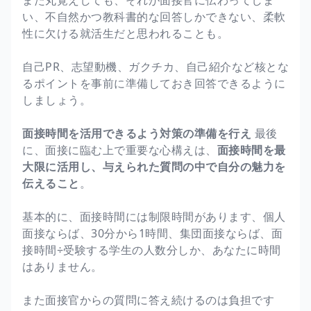
い、不自然かつ教科書的な回答しかできない、柔軟
性に欠ける就活生だと思われることも。
自己PR、志望動機、ガクチカ、自己紹介など核とな
るポイントを事前に準備しておき回答できるように
しましょう。
面接時間を活用できるよう対策の準備を行え
最後
に、面接に臨む上で重要な心構えは、
面接時間を最
大限に活用し、与えられた質問の中で自分の魅力を
伝えること
。
基本的に、面接時間には制限時間があります、個人
面接ならば、30分から1時間、集団面接ならば、面
接時間÷受験する学生の人数分しか、あなたに時間
はありません。
また面接官からの質問に答え続けるのは負担です