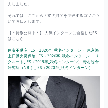
えしました。
それでは、ここから面接の質問を突破するコツにつ
いてお伝えします。
【＊特別公開中＊】 人気インターンに合格したES
はこちら
住友不動産_ ES（2020卒_秋冬インターン）
東京海
上日動火災保険_ ES（2020卒_秋冬インターン）
リ
クルート_ ES（2019卒_秋冬インターン）
野村総合
研究所（NRI）_ ES（2020卒_秋冬インターン）