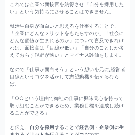
これでは企業の面接官を納得させ「自分を採用した
い」という気持ちにさせることはできません。
就活生自身が面白いと思えるを仕事することで、
「企業にどんなメリットをもたらすのか」「社会に
どんな価値が生まれるのか」について言及できなけ
れば、面接官は「目線が低い」「自分のことしか考
えておらす視野が狭い」とマイナス評価をします。
なので「仕事が面白そう」という想いを元に,経営者
目線というコツを活かして志望動機を伝えるなら
ば、
「○○という理由で御社の仕事に興味関心を持って
取り組むことができるため、業務目標を達成し続け
ることができる」
と伝え、
自分を採用することで経営側・企業側に生
まれるメリットを伝えることがコツ
です。