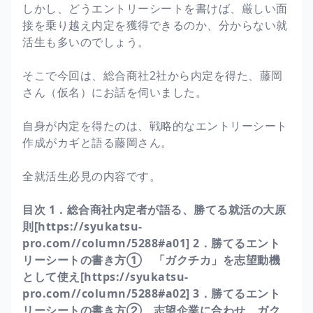
しかし、どうエントリーシートを書けば、厳しい面
接を乗り越え内定を獲得できるのか、分からない就
活生も多いのでしょう。
そこで今回は、総合商社2社から内定を得た、藤岡
さん（仮名）にお話を伺いました。
自身が内定を得たのは、戦略的なエントリーシート
作成がカギと語る藤岡さん。
全就活生必見の内容です。
目次
1．総合商社内定者が語る、勝てる就活の大原
則[
https://syukatsu-
pro.com//column/5288#a01
]
2．勝てるエント
リーシートの書き方① 「ガクチカ」を志望動機
として使え[
https://syukatsu-
pro.com//column/5288#a02
]
3．勝てるエント
リーシートの書き方② 志望企業に合わせ、ガク