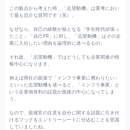
この観点から考えた時、「志望動機」は選考におい
て最も厄介な質問です（笑）。
なぜなら、自己の経験が核となる「学生時代頑張っ
たこと」「自己PR」に対し、「志望動機」はその企
業に入社したい理由を論理的に述べるもの。
それ故、「志望動機」ではどうしても企業関連の情
報中心になります。
例えば商社の面接で「インフラ事業に携わりたい」
といった志望動機を述べると、「インフラ事業」と
いう企業側有利の話題が面接の中心になってしま
う。
なので、面接官の注意を自分に関する話題に引き付
けるフックをエントリーシートに仕込むことを意識
していましたね。