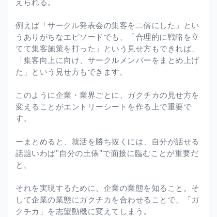
えられる。
例えば「サークル発表会の集客を二倍にした」とい
うありがちなエピソードでも、「合理的に戦略を立
てて集客施策を打った」という見せ方もできれば、
「集客向上に向け、サークルメンバーをまとめ上げ
た」という見せ方もできます。
このように企業・業界ごとに、ガクチカの見せ方を
変えることがエントリーシートを作る上で重要で
す。
ーまとめると、就活を勝ち抜くには、自分が話せる
話題いわば"自分の土俵"で面接に臨むことが重要だ
と。
それを実現するために、企業の業態を知ること。そ
して企業の業態にガクチカを合わせることで、「ガ
クチカ」を志望動機に変えてしまう。