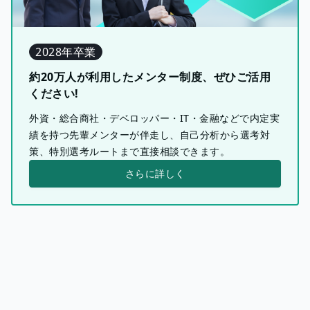
2028年卒業
約20万人が利用したメンター制度、ぜひご活用
ください!
外資・総合商社・デベロッパー・IT・金融などで内定実
績を持つ先輩メンターが伴走し、自己分析から選考対
策、特別選考ルートまで直接相談できます。
さらに詳しく