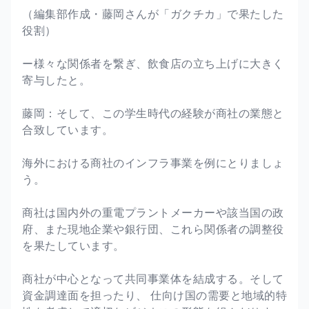
（編集部作成・藤岡さんが「ガクチカ」で果たした
役割）
ー様々な関係者を繋ぎ、飲食店の立ち上げに大きく
寄与したと。
藤岡：そして、この学生時代の経験が商社の業態と
合致しています。
海外における商社のインフラ事業を例にとりましょ
う。
商社は国内外の重電プラントメーカーや該当国の政
府、また現地企業や銀行団、これら関係者の調整役
を果たしています。
商社が中心となって共同事業体を結成する。そして
資金調達面を担ったり、 仕向け国の需要と地域的特