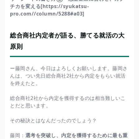
チカを変える[
https://syukatsu-
pro.com//column/5288#a03
]
総合商社内定者が語る、勝てる就活の大
原則
ー藤岡さん、今日はよろしくお願いします。藤岡さ
んは、つい先日総合商社2社から内定をもらい就活
を終えたと。
総合商社2社から内定を獲得するのは相当難しいこ
とだと思います。
その秘訣とはなんだったのでしょう？
藤岡：
選考を突破し、内定を獲得するために最も重