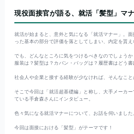
現役面接官が語る、就活「髪型」マ
就活が始まると、意外と気になる「就活マナー」。面
った基本の部分で評価を落としてしまい、内定を貰え
でも、どんなところに気をつけるべきなのでしょうか
服装は？髪型は？カバン・バッグは？履歴書はどう書
社会人や企業と接する経験が少なければ、そんなこと
そこで今回は「就活超基礎編」と称し、大手メーカー
ている手倉森さんにインタビュー。
色々気になる就活マナーについて、お話を伺いました
今回は面接における「髪型」がテーマです！