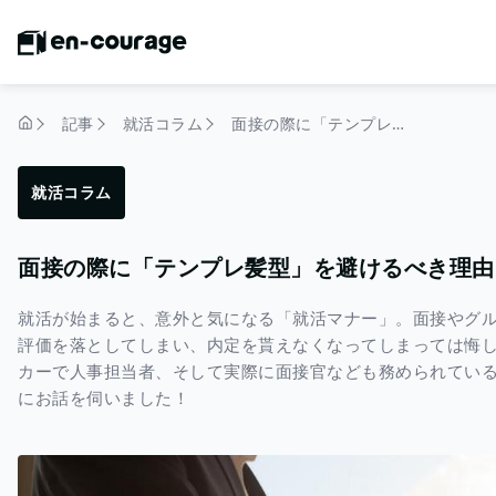
記事
就活コラム
面接の際に「テンプレ髪型」を避けるべき理由 現役人事が語る
トップページ
就活コラム
面接の際に「テンプレ髪型」を避けるべき理由
就活が始まると、意外と気になる「就活マナー」。面接やグ
評価を落としてしまい、内定を貰えなくなってしまっては悔
カーで人事担当者、そして実際に面接官なども務められてい
にお話を伺いました！