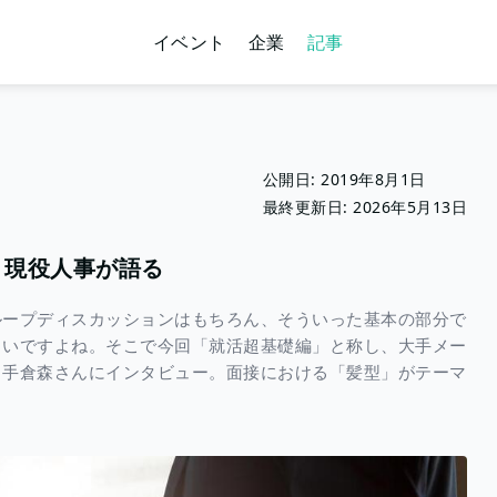
イベント
企業
記事
公開日:
2019年8月1日
最終更新日:
2026年5月13日
 現役人事が語る
ループディスカッションはもちろん、そういった基本の部分で
しいですよね。そこで今回「就活超基礎編」と称し、大手メー
る手倉森さんにインタビュー。面接における「髪型」がテーマ