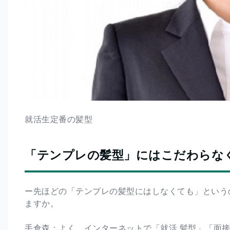
就活生定番の髪型
「テンプレの髪型」にはこだわらな
ー先ほどの「テンプレの髪型にはしなくても」というの
ますか。
手倉森：よく、インターネットで「就活 髪型」「面接