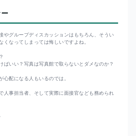
ナー
接やグループディスカッションはもちろん、そうい
なくなってしまっては悔しいですよね。
？
けばいい？写真は写真館で取らないとダメなのか？
が心配になる人もいるのでは。
で人事担当者、そして実際に面接官なども務められ
。