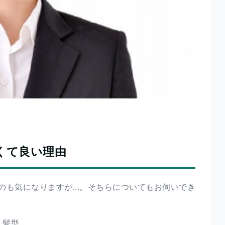
くて良い理由
も気になりますが...。そちらについてもお伺いでき
 髪型