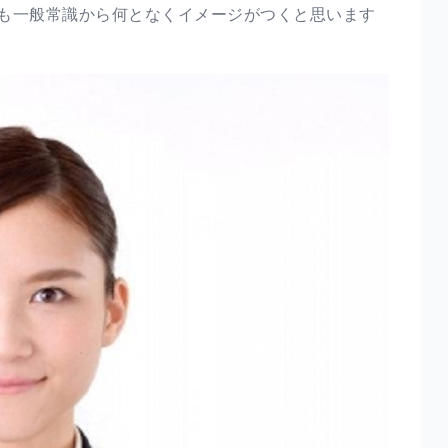
も一般常識から何となくイメージがつくと思います