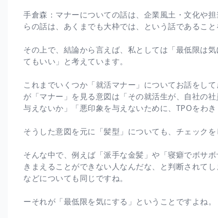
手倉森：マナーについての話は、企業風土・文化や担
らの話は、あくまでも大枠では、という話であること
その上で、結論から言えば、私としては「最低限は気
てもいい」と考えています。
これまでいくつか「就活マナー」についてお話をして
が「マナー」を見る意図は「その就活生が、自社の社
与えないか」「悪印象を与えないために、TPOをわ
そうした意図を元に「髪型」についても、チェックを
そんな中で、例えば「派手な金髪」や「寝癖でボサボ
きまえることができない人なんだな、と判断されてし
などについても同じですね。
ーそれが「最低限を気にする」ということですよね。