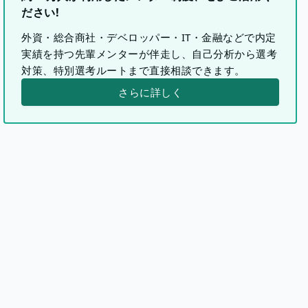
ださい!
外資・総合商社・デベロッパー・IT・金融などで内定
実績を持つ先輩メンターが伴走し、自己分析から選考
対策、特別選考ルートまで直接相談できます。
さらに詳しく