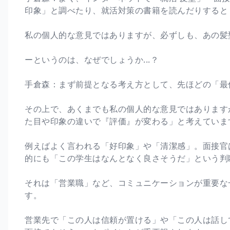
印象」と調べたり、就活対策の書籍を読んだりすると
私の個人的な意見ではありますが、必ずしも、あの髪
ーというのは、なぜでしょうか...？
手倉森：まず前提となる考え方として、先ほどの「最
その上で、あくまでも私の個人的な意見ではあります
た目や印象の違いで『評価』が変わる」と考えていま
例えばよく言われる「好印象」や「清潔感」。面接官
的にも「この学生はなんとなく良さそうだ」という判
それは「営業職」など、コミュニケーションが重要な
す。
営業先で「この人は信頼が置ける」や「この人は話し