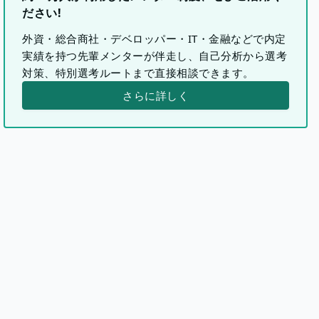
ださい!
外資・総合商社・デベロッパー・IT・金融などで内定
実績を持つ先輩メンターが伴走し、自己分析から選考
対策、特別選考ルートまで直接相談できます。
さらに詳しく