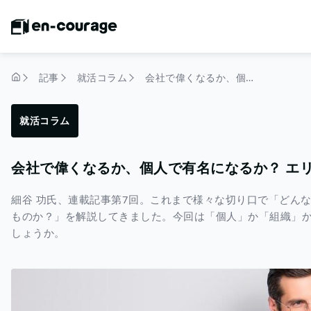
記事
就活コラム
会社で偉くなるか、個人で有名になるか？ エリート大学生の究極の選択【細谷 功】
トップページ
就活コラム
会社で偉くなるか、個人で有名になるか？ エ
細谷 功氏、連載記事第7回。これまで様々な切り口で「どん
ものか？」を解説してきました。今回は「個人」か「組織」
しょうか。