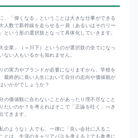
に、「偉くなる」ということは大きな仕事ができる
大人数で新幹線を走らせる一員（あるいはそのリー
」という形の選択肢となって具体化していきます。
大企業」（＝川下）というのが選択肢の全てになっ
いない人もいるかも知れません。
りの実力やブランドが必要になりますから、学校を
、最終的に長い人生において自分の志向や価値観が
はいかがでしょうか？
分の価値観に合わないことがあったり理不尽なこと
りたいのか？を考えればそこで「正論を吐く」べき
出てきます。
私のような）人でも、一律に「良い会社に入るこ
ことは、生涯のキャリアパスを考える上でも参考に