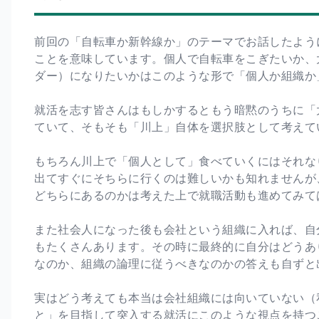
前回の「自転車か新幹線か」のテーマでお話したよう
ことを意味しています。個人で自転車をこぎたいか、
ダー）になりたいかはこのような形で「個人か組織か
就活を志す皆さんはもしかするともう暗黙のうちに「
ていて、そもそも「川上」自体を選択肢として考えて
もちろん川上で「個人として」食べていくにはそれな
出てすぐにそちらに行くのは難しいかも知れませんが
どちらにあるのかは考えた上で就職活動も進めてみて
また社会人になった後も会社という組織に入れば、自
もたくさんあります。その時に最終的に自分はどうあ
なのか、組織の論理に従うべきなのかの答えも自ずと
実はどう考えても本当は会社組織には向いていない（
と」を目指して突入する就活にこのような視点を持つ