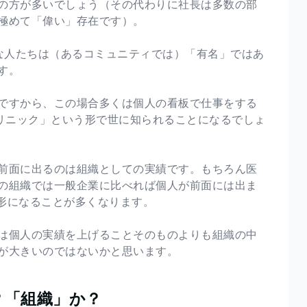
の方が多いでしょう（その代わりに社長は多数の部
極めて「偉い」存在です）。
ような人たちは（あるコミュニティでは）「有名」ではあ
す。
ですから、この場合多くは個人の看板で仕事をする
リニック」という形で世に知られることになるでしょ
前面に出るのは組織としての実績です。もちろん医
の組織では一般企業に比べれば個人が前面には出ま
形になることが多くなります。
は個人の実績を上げることそのものよりも組織の中
が大きいのではないかと思います。
？「組織」か？