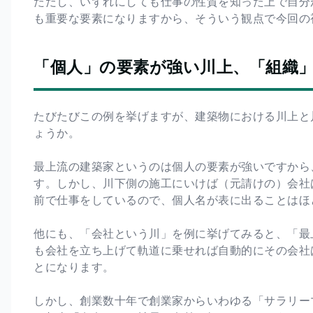
ただし、いずれにしても仕事の性質を知った上で自分
も重要な要素になりますから、そういう観点で今回の
「個人」の要素が強い川上、「組織
たびたびこの例を挙げますが、建築物における川上と
ょうか。
最上流の建築家というのは個人の要素が強いですから
す。しかし、川下側の施工にいけば（元請けの）会社
前で仕事をしているので、個人名が表に出ることはほ
他にも、「会社という川」を例に挙げてみると、「最
も会社を立ち上げて軌道に乗せれば自動的にその会社
とになります。
しかし、創業数十年で創業家からいわゆる「サラリー