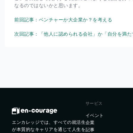
なるのではないかと思います。
前回記事：ベンチャーか大企業か？を考える
次回記事：「他人に認められる会社」か「自分を満た
サービス
イベント
エンカレッジでは、すべての就活生
企業
が本質的なキャリアを通じて人生を
記事