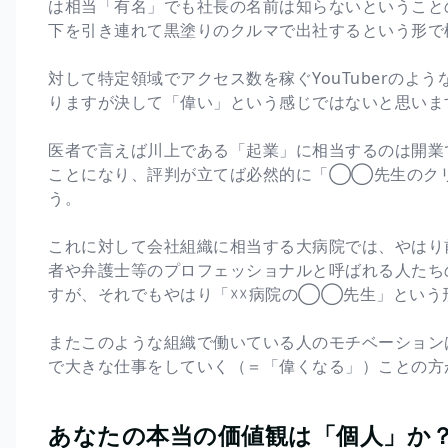
は相当「有名」でも社長の名前は知らないということ
下を引き連れて黒塗りのクルマで出社するという形で
対して特定領域でアクセス数を稼ぐYouTuberの
りますが決して「偉い」という感じではないと思いま
医者で言えば川上である「起業」に相当するのは開業
ことになり、評判が立てば必然的に「◯◯先生のク
う。
これに対して会社組織に相当する大病院では、やはり
者や弁護士等のプロフェッショナルと呼ばれる人たち
すが、それでもやはり「☓☓病院の◯◯先生」という
またこのような組織で働いている人のモチベーション
で大きな仕事をしていく（＝「偉くなる」）ことの方
あなたの本当の価値観は「個人」か