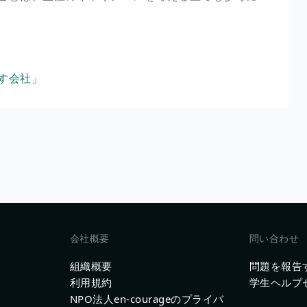
す会社」
会社概要
問い合わせ
組織概要
問題を報告
利用規約
学生ヘルプ
NPO法人en-courageのプライバ