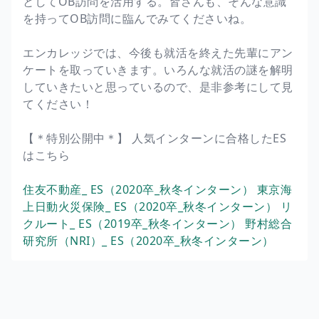
としてOB訪問を活用する。皆さんも、そんな意識
を持ってOB訪問に臨んでみてくださいね。
エンカレッジでは、今後も就活を終えた先輩にアン
ケートを取っていきます。いろんな就活の謎を解明
していきたいと思っているので、是非参考にして見
てください！
【＊特別公開中＊】 人気インターンに合格したES
はこちら
住友不動産_ ES（2020卒_秋冬インターン）
東京海
上日動火災保険_ ES（2020卒_秋冬インターン）
リ
クルート_ ES（2019卒_秋冬インターン）
野村総合
研究所（NRI）_ ES（2020卒_秋冬インターン）