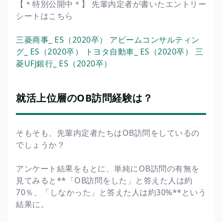
【＊特別公開中＊】 先輩内定者が書いたエントリー
シートはこちら
三菱商事_ ES（2020卒）
アビームコンサルティン
グ_ ES（2020卒）
トヨタ自動車_ ES（2020卒）
三
菱UFJ銀行_ ES（2020卒）
就活上位層のOB訪問経験は？
そもそも、先輩内定者たちはOB訪問をしているの
でしょうか？
アンケート結果をもとに、単純にOB訪問の有無を
見てみると**「OB訪問をした」と答えた人は約
70％、「しなかった」と答えた人は約30%**という
結果に。