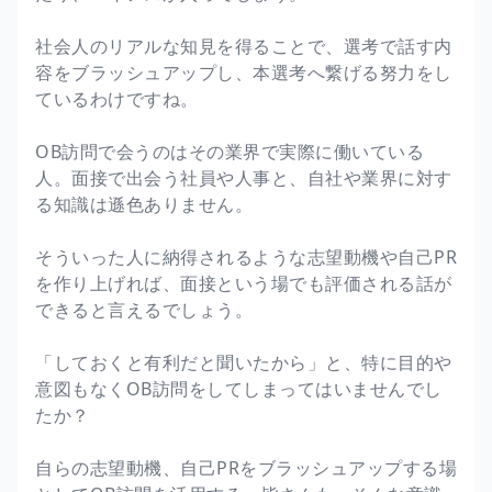
社会人のリアルな知見を得ることで、選考で話す内
容をブラッシュアップし、本選考へ繋げる努力をし
ているわけですね。
OB訪問で会うのはその業界で実際に働いている
人。面接で出会う社員や人事と、自社や業界に対す
る知識は遜色ありません。
そういった人に納得されるような志望動機や自己PR
を作り上げれば、面接という場でも評価される話が
できると言えるでしょう。
「しておくと有利だと聞いたから」と、特に目的や
意図もなくOB訪問をしてしまってはいませんでし
たか？
自らの志望動機、自己PRをブラッシュアップする場