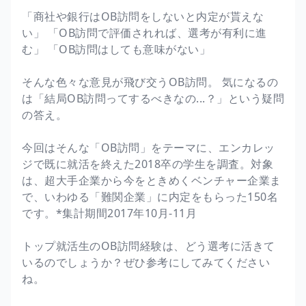
「商社や銀行はOB訪問をしないと内定が貰えな
い」 「OB訪問で評価されれば、選考が有利に進
む」 「OB訪問はしても意味がない」
そんな色々な意見が飛び交うOB訪問。 気になるの
は「結局OB訪問ってするべきなの...？」という疑問
の答え。
今回はそんな「OB訪問」をテーマに、エンカレッ
ジで既に就活を終えた2018卒の学生を調査。対象
は、超大手企業から今をときめくベンチャー企業ま
で、いわゆる「難関企業」に内定をもらった150名
です。*集計期間2017年10月-11月
トップ就活生のOB訪問経験は、どう選考に活きて
いるのでしょうか？ぜひ参考にしてみてください
ね。