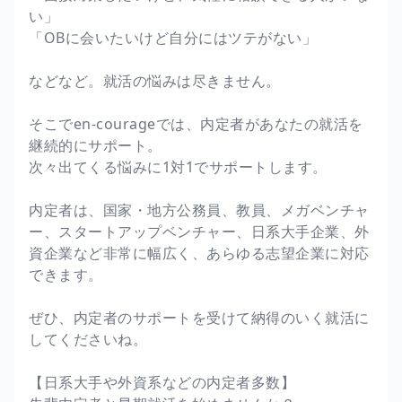
い」
「OBに会いたいけど自分にはツテがない」
などなど。就活の悩みは尽きません。
そこでen-courageでは、内定者があなたの就活を
継続的にサポート。
次々出てくる悩みに1対1でサポートします。
内定者は、国家・地方公務員、教員、メガベンチャ
ー、スタートアップベンチャー、日系大手企業、外
資企業など非常に幅広く、あらゆる志望企業に対応
できます。
ぜひ、内定者のサポートを受けて納得のいく就活に
してくださいね。
【日系大手や外資系などの内定者多数】