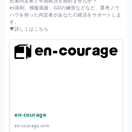
先輩内定者と早期就活を始めませんか？
es添削、模擬面接、GDの練習などなど、選考ノウ
ハウを持った内定者があなたの就活をサポートしま
す。
▼詳しくはこちら
en-courage
en-courage.com