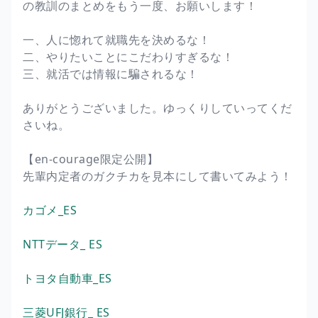
の教訓のまとめをもう一度、お願いします！
一、人に惚れて就職先を決めるな！
二、やりたいことにこだわりすぎるな！
三、就活では情報に騙されるな！
ありがとうございました。ゆっくりしていってくだ
さいね。
【en-courage限定公開】
先輩内定者のガクチカを見本にして書いてみよう！
カゴメ_ES
NTTデータ_ ES
トヨタ自動車_ES
三菱UFJ銀行_ ES