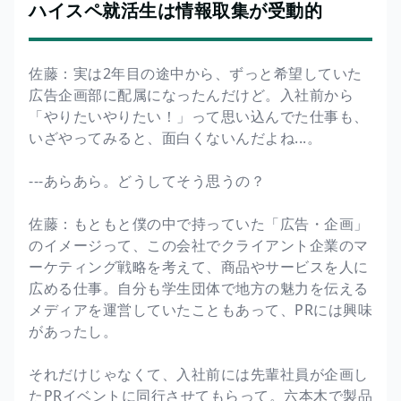
ハイスペ就活生は情報取集が受動的
佐藤：実は2年目の途中から、ずっと希望していた
広告企画部に配属になったんだけど。入社前から
「やりたいやりたい！」って思い込んでた仕事も、
いざやってみると、面白くないんだよね...。
---あらあら。どうしてそう思うの？
佐藤：もともと僕の中で持っていた「広告・企画」
のイメージって、この会社でクライアント企業のマ
ーケティング戦略を考えて、商品やサービスを人に
広める仕事。自分も学生団体で地方の魅力を伝える
メディアを運営していたこともあって、PRには興味
があったし。
それだけじゃなくて、入社前には先輩社員が企画し
たPRイベントに同行させてもらって。六本木で製品