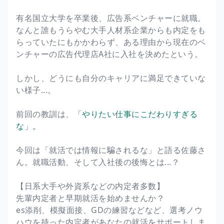
有名国立大学を卒業後、広告系ベンチャーに就職。
なんと誰もうらやむ大手人材系企業からも内定をも
らっていたにもかかわらず、ある理由から現在のベ
ンチャーの広告代理店A社に入社を決めたという。
しかし、どうにも自分のキャリアに満足できていな
い様子...。
前回の教訓は、
「やりたい仕事にこだわりすぎる
な」。
今回は「就活では情報に騙されるな」と語る佐藤さ
ん。就職活動、そして入社後の後悔とは...？
【日系大手や外資系などの内定者多数】
先輩内定者と早期就活を始めませんか？
es添削、模擬面接、GDの練習などなど、選考ノウ
ハウを持った内定者があなたの就活をサポートしま