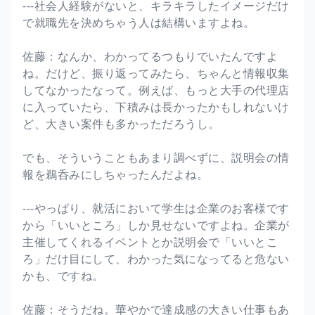
---社会人経験がないと、キラキラしたイメージだけ
で就職先を決めちゃう人は結構いますよね。
佐藤：なんか、わかってるつもりでいたんですよ
ね。だけど、振り返ってみたら、ちゃんと情報収集
してなかったなって。例えば、もっと大手の代理店
に入っていたら、下積みは長かったかもしれないけ
ど、大きい案件も多かっただろうし。
でも、そういうこともあまり調べずに、説明会の情
報を鵜呑みにしちゃったんだよね。
---やっぱり、就活において学生は企業のお客様です
から「いいところ」しか見せないですよね。企業が
主催してくれるイベントとか説明会で「いいとこ
ろ」だけ目にして、わかった気になってると危ない
かも、ですね。
佐藤：そうだね。華やかで達成感の大きい仕事もあ