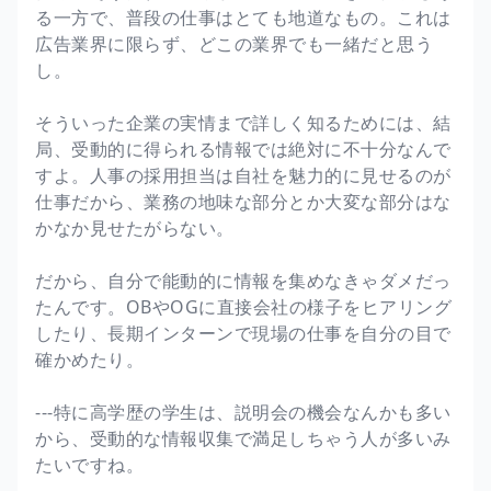
る一方で、普段の仕事はとても地道なもの。これは
広告業界に限らず、どこの業界でも一緒だと思う
し。
そういった企業の実情まで詳しく知るためには、結
局、受動的に得られる情報では絶対に不十分なんで
すよ。人事の採用担当は自社を魅力的に見せるのが
仕事だから、業務の地味な部分とか大変な部分はな
かなか見せたがらない。
だから、自分で能動的に情報を集めなきゃダメだっ
たんです。OBやOGに直接会社の様子をヒアリング
したり、長期インターンで現場の仕事を自分の目で
確かめたり。
---特に高学歴の学生は、説明会の機会なんかも多い
から、受動的な情報収集で満足しちゃう人が多いみ
たいですね。