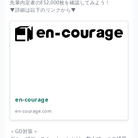
先輩内定者のES2,000枚を確認してみよう！
▼詳細は以下のリンクから▼
en-courage
en-courage.com
＜GD対策＞