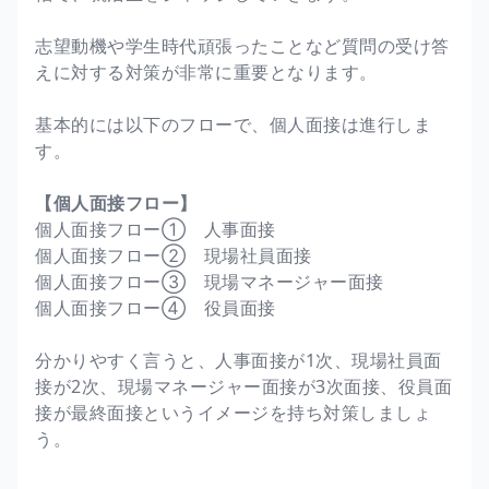
志望動機や学生時代頑張ったことなど質問の受け答
えに対する対策が非常に重要となります。
基本的には以下のフローで、個人面接は進行しま
す。
【個人面接フロー】
個人面接フロー① 人事面接
個人面接フロー② 現場社員面接
個人面接フロー③ 現場マネージャー面接
個人面接フロー④ 役員面接
分かりやすく言うと、人事面接が1次、現場社員面
接が2次、現場マネージャー面接が3次面接、役員面
接が最終面接というイメージを持ち対策しましょ
う。