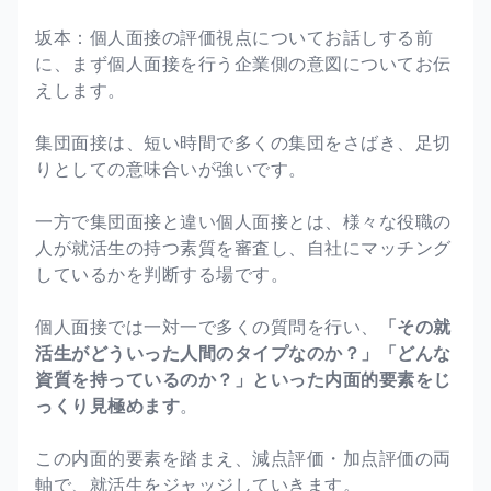
坂本：個人面接の評価視点についてお話しする前
に、まず個人面接を行う企業側の意図についてお伝
えします。
集団面接は、短い時間で多くの集団をさばき、足切
りとしての意味合いが強いです。
一方で集団面接と違い個人面接とは、様々な役職の
人が就活生の持つ素質を審査し、自社にマッチング
しているかを判断する場です。
個人面接では一対一で多くの質問を行い、
「その就
活生がどういった人間のタイプなのか？」「どんな
資質を持っているのか？」といった内面的要素をじ
っくり見極めます
。
この内面的要素を踏まえ、減点評価・加点評価の両
軸で、就活生をジャッジしていきます。