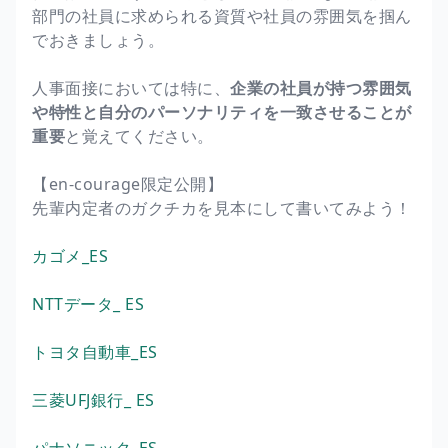
部門の社員に求められる資質や社員の雰囲気を掴ん
でおきましょう。
人事面接においては特に、
企業の社員が持つ雰囲気
や特性と自分のパーソナリティを一致させることが
重要
と覚えてください。
【en-courage限定公開】
先輩内定者のガクチカを見本にして書いてみよう！
カゴメ_ES
NTTデータ_ ES
トヨタ自動車_ES
三菱UFJ銀行_ ES
パナソニック_ES