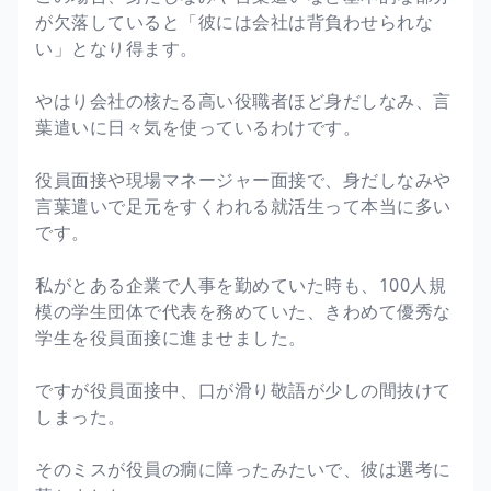
が欠落していると「彼には会社は背負わせられな
い」となり得ます。
やはり会社の核たる高い役職者ほど身だしなみ、言
葉遣いに日々気を使っているわけです。
役員面接や現場マネージャー面接で、身だしなみや
言葉遣いで足元をすくわれる就活生って本当に多い
です。
私がとある企業で人事を勤めていた時も、100人規
模の学生団体で代表を務めていた、きわめて優秀な
学生を役員面接に進ませました。
ですが役員面接中、口が滑り敬語が少しの間抜けて
しまった。
そのミスが役員の癇に障ったみたいで、彼は選考に