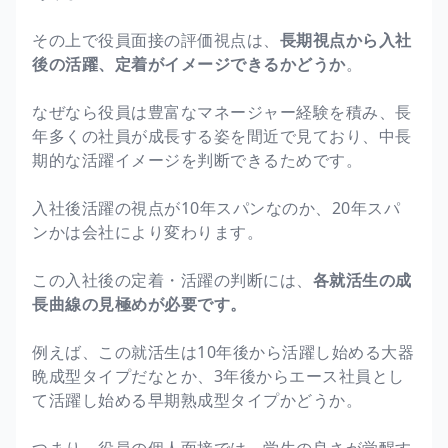
その上で役員面接の評価視点は、
長期視点から入社
後の活躍、定着がイメージできるかどうか
。
なぜなら役員は豊富なマネージャー経験を積み、長
年多くの社員が成長する姿を間近で見ており、中長
期的な活躍イメージを判断できるためです。
入社後活躍の視点が10年スパンなのか、20年スパ
ンかは会社により変わります。
この入社後の定着・活躍の判断には、
各就活生の成
長曲線の見極めが必要です。
例えば、この就活生は10年後から活躍し始める大器
晩成型タイプだなとか、3年後からエース社員とし
て活躍し始める早期熟成型タイプかどうか。
つまり、役員の個人面接では、学生の良さが覚醒す