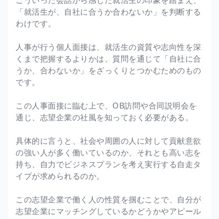
「就活生が、自社に合うか合わないか」を判断する
わけです。
人事が行う個人面接は、就活生の資質や志向性を深
くまで把握するよりかは、質問を通じて「自社に合
うか、合わないか」をざっくりとつかむためのもの
です。
この人事面接に臨む上で、OB訪問や合同説明会を
通じ、志望企業の社風を知っておく必要がある。
具体的に言うと、社会や周囲の人に対して貢献意欲
の強い人が多く働いているのか、それとも高い志を
持ち、自力でビジネスプランを考え実行する自走タ
イプが求められるのか。
この志望企業で働く人の性質を掴むことで、自分が
志望企業にマッチングしているかどうかやアピール