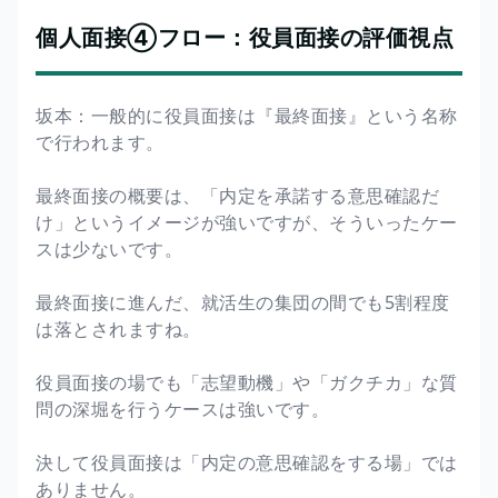
個人面接④フロー：役員面接の評価視点
坂本：一般的に役員面接は『最終面接』という名称
で行われます。
最終面接の概要は、「内定を承諾する意思確認だ
け」というイメージが強いですが、そういったケー
スは少ないです。
最終面接に進んだ、就活生の集団の間でも5割程度
は落とされますね。
役員面接の場でも「志望動機」や「ガクチカ」な質
問の深堀を行うケースは強いです。
決して役員面接は「内定の意思確認をする場」では
ありません。