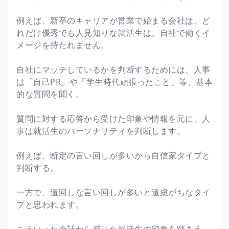
例えば、新卒のキャリアが営業で始まる会社は、ど
れだけ優秀でも人見知りな就活生は、自社で働くイ
メージを持たれません。
自社にマッチしているかを判断するためには、人事
は「自己PR」や「学生時代頑張ったこと」等、基本
的な質問を聞く。
質問に対する応答から受けた印象や情報を元に、人
事は就活生のパーソナリティを判断します。
例えば、断定の言い回しが多いから自信家タイプと
判断する。
一方で、遠回しな言い回しが多いと遠慮がちなタイ
プと思われます。
こういった会話から感じた就活生の印象を踏まえ、