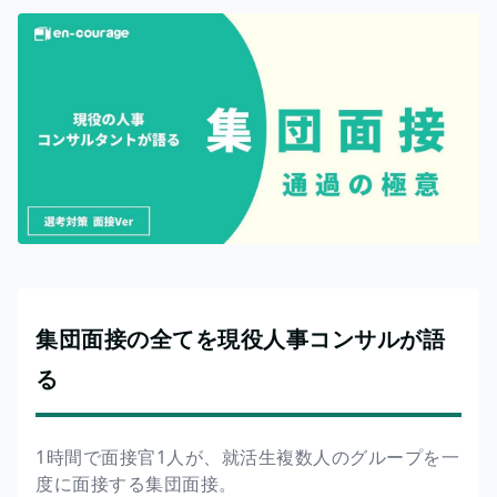
集団面接の全てを現役人事コンサルが語
る
1時間で面接官1人が、就活生複数人のグループを一
度に面接する集団面接。