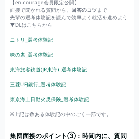
【en-courage会員限定公開】
面接で聞かれる質問から、
回答のコツ
まで
先輩の選考体験記を読んで効率よく就活を進めよう
▼DLはこちらから
ニトリ_選考体験記
味の素_選考体験記
東海旅客鉄道(JR東海)_選考体験記
三菱UFJ銀行_選考体験記
東京海上日動火災保険_選考体験記
※上記は数ある体験記の中のごく一部です。
集団面接のポイント③：時間内に、質問