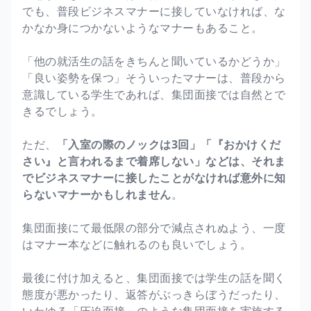
でも、普段ビジネスマナーに接していなければ、な
かなか身につかないようなマナーもあること。
「他の就活生の話をきちんと聞いているかどうか」
「良い姿勢を保つ」そういったマナーは、普段から
意識している学生であれば、集団面接では自然とで
きるでしょう。
ただ、
「入室の際のノックは3回」「『おかけくだ
さい』と言われるまで着席しない」などは、それま
でビジネスマナーに接したことがなければ意外に知
らないマナーかもしれません
。
集団面接にて最低限の部分で減点されぬよう、一度
はマナー本などに触れるのも良いでしょう。
最後に付け加えると、集団面接では学生の話を聞く
態度が悪かったり、返答がぶっきらぼうだったり、
いわゆる「圧迫面接」のような集団面接を実施する