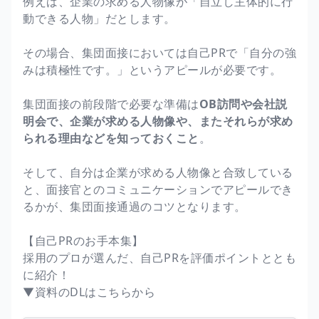
例えば、企業の求める人物像が「自立し主体的に行
動できる人物」だとします。
その場合、集団面接においては自己PRで「自分の強
みは積極性です。」というアピールが必要です。
集団面接の前段階で必要な準備は
OB訪問や会社説
明会で、企業が求める人物像や、またそれらが求め
られる理由などを知っておくこと
。
そして、自分は企業が求める人物像と合致している
と、面接官とのコミュニケーションでアピールでき
るかが、集団面接通過のコツとなります。
【自己PRのお手本集】
採用のプロが選んだ、自己PRを評価ポイントととも
に紹介！
▼資料のDLはこちらから