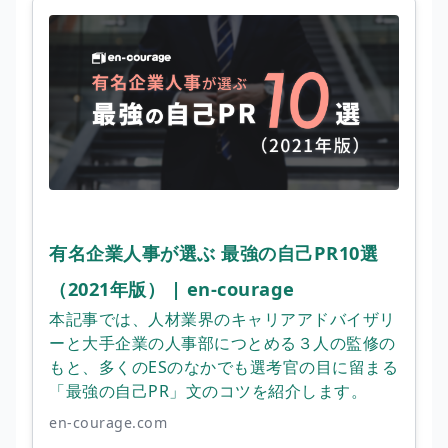
有名企業人事が選ぶ 最強の自己PR10選
（2021年版） | en-courage
本記事では、人材業界のキャリアアドバイザリ
ーと大手企業の人事部につとめる３人の監修の
もと、多くのESのなかでも選考官の目に留まる
「最強の自己PR」文のコツを紹介します。
en-courage.com