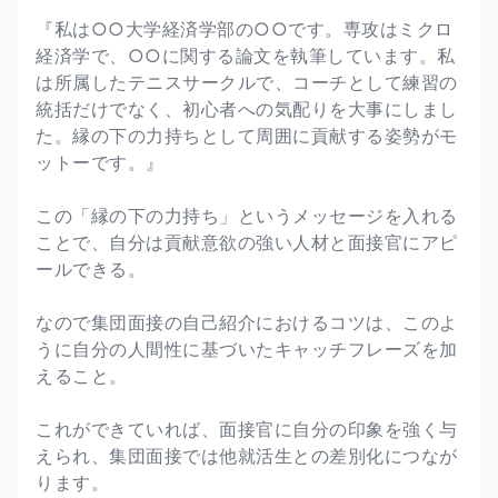
『私は○○大学経済学部の○○です。専攻はミクロ
経済学で、○○に関する論文を執筆しています。私
は所属したテニスサークルで、コーチとして練習の
統括だけでなく、初心者への気配りを大事にしまし
た。縁の下の力持ちとして周囲に貢献する姿勢がモ
ットーです。』
この「縁の下の力持ち」というメッセージを入れる
ことで、自分は貢献意欲の強い人材と面接官にアピ
ールできる。
なので集団面接の自己紹介におけるコツは、このよ
うに自分の人間性に基づいたキャッチフレーズを加
えること。
これができていれば、面接官に自分の印象を強く与
えられ、集団面接では他就活生との差別化につなが
ります。