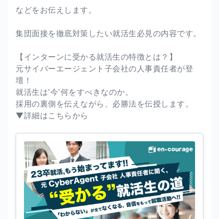
などをお伝えします。
集団面接を徹底対策したい就活生必見の内容です。
【インターンに受かる就活生の特徴とは？】
元サイバーエージェント子会社の人事責任者が登
壇！
就活生は'今'何をすべきなのか。
採用の裏側を伝えながら、必勝法を伝授します。
▼詳細はこちらから