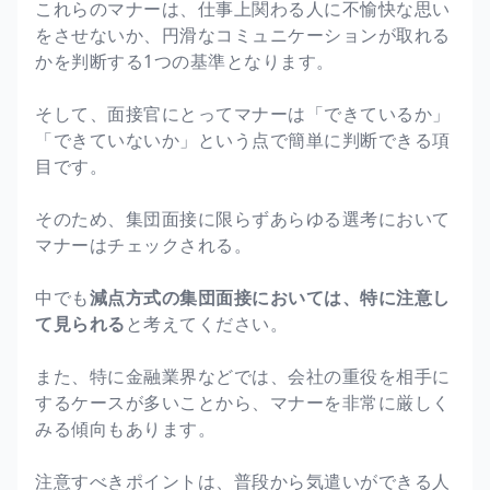
これらのマナーは、仕事上関わる人に不愉快な思い
をさせないか、円滑なコミュニケーションが取れる
かを判断する1つの基準となります。
そして、面接官にとってマナーは「できているか」
「できていないか」という点で簡単に判断できる項
目です。
そのため、集団面接に限らずあらゆる選考において
マナーはチェックされる。
中でも
減点方式の集団面接においては、特に注意し
て見られる
と考えてください。
また、特に金融業界などでは、会社の重役を相手に
するケースが多いことから、マナーを非常に厳しく
みる傾向もあります。
注意すべきポイントは、普段から気遣いができる人