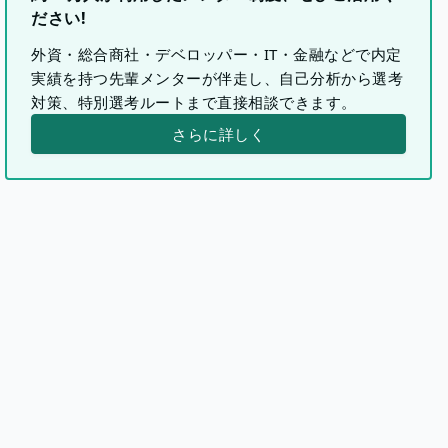
ださい!
外資・総合商社・デベロッパー・IT・金融などで内定
実績を持つ先輩メンターが伴走し、自己分析から選考
対策、特別選考ルートまで直接相談できます。
さらに詳しく