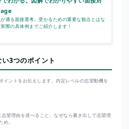
分でわかる。図解でわかりやすい面接対
rage
員が通る面接選考。受かるための重要な観点とはな
ら実際の具体例までご紹介します！
ない3つのポイント
ポイントをお伝えします。内定レベルの志望動機を
に志望理由を述べること。なぜなら書き出しで志望理
ため。