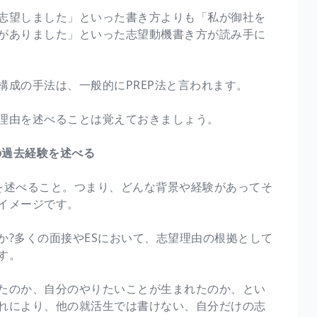
志望しました」といった書き方よりも「私が御社を
がありました」といった志望動機書き方が読み手に
成の手法は、一般的にPREP法と言われます。
理由を述べることは覚えておきましょう。
の過去経験を述べる
を述べること。つまり、どんな背景や経験があってそ
イメージです。
か?多くの面接やESにおいて、志望理由の根拠として
す。
たのか、自分のやりたいことが生まれたのか、とい
れにより、他の就活生では書けない、自分だけの志