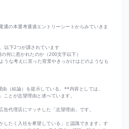
電通の本選考通過エントリーシートからみていきま
、以下2つが課されています
通の何に惹かれたのか（200文字以下）
のような考えに至った背景やきっかけはどのようなも
理由（結論）を提示している。**内容としては、
」ことが志望理由と述べています。
広告代理店にマッチした「志望理由」です。
かしたく入社を希望している」と認識できます。す