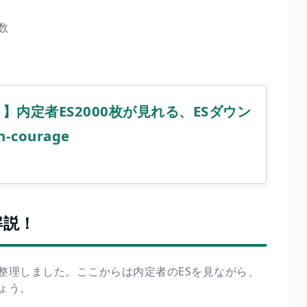
数
】内定者ES2000枚が見れる、ESダウン
-courage
解説！
整理しました。ここからは内定者のESを見ながら、
ょう。