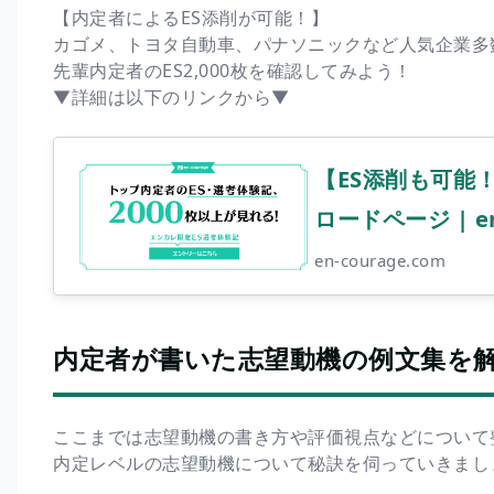
【内定者によるES添削が可能！】
カゴメ、トヨタ自動車、パナソニックなど人気企業多
先輩内定者のES2,000枚を確認してみよう！
▼詳細は以下のリンクから▼
【ES添削も可能！
ロードページ | en
en-courage.com
内定者が書いた志望動機の例文集を
ここまでは志望動機の書き方や評価視点などについて
内定レベルの志望動機について秘訣を伺っていきまし