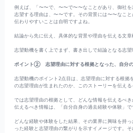
例えば、「〜〜で、〜〜で〜〜なことがあり、御社を
志望する理由は、〜〜です。その背景には〜〜なこと
伝わりやすいことは自明ですよね。
結論から先に伝え、具体的な背景や理由を伝える文章構
志望動機を書く上でまず、書き出しで結論となる志望
ポイント② 志望理由に対する根拠となった、自分
志望動機のポイント2点目は、志望理由に対する根拠
の志望理由が生まれたのか、このストーリーを伝える
では志望理由の根拠として、どんな情報を伝えるべき
伝えるべき情報は、「自分自身の過去経験や体験」で
どんな経験や体験をした結果、その業界に興味を持っ
った経験と志望理由の繋がりを示すイメージです。そ