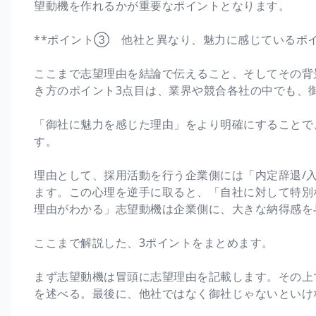
望動機を作れるかが重要なポイントとなります。
**ポイント③ 他社と異なり、魅力に感じているポイ
ここまで志望理由を結論で伝えること、そしてその背
き方のポイント3点目は、業界や競合各社の中でも、
「御社に魅力を感じた理由」をより明確にすることで
す。
理由として、採用活動を行う企業側には「内定辞退/
ます。この心理を逆手に取ると、「自社に対して特別
理由がわかる」志望動機は企業側に、大きな納得感を
ここまで解説した、3ポイントをまとめます。
まず志望動機は冒頭に志望理由を記載します。その上
を述べる。最後に、他社ではなく御社じゃないといけ