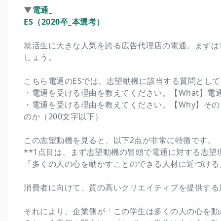
▼
電通_
ES（2020卒_本選考）
就活生に大きな人気を誇る広告代理店の電通。まずは
しょう。
こちら電通のESでは、志望動機に該当する質問として
・電通を受ける理由を教えてください。【What】電
・電通を受ける理由を教えてください。【Why】そ
のか（200文字以下）
この志望動機を見ると、以下2点が非常に特徴です。
**1点目は、まず志望動機の冒頭で電通に対する志望
「多くの人の心を動かすことのできる人材に近づける
消費者に向けて、質の高いクリエイティブを提供する
それにより、企業側が「この学生は多くの人の心を動