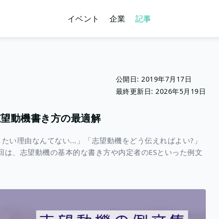
イベント
企業
記事
公開日:
2019年7月17日
最終更新日:
2026年5月19日
志望動機書き方の最適解
たい理由なんてない...」「志望動機をどう伝えればよい?」
回は、志望動機の基本的な書き方や内定者のESといった例文