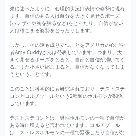
先に述べたように、心理的状況は表情や姿勢に現れ
ます。自信のある人は自分を大きく見せるポーズ
(バンザイや胸を張るなど)をとったり、自信がない
人は縮こまる姿勢をとったりします。
しかし、その逆も成り立つことをアメリカの心理学
者Amy Cuddyさんは発表しています。つまり、大
きく見せるポーズをとると、自然と自信が湧いてく
る。また小さい縮こまると、自信がなくなってしま
うということです。
このことは科学的にも研究されており、テストステ
ロンとコルチゾールという2種類のホルモンが関係
しています。
テストステロンとは、男性ホルモンの一種で自信が
ある時に増えると言われています。コルチゾール
は、ストレスホルモンの一種で緊張したり自信がな