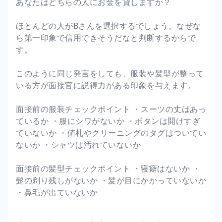
あなたはどちらの人にお金を貸しますか？
ほとんどの人がBさんを選択するでしょう。なぜな
ら第一印象で信用できそうだなと判断するからで
す。
このように同じ発言をしても、服装や髪型が整って
いる方が面接官に説得力がある印象を与えます。
面接前の服装チェックポイント ・スーツの丈はあっ
ているか ・服にシワがないか ・ボタンは開けすぎ
ていないか ・値札やクリーニングのタグはついてい
ないか ・シャツは汚れていないか
面接前の髪型チェックポイント ・寝癖はないか ・
髭の剃り残しがないか ・髪が目にかかっていないか
・鼻毛が出ていないか