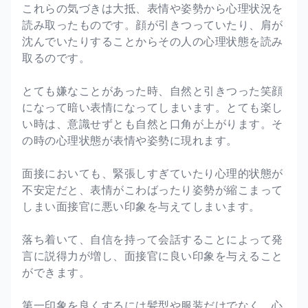
これらの気づきは大抵、表情や姿勢から心理状況を
読み取ったものです。顔が引きつっていたり、肩が
沈んでいたりすることからその人の心理状態を読み
取るのです。
とても嫌なことがあった時、自然と引きつった笑顔
になって暗い表情になってしまいます。とても楽し
い時は、意識せずとも自然と口角が上がります。そ
の時の心理状態が表情や姿勢に現れます。
面接においても、緊張しすぎていたり心理的状態が
不安定だと、表情がこわばったり姿勢が縮こまって
しまい面接官に悪い印象を与えてしまいます。
落ち着いて、自信を持って会話することによって発
言に説得力が増し、面接官に良い印象を与えること
ができます。
第一印象を良くするには髪型や服装だけでなく、心