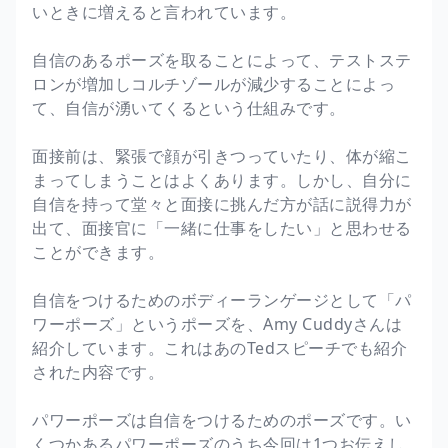
いときに増えると言われています。
自信のあるポーズを取ることによって、テストステ
ロンが増加しコルチゾールが減少することによっ
て、自信が湧いてくるという仕組みです。
面接前は、緊張で顔が引きつっていたり、体が縮こ
まってしまうことはよくあります。しかし、自分に
自信を持って堂々と面接に挑んだ方が話に説得力が
出て、面接官に「一緒に仕事をしたい」と思わせる
ことができます。
自信をつけるためのボディーランゲージとして「パ
ワーポーズ」というポーズを、Amy Cuddyさんは
紹介しています。これはあのTedスピーチでも紹介
された内容です。
パワーポーズは自信をつけるためのポーズです。い
くつかあるパワーポーズのうち今回は1つお伝えし