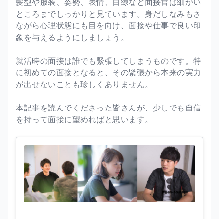
髪型や服装、姿勢、表情、目線など面接官は細かい
ところまでしっかりと見ています。身だしなみもさ
ながら心理状態にも目を向け、面接や仕事で良い印
象を与えるようにしましょう。
就活時の面接は誰でも緊張してしまうものです。特
に初めての面接となると、その緊張から本来の実力
が出せないことも珍しくありません。
本記事を読んでくださった皆さんが、少しでも自信
を持って面接に望めればと思います。