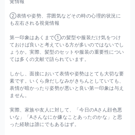
覚情報
②表情や姿勢、雰囲気などその時の心理的状況に
も左右される視覚情報
第一印象はあくまで①の髪型や服装だけ気をつけ
ておけば良いと考えている方が多いのではないでし
ょうか。実際、髪型のセットや服装の重要性につい
ては多くの文献で語られています。
しかし、面接において表情や姿勢はとても大切な要
素です。いくら身だしなみがきちんとしていても、
表情が暗かったり姿勢が悪いと良い第一印象は与え
ません。
実際、家族や友人に対して、「今日のAさん顔色悪
いな」「Aさんなにか嫌なことあったのかな」と思
った経験は誰にでもあるはず。