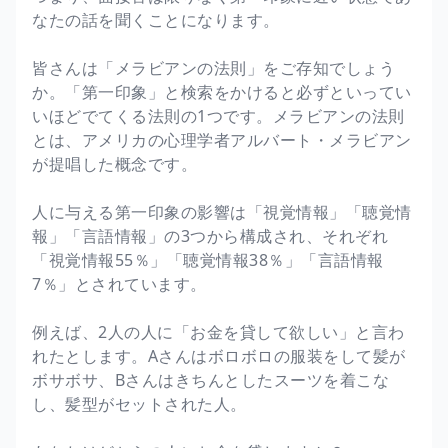
なたの話を聞くことになります。
皆さんは「メラビアンの法則」をご存知でしょう
か。「第一印象」と検索をかけると必ずといってい
いほどでてくる法則の1つです。メラビアンの法則
とは、アメリカの心理学者アルバート・メラビアン
が提唱した概念です。
人に与える第一印象の影響は「視覚情報」「聴覚情
報」「言語情報」の3つから構成され、それぞれ
「視覚情報55％」「聴覚情報38％」「言語情報
7％」とされています。
例えば、2人の人に「お金を貸して欲しい」と言わ
れたとします。Aさんはボロボロの服装をして髪が
ボサボサ、Bさんはきちんとしたスーツを着こな
し、髪型がセットされた人。