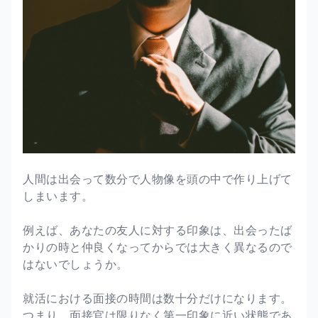
人間は出会って数分で人物像を頭の中で作り上げて
しまいます。
例えば、あなたの友人に対する印象は、出会ったば
かりの時と仲良くなってからでは大きく異なるので
はないでしょうか。
就活における面接の時間は数十分だけになります。
つまり、面接官は限りなく第一印象に近い状態であ