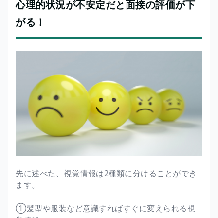
心理的状況が不安定だと面接の評価が下
がる！
先に述べた、視覚情報は2種類に分けることができ
ます。
①髪型や服装など意識すればすぐに変えられる視