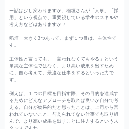
ー話は少し変わりますが、稲垣さんが「人事」「採
用」という視点で、重要視している学生のスキルや
考え方などはありますか？
稲垣：大きく3つあって、まず１つ目は、主体性で
す。
主体性と言っても、「言われなくてもやる」という
単純な主体性ではなく、より高い成果を出すため
に、自ら考えて、最適な仕事をするといった力で
す。
例えば、１つの目標を目指す際、その目的を達成す
るためにどんなアプローチを取れば良いか自分で考
える。自分が効果的だと思ったことは、上司から言
われていないこと、与えられてない仕事でも取り組
んで、より高い成果を出すことに注力するというス
タンスですね。