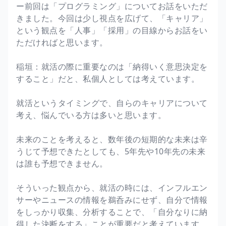
ー前回は「プログラミング」についてお話をいただ
きました。今回は少し視点を広げて、「キャリア」
という観点を「人事」「採用」の目線からお話をい
ただければと思います。
稲垣：就活の際に重要なのは「納得いく意思決定を
すること」だと、私個人としては考えています。
就活というタイミングで、自らのキャリアについて
考え、悩んでいる方は多いと思います。
未来のことを考えると、数年後の短期的な未来は辛
うじて予想できたとしても、5年先や10年先の未来
は誰も予想できません。
そういった観点から、就活の時には、インフルエン
サーやニュースの情報を鵜呑みにせず、自分で情報
をしっかり収集、分析することで、「自分なりに納
得した決断をする」ことが重要だと考えています。