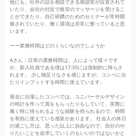
他にも、社外の話を相談できる相談室が設置されて
いたり、会社の付近で格安のマッサージを受けるこ
とができたり、自己研鑽のためのセミナーが常時開
催されていたり、働く環境は非常に整っていると思
います。
ーー業務時間はどのくらいなのでしょうか
Aさん：日常の業務時間は、人によって様々です
が、新入社員である僕は17:30には強制的に帰らさ
れます。 少し物足りなさを感じますが、コンペに出
たりインプットする時間に使えています。
過去に出場したコンペでは、ユニバーサルデザイン
の時計を作って賞をもらったりもしていて、実際に
働く時に得られるような経験を得られるので、時間
を有効に使えている感覚があります。 社会人の休日
の過ごし方は、思った以上に自由なので、自分のや
りたいことを追求していくのもいいのではないかと