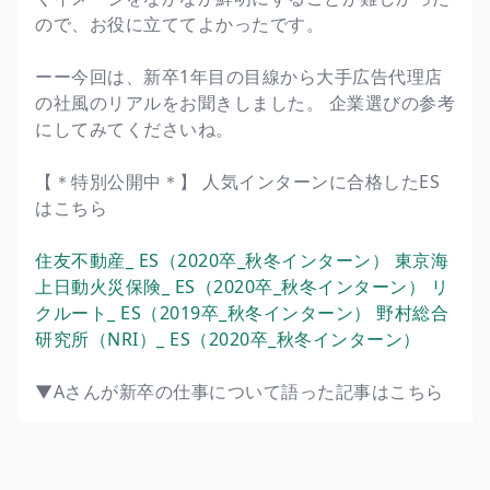
ので、お役に立ててよかったです。
ーー今回は、新卒1年目の目線から大手広告代理店
の社風のリアルをお聞きしました。 企業選びの参考
にしてみてくださいね。
【＊特別公開中＊】 人気インターンに合格したES
はこちら
住友不動産_ ES（2020卒_秋冬インターン）
東京海
上日動火災保険_ ES（2020卒_秋冬インターン）
リ
クルート_ ES（2019卒_秋冬インターン）
野村総合
研究所（NRI）_ ES（2020卒_秋冬インターン）
▼Aさんが新卒の仕事について語った記事はこちら