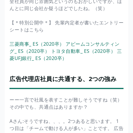
全社員が同じ雰囲気というのもおかしいですが、ほ
んとに同じ会社か疑うほどでしたね。（笑）
【＊特別公開中＊】 先輩内定者が書いたエントリー
シートはこちら
三菱商事_ ES（2020卒）
アビームコンサルティン
グ_ ES（2020卒）
トヨタ自動車_ ES（2020卒）
三
菱UFJ銀行_ ES（2020卒）
広告代理店社員に共通する、2つの強み
ーー一言で社風を表すことが難しそうですね（笑）
その中でも、共通点はありますか？
Aさん:そうですね、、、。2つあると思います。 1
つ目は「チームで動ける人が多い」ことです。 広告