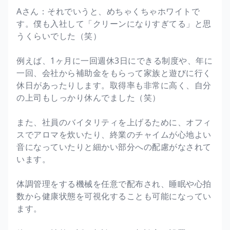
Aさん：それでいうと、めちゃくちゃホワイトで
す。僕も入社して「クリーンになりすぎてる」と思
うくらいでした（笑）
例えば、1ヶ月に一回週休3日にできる制度や、年に
一回、会社から補助金をもらって家族と遊びに行く
休日があったりします。取得率も非常に高く、自分
の上司もしっかり休んでました（笑）
また、社員のバイタリティを上げるために、オフィ
スでアロマを炊いたり、終業のチャイムが心地よい
音になっていたりと細かい部分への配慮がなされて
います。
体調管理をする機械を任意で配布され、睡眠や心拍
数から健康状態を可視化することも可能になってい
ます。