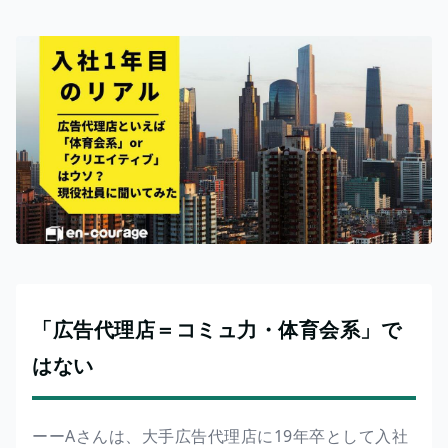
「広告代理店＝コミュ力・体育会系」で
はない
ーーAさんは、大手広告代理店に19年卒として入社