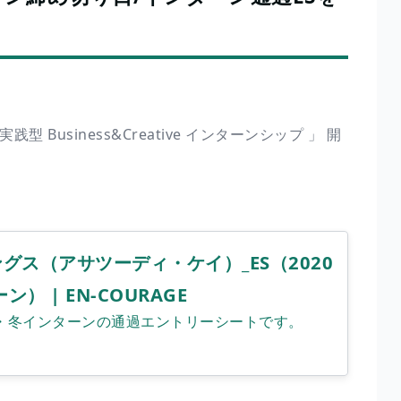
 超実践型 Business&Creative インターンシップ 」 開
グス（アサツーディ・ケイ）_ES（2020
） | EN-COURAGE
卒_秋・冬インターンの通過エントリーシートです。