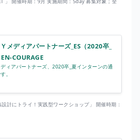
RCUIT 」 開催時期：9月 実施期間：5day 募集対象；全
メディアパートナーズ_ES（2020卒_
EN-COURAGE
ディアパートナーズ、2020卒_夏インターンの通
です。
略設計にトライ！実践型ワークショップ」 開催時期：