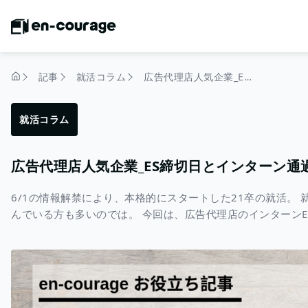
記事
就活コラム
広告代理店人気企業_ES締切日とインターン通過ESまとめ
トップページ
就活コラム
広告代理店人気企業_ES締切日とインターン通
6/1の情報解禁により、本格的にスタートした21卒の就活。
んでいる方も多いのでは。 今回は、広告代理店のインターンE