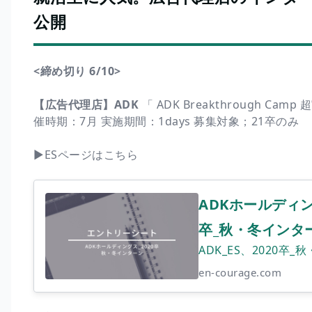
公開
<締め切り 6/10>
【広告代理店】ADK
「 ADK Breakthrough Camp
催時期：7月 実施期間：1days 募集対象；21卒のみ
▶︎ESページはこちら
ADKホールディン
卒_秋・冬インターン
ADK_ES、2020
en-courage.com