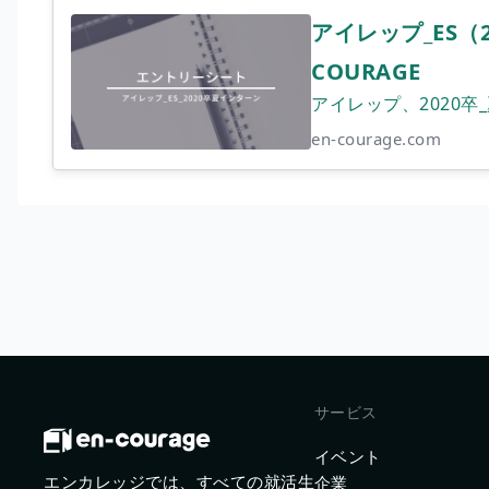
アイレップ_ES（2
COURAGE
アイレップ、2020
en-courage.com
サービス
イベント
エンカレッジでは、すべての就活生
企業