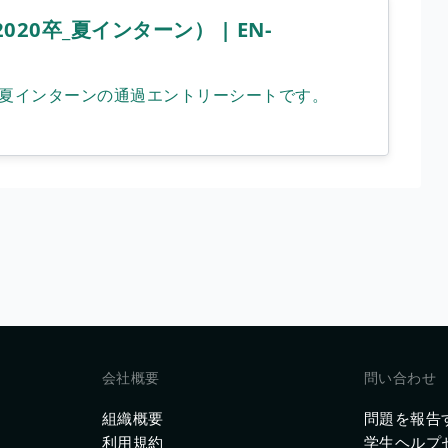
020卒_夏インターン） | EN-
卒_夏インターンの通過エントリーシートです。
会社概要
問い合わせ
組織概要
問題を報告
利用規約
学生ヘルプ