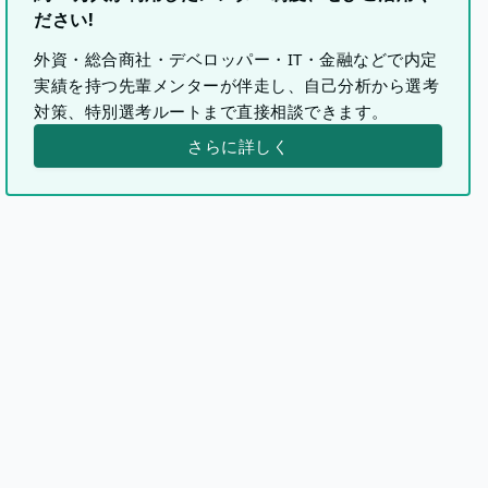
ださい!
外資・総合商社・デベロッパー・IT・金融などで内定
実績を持つ先輩メンターが伴走し、自己分析から選考
対策、特別選考ルートまで直接相談できます。
さらに詳しく