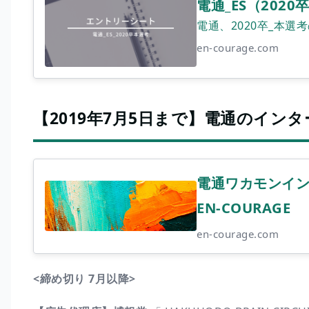
電通_ES（2020卒
電通、2020卒_本
en-courage.com
【2019年7月5日まで】電通のイン
電通ワカモンインタ
EN-COURAGE
en-courage.com
<締め切り 7月以降>