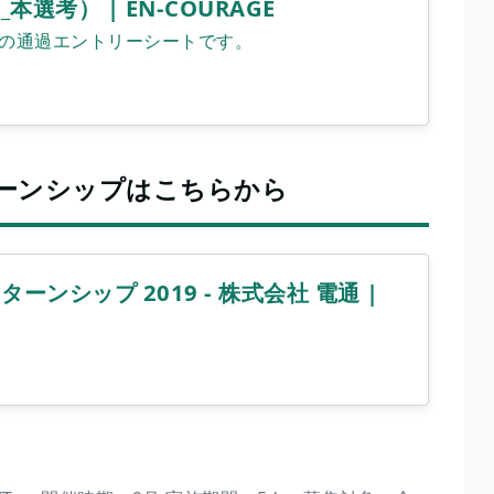
_本選考） | EN-COURAGE
選考の通過エントリーシートです。
ターンシップはこちらから
ーンシップ 2019 - 株式会社 電通 |