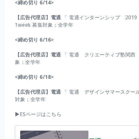
<締め切り 6/14>
【広告代理店】電通
「 電通インターンシップ 2019
1week 募集対象；全学年
<締め切り 6/16>
【広告代理店】電通
「 電通 クリエーティブ塾関西 20
象；全学年
<締め切り 6/18>
【広告代理店】電通
「 電通 デザインサマースクール 2
対象；全学年
▶︎ESページはこちら