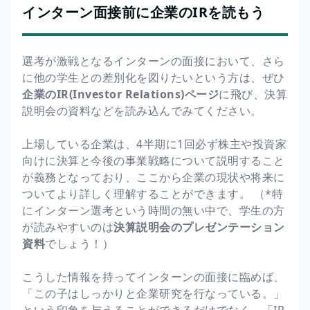
インターン面接前に企業のIRを読もう
選考が激戦となるインターンの面接において、さら
に他の学生との差別化を図りたいという方は、ぜひ
企業のIR(Investor Relations)ページ
に飛び、決算
説明会の資料などを読み込んでみてください。
上場している企業は、4半期に1回必ず株主や投資家
向けに決算と今後の事業戦略について説明すること
が義務となっており、ここから企業の現状や将来に
ついてより詳しく理解することができます。 （*特
にインターン選考という時間の無い中で、学生の方
が読みやすいのは
決算説明会のプレゼンテーション
資料
でしょう！）
こうした情報を持ってインターンの面接に臨めば、
「この子はしっかりと企業研究を行なっている。」
という印象を与えることができるだけでなく、「IR