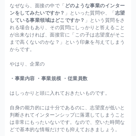
なぜなら、面接の中で「
どのような事業のインター
ンをしてみたいですか？
」といった質問や、「
志望
している事業領域はどこですか？
」という質問をさ
れる場合もあり、その質問にしっかりと答えること
が出来なければ、面接官に「この子は志望度がそこ
まで高くないのかな？」という印象を与えてしまう
からです。
やはり、企業の
・事業内容
・事業規模
・従業員数
はしっかりと頭に入れておきたいものです。
自身の能力的には十分であるのに、志望度が低いと
判断されてインターンシップに落選してしまうこと
は非常にもったいないです。なので、空いた時間な
どで基本的な情報だけでも抑えておきましょう。