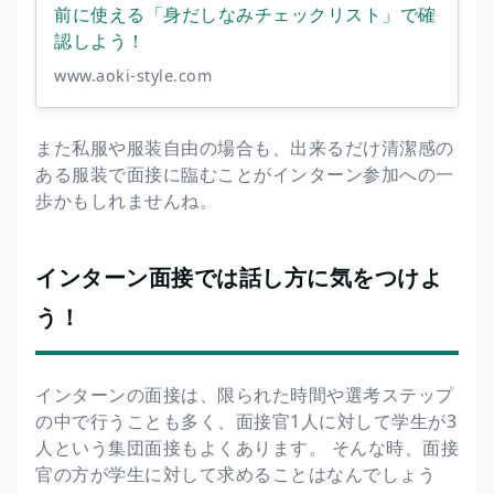
前に使える「身だしなみチェックリスト」で確
認しよう！
www.aoki-style.com
また私服や服装自由の場合も、出来るだけ清潔感の
ある服装で面接に臨むことがインターン参加への一
歩かもしれませんね。
インターン面接では話し方に気をつけよ
う！
インターンの面接は、限られた時間や選考ステップ
の中で行うことも多く、面接官1人に対して学生が3
人という集団面接もよくあります。 そんな時、面接
官の方が学生に対して求めることはなんでしょう