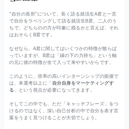
"自分の長所"について、長く語る就活生A君と一言
で自分をラベリングして語る就活生B君。二人のう
ちで、どちらのの方が印象に残るかと言えば、それ
はおそらくB君です。
なぜなら、A君に関してはいくつかの特徴が散らば
っていますが、B君は「縁の下の力持ち」という軸
の元に彼の特徴が全て入って来やすいからです。
このように、倍率の高いインターンシップの面接で
は、本選考以上に「
自分自身をマーケティングす
る
」という視点が必要になってきます。
そしてこの中でも、ただ「キャッチフレーズ」をつ
けるのではなく、深い自己分析の中で自分を表す言
葉をうまく見つけることが大切でしょう。