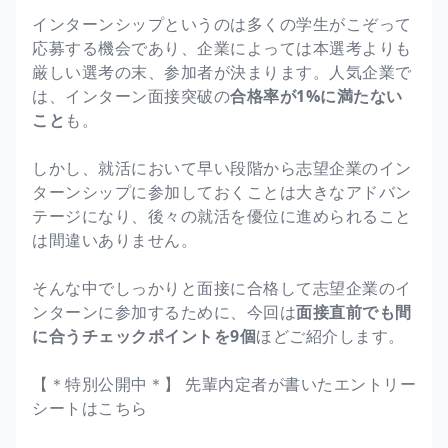
インターンシップというのは多くの学生がこぞって
応募する機会であり、企業によっては本選考よりも
厳しい選考の末、参加者が決まります。人気企業で
は、インターン面接突破の
合格率が1%に満たない
こと
も。
しかし、就活において早い段階から志望企業のイン
ターンシップに参加しておくことは大きなアドバン
テージになり、後々の就活を優位に進められること
は間違いありません。
そんな中でしっかりと面接に合格して志望企業のイ
ンターンに参加するために、今回は
面接直前でも間
に合うチェックポイントを9個
ほどご紹介します。
【＊特別公開中＊】 先輩内定者が書いたエントリー
シートはこちら