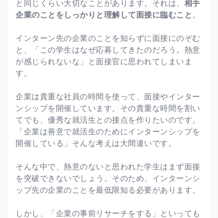
と同じくらい大切なことがあります。それは、
相手
企業のことをしっかりと理解して面接に臨むこと
。
インターン先の企業のことを知らずに面接にのぞむ
と、「この学生はなぜ応募してきたのだろう。熱意
が感じられないな」と面接官に思われてしまいま
す。
企業は貴重な社員の時間を使って、面接やインター
ンシップを開催しています。その貴重な時間を割い
てでも、優秀な就活生との接点を作りたいのです。
「企業は善意で就活生のためにインターンシップを
開催している」そんな考えは大間違いです。
そんな中で、熱意のないと思われた学生はまず面接
を突破できないでしょう。そのため、インターンシ
ップ先の企業のことを最低限知る必要があります。
しかし、「企業の事前リサーチをする」といっても