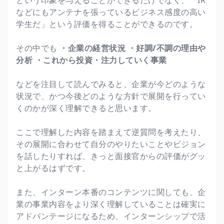
などにもアンテナを張っているビジネス感度の高い
学生だ」という評価を得ることができるのです。
その中でも
・企業の経営状況
・好調/不調の理由や
分析
・これから投資・注力していく事業
などを注目して読んでみると、企業が今どのような
状況で、かつ今後どのような方針で展開を行ってい
くのかが深く理解できると思います。
ここで理解した内容を踏まえて逆質問を考えたり、
その展開に合わせて自分のやりたいことやビジョン
を話したりすれば、きっと面接官からの評価がグッ
と上がるはずです。
また、インターン本番のコンテンツに関しても、企
業の事業内容をより深く理解していることは確実に
アドバンテージになるため、インターンシップで活