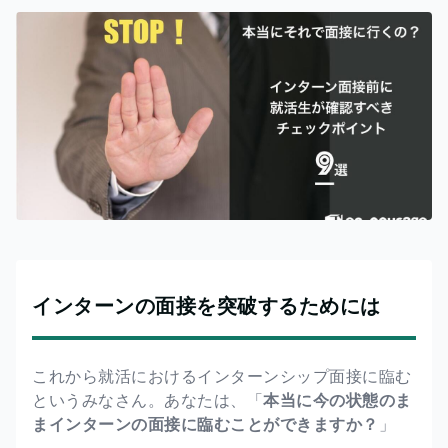
インターンの面接を突破するためには
これから就活におけるインターンシップ面接に臨む
というみなさん。あなたは、「
本当に今の状態のま
まインターンの面接に臨むことができますか？
」