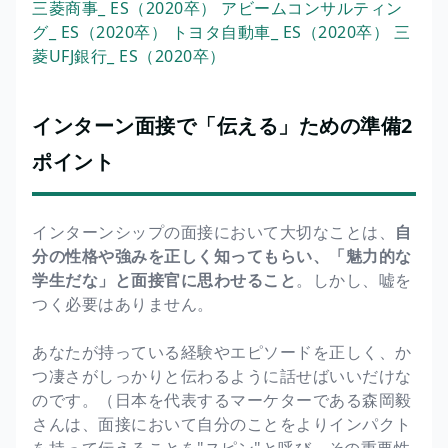
三菱商事_ ES（2020卒）
アビームコンサルティン
グ_ ES（2020卒）
トヨタ自動車_ ES（2020卒）
三
菱UFJ銀行_ ES（2020卒）
インターン面接で「伝える」ための準備2
ポイント
インターンシップの面接において大切なことは、
自
分の性格や強みを正しく知ってもらい、「魅力的な
学生だな」と面接官に思わせること
。しかし、嘘を
つく必要はありません。
あなたが持っている経験やエピソードを正しく、か
つ凄さがしっかりと伝わるように話せばいいだけな
のです。（日本を代表するマーケターである森岡毅
さんは、面接において自分のことをよりインパクト
を持って伝えることを"スピン"と呼び、その重要性