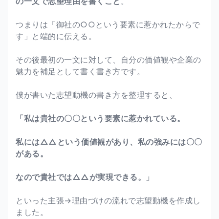
の一文で志望理由を書くこと
。
つまりは「御社の○○という要素に惹かれたからで
す」と端的に伝える。
その後最初の一文に対して、自分の価値観や企業の
魅力を補足として書く書き方です。
僕が書いた志望動機の書き方を整理すると、
「私は貴社の〇〇という要素に惹かれている。
私には△△という価値観があり、私の強みには〇〇
がある。
なので貴社では△△が実現できる。」
といった主張→理由づけの流れで志望動機を作成し
ました。