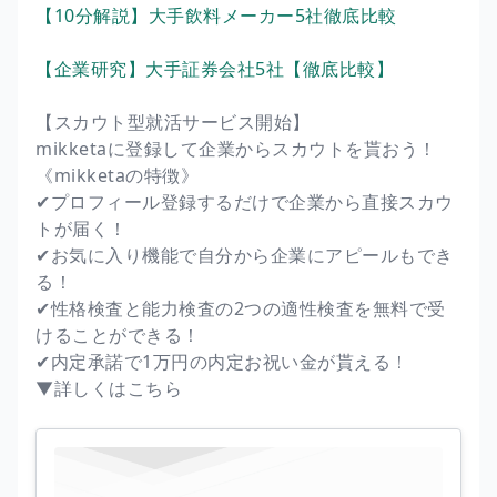
【10分解説】大手飲料メーカー5社徹底比較
【企業研究】大手証券会社5社【徹底比較】
【スカウト型就活サービス開始】
mikketaに登録して企業からスカウトを貰おう！
《mikketaの特徴》
✔︎プロフィール登録するだけで企業から直接スカウ
トが届く！
✔︎お気に入り機能で自分から企業にアピールもでき
る！
✔︎性格検査と能力検査の2つの適性検査を無料で受
けることができる！
✔︎内定承諾で1万円の内定お祝い金が貰える！
▼詳しくはこちら