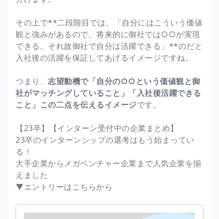
その上で**二段階目では、「自分にはこういう価値
観と強みがあるので、将来的に御社では○○が実現
できる。それ故御社で自分は活躍できる」**のだと
入社後の活躍を保証してあげるイメージですね。
つまり、
志望動機で「自分の○○という価値観と御
社がマッチングしていること」「入社後活躍できる
こと」この二点を伝えるイメージ
です。
【23卒】【インターン受付中の企業まとめ】
23卒のインターンシップの選考はもう始まってい
る！
大手企業からメガベンチャー企業まで人気企業を揃
えました
▼エントリーはこちらから