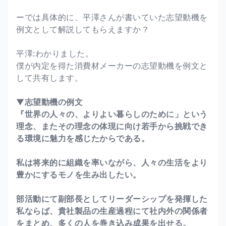
ーでは具体的に、平澤さんが書いていた志望動機を
例文として解説してもらえますか？
平澤:わかりました。
僕が内定を得た消費材メーカーの志望動機を例文と
して共有します。
▼
志望動機の例文
『世界の人々の、よりよい暮らしのために」という
理念、またその理念の体現に向け若手から挑戦でき
る環境に魅力を感じたからである。
私は将来的に組織を率いながら、人々の生活をより
豊かにするモノを生み出したい。
部活動にて副部長としてリーダーシップを発揮した
私ならば、貴社製品の生産過程にて社内外の関係者
をまとめ、多くの人を巻き込み成果を出せる。