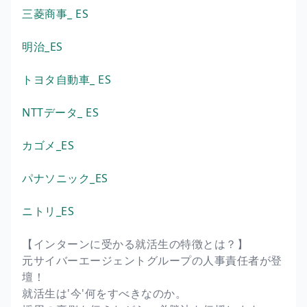
三菱商事_ ES
明治_ES
トヨタ自動車_ ES
NTTデータ_ ES
カゴメ_ES
パナソニック_ES
ニトリ_ES
【インターンに受かる就活生の特徴とは？】
元サイバーエージェントグループの人事責任者が登
壇！
就活生は'今'何をすべきなのか。