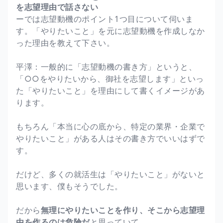
を志望理由で話さない
ーでは志望動機のポイント1つ目について伺いま
す。「やりたいこと」を元に志望動機を作成しなか
った理由を教えて下さい。
平澤：一般的に「志望動機の書き方」というと、
「○○をやりたいから、御社を志望します」といっ
た「やりたいこと」を理由にして書くイメージがあ
ります。
もちろん「本当に心の底から、特定の業界・企業で
やりたいこと」がある人はその書き方でいいはずで
す。
だけど、多くの就活生は「やりたいこと」がないと
思います、僕もそうでした。
だから
無理にやりたいことを作り、そこから志望理
由を作るのは危険だ
と思っていて。