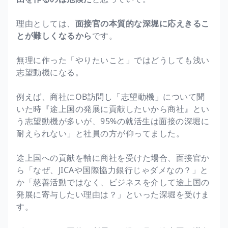
理由としては、
面接官の本質的な深堀に応えきるこ
とが難しくなるから
です。
無理に作った「やりたいこと」ではどうしても浅い
志望動機になる。
例えば、商社にOB訪問し「志望動機」について聞
いた時『途上国の発展に貢献したいから商社』とい
う志望動機が多いが、95%の就活生は面接の深堀に
耐えられない」と社員の方が仰ってました。
途上国への貢献を軸に商社を受けた場合、面接官か
ら「なぜ、JICAや国際協力銀行じゃダメなの？」と
か「慈善活動ではなく、ビジネスを介して途上国の
発展に寄与したい理由は？」といった深堀を受けま
す。