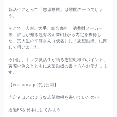
就活生にとって「志望動機」は難関の一つでしょ
う。
そこで、人材IT大手、総合商社、消費財メーカー
等、誰もが知る超有名企業6社から内定を獲得し
た、京大生の平澤さん（仮名）に「志望動機」に関
して伺いました。
今回は、トップ就活生が語る志望動機のポイント、
実際の例文とともに志望動機の書き方をお伝えしま
す。
【en-courage特別公開】
内定者はどのような志望動機を書いていたのか
通過ESを見本にしてみよう