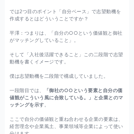
では2つ目のポイント「自分ベース」で志望動機を
作成するとはどういうことですか？
平澤：つまりは、「自分の○○という価値観と御社
がマッチングしていること」。
そして「入社後活躍できること」この二段階で志望
動機を書くイメージです。
僕は志望動機を二段階で構成していました。
一段階目では、
「御社の○○という要素と自分の価
値観がこういう風に合致している。」と企業とのマ
ッチングを示す
。
ここで自分の価値観と重ね合わせる企業の要素は、
経営理念や企業風土、事業領域等企業によって使い
分けます。