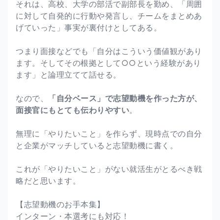
それは、高校、大学の部活で副部長を勤め、「周囲
に対して自発的に行動や発言し、チームをまとめあ
げていった」事実が裏付けとしてある。
つまり面接などでも「自分はこういう価値観があり
ます。そしてその根拠として○○という経験があり
ます」と論理立てて話せる。
なので、
「自分ベース」で志望動機を作った方が、
面接官にもとても伝わりやすい
。
無理に「やりたいこと」を作らず、現時点での自分
と企業がマッチしていると志望動機に書く。
これが「やりたいこと」がない就活生がとるべき戦
略だと思います。
【志望動機のお手本集】
インターン・本選考にも対応！