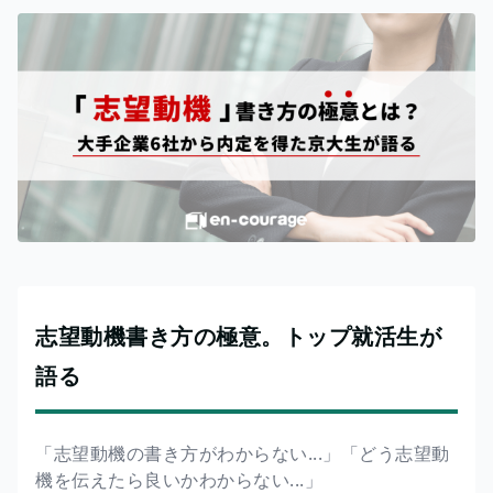
志望動機書き方の極意。トップ就活生が
語る
「志望動機の書き方がわからない...」「どう志望動
機を伝えたら良いかわからない...」