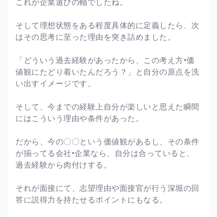
これが企業選びの軸でしたね。
そして理想状態をある程度具体的に定義したら、次
はその思考に至った理由を突き詰めました。
「どういう過去経験があったから、この考え方•価
値観にたどり着いたんだろう？」と自分の原点を洗
い出すイメージです。
そして、今までの経験上自分が楽しいと思えた瞬間
にはこういう理由や条件があった。
だから、今の〇〇という価値観があるし、その条件
が揃ってる会社•企業なら、自分は合っていると、
過去経験から肉付けする。
それが面接にて、志望理由や面接官が行う深堀の回
答に説得力を持たせるポイントにもなる。