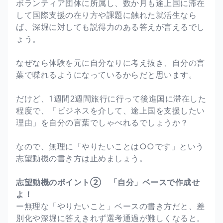
ボランティア団体に所属し、数か月も途上国に滞在
して国際支援の在り方や課題に触れた就活生なら
ば、深堀に対しても説得力のある答えが言えるでし
ょう。
なぜなら体験を元に自分なりに考え抜き、自分の言
葉で喋れるようになっているからだと思います。
だけど、1週間2週間旅行に行って後進国に滞在した
程度で、「ビジネスを介して、途上国を支援したい
理由」を自分の言葉でしゃべれるでしょうか？
なので、無理に「やりたいことは○○です」という
志望動機の書き方は止めましょう。
志望動機のポイント② 「自分」ベースで作成せ
よ！
ー無理な「やりたいこと」ベースの書き方だと、差
別化や深堀に答えきれず選考通過が難しくなると。