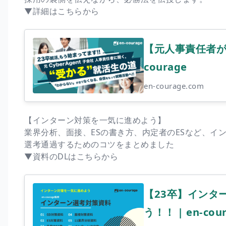
▼詳細はこちらから
【元人事責任者が語
courage
en-courage.com
【インターン対策を一気に進めよう】
業界分析、面接、ESの書き方、内定者のESなど、イ
選考通過するためのコツをまとめました
▼資料のDLはこちらから
【23卒】インタ
う！！ | en-cou