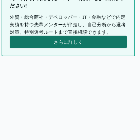
ださい!
外資・総合商社・デベロッパー・IT・金融などで内定
実績を持つ先輩メンターが伴走し、自己分析から選考
対策、特別選考ルートまで直接相談できます。
さらに詳しく