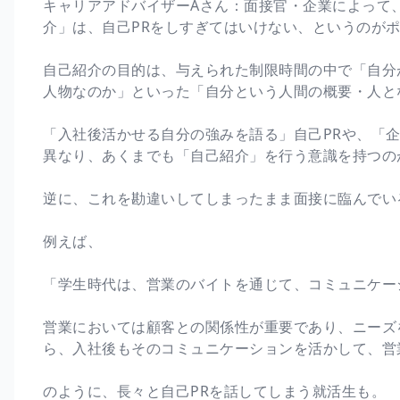
キャリアアドバイザーAさん：面接官・企業によって
介」は、自己PRをしすぎてはいけない、というのが
自己紹介の目的は、与えられた制限時間の中で「自分
人物なのか」といった「自分という人間の概要・人と
「入社後活かせる自分の強みを語る」自己PRや、「
異なり、あくまでも「自己紹介」を行う意識を持つの
逆に、これを勘違いしてしまったまま面接に臨んでい
例えば、
「学生時代は、営業のバイトを通じて、コミュニケー
営業においては顧客との関係性が重要であり、ニーズ
ら、入社後もそのコミュニケーションを活かして、営
のように、長々と自己PRを話してしまう就活生も。