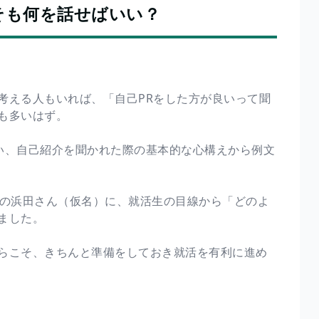
そも何を話せばいい？
考える人もいれば、「自己PRをした方が良いって聞
も多いはず。
い、自己紹介を聞かれた際の基本的な心構えから例文
生の浜田さん（仮名）に、就活生の目線から「どのよ
ました。
らこそ、きちんと準備をしておき就活を有利に進め