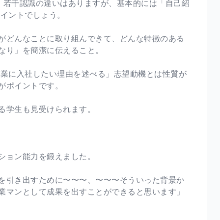
、若干認識の違いはありますが、基本的には「自己紹
ポイントでしょう。
がどんなことに取り組んできて、どんな特徴のある
なり」を簡潔に伝えること。
企業に入社したい理由を述べる」志望動機とは性質が
がポイントです。
る学生も見受けられます。
ション能力を鍛えました。
を引き出すために〜〜〜、〜〜〜そういった背景か
業マンとして成果を出すことができると思います」