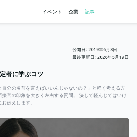
イベント
企業
記事
公開日:
2019年6月3日
最終更新日:
2026年5月19日
定者に学ぶコツ
と自分の名前を言えばいいんじゃないの？」と軽く考える方
面接官の印象を大きく左右する質問。 決して軽んじてはいけ
にお伝えします。