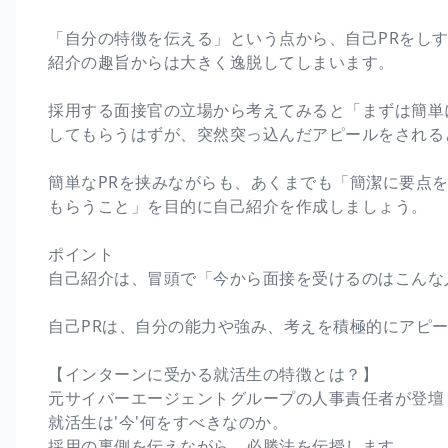
「自分の特徴を伝える」という点から、自己PRをし
紹介の趣旨からは大きく逸脱してしまいます。
採用する面接官の立場から考えてみると「まずは簡単
してもらうはずが、突然突っ込んだアピールをされる
簡単なPRを挟みながらも、あくまでも「簡潔に要点
もらうこと」を目的に自己紹介を作成しましょう。
ポイント
自己紹介は、冒頭で「今から面接を受けるのはこんな
自己PRは、自分の能力や強み、考えを積極的にアピ
【インターンに受かる就活生の特徴とは？】
元サイバーエージェントグループの人事責任者が登壇
就活生は'今'何をすべきなのか。
採用の裏側を伝えながら、必勝法を伝授します。