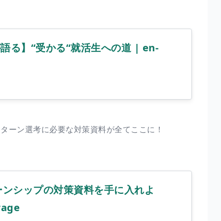
る】“受かる“就活生への道 | en-
ンターン選考に必要な対策資料が全てここに！
ーンシップの対策資料を手に入れよ
rage