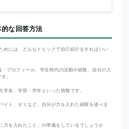
本的な回答方法
ためには、どんなトピックで自己紹介をすればいい
報・プロフィール、学生時代の活動や経験、自分の人
です。
大学名、学部・学年といった情報です。
バイト、ゼミなど、自分が力を入れた経験を述べま
に力を入れたこと」の準備をしているでしょうか