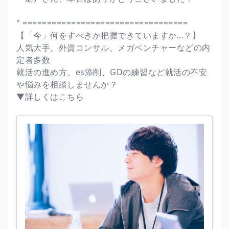
" ==================================
【「今」何をすべきか把握できていますか...？】
人気大手、外資コンサル、メガベンチャーなどの内
定者多数
就活の進め方、es添削、GDの練習など就活の不安
や悩みを相談しませんか？
▼詳しくはこちら