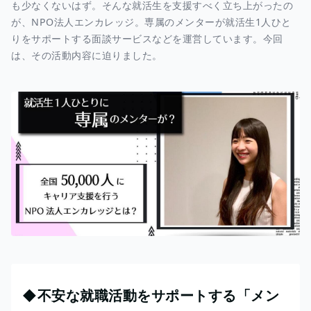
も少なくないはず。そんな就活生を支援すべく立ち上がったの
が、NPO法人エンカレッジ。専属のメンターが就活生1人ひと
りをサポートする面談サービスなどを運営しています。今回
は、その活動内容に迫りました。
◆不安な就職活動をサポートする「メン