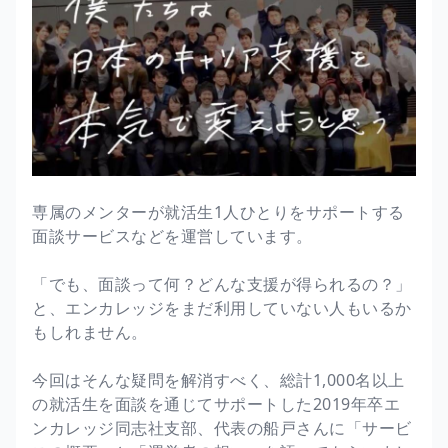
専属のメンターが就活生1人ひとりをサポートする
面談サービスなどを運営しています。
「でも、面談って何？どんな支援が得られるの？」
と、エンカレッジをまだ利用していない人もいるか
もしれません。
今回はそんな疑問を解消すべく、総計1,000名以上
の就活生を面談を通じてサポートした2019年卒エ
ンカレッジ同志社支部、代表の船戸さんに「サービ