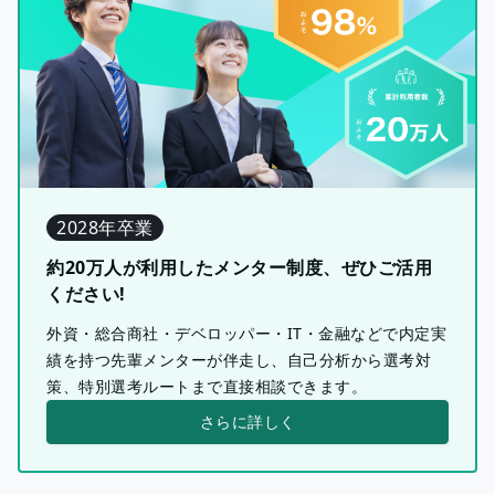
2028年卒業
約20万人が利用したメンター制度、ぜひご活用
ください!
外資・総合商社・デベロッパー・IT・金融などで内定実
績を持つ先輩メンターが伴走し、自己分析から選考対
策、特別選考ルートまで直接相談できます。
さらに詳しく