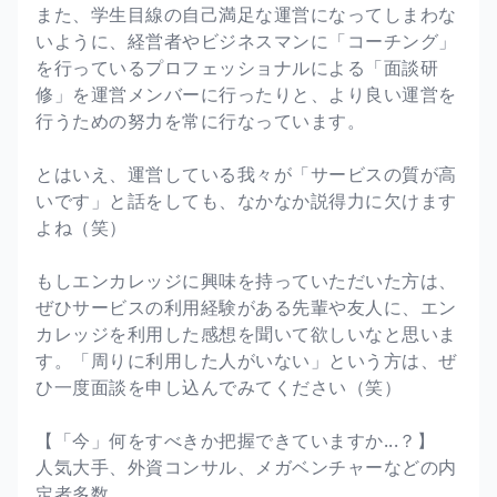
また、学生目線の自己満足な運営になってしまわな
いように、経営者やビジネスマンに「コーチング」
を行っているプロフェッショナルによる「面談研
修」を運営メンバーに行ったりと、より良い運営を
行うための努力を常に行なっています。
とはいえ、運営している我々が「サービスの質が高
いです」と話をしても、なかなか説得力に欠けます
よね（笑）
もしエンカレッジに興味を持っていただいた方は、
ぜひサービスの利用経験がある先輩や友人に、エン
カレッジを利用した感想を聞いて欲しいなと思いま
す。「周りに利用した人がいない」という方は、ぜ
ひ一度面談を申し込んでみてください（笑）
【「今」何をすべきか把握できていますか...？】
人気大手、外資コンサル、メガベンチャーなどの内
定者多数