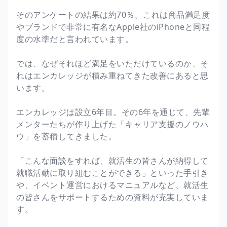
そのアンケートの結果は約70％。これは商品満足度
やブランドで非常に有名なApple社のiPhoneと同程
度の水準だと言われています。
では、なぜそれほど満足をいただけているのか、そ
れはエンカレッジが積み重ねてきた改善にあると思
います。
エンカレッジは設立6年目。その6年を通じて、先輩
メンターたちが作り上げた「キャリア支援のノウハ
ウ」を蓄積してきました。
「こんな面談をすれば、就活生の皆さんが納得して
就職活動に取り組むことができる」といった手引き
や、イベント運営におけるマニュアルなど、就活生
の皆さんをサポートするための資料が充実していま
す。