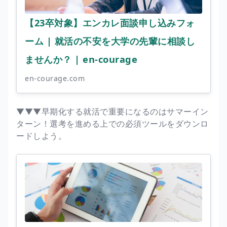
【23卒対象】エンカレ面談申し込みフォ
ーム | 就活の不安を大学の先輩に相談し
ませんか？ | en-courage
en-courage.com
▼▼▼早期化する就活で重要になるのはサマーイン
ターン！選考を進める上での必須ツールをダウンロ
ードしよう。