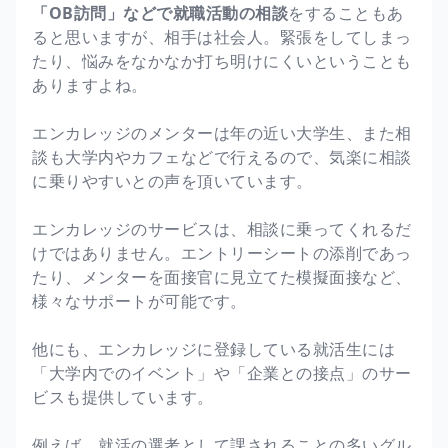
「OB訪問」などで就職活動の相談
をすることもあ
ると思いますが、相手は社会人。緊張をしてしまっ
たり、悩みをなかなか打ち明けにくいということも
ありますよね。
エンカレッジのメンターは年の近い大学生、また相
談も大学内やカフェなどで行えるので、気楽に相談
に乗りやすいとの声を頂いています。
エンカレッジのサービスは、相談に乗ってくれるだ
けではありません。エントリーシートの添削であっ
たり、メンターを面接官に見立てた模擬面接など、
様々なサポートが可能です。
他にも、エンカレッジに登録している就活生には
「大学内でのイベント」や「企業との接点」のサー
ビスも提供しています。
例えば、就活の選考として課されることの多いグル