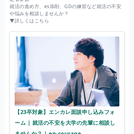
就活の進め方、es添削、GDの練習など就活の不安
や悩みを相談しませんか？
▼詳しくはこちら
【23卒対象】エンカレ面談申し込みフォ
ーム | 就活の不安を大学の先輩に相談し
ませんか？ | en-courage