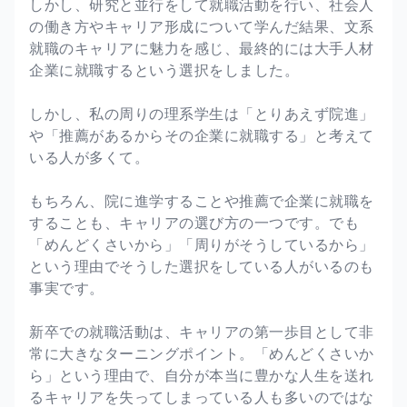
しかし、研究と並行をして就職活動を行い、社会人
の働き方やキャリア形成について学んだ結果、文系
就職のキャリアに魅力を感じ、最終的には大手人材
企業に就職するという選択をしました。
しかし、私の周りの理系学生は「とりあえず院進」
や「推薦があるからその企業に就職する」と考えて
いる人が多くて。
もちろん、院に進学することや推薦で企業に就職を
することも、キャリアの選び方の一つです。でも
「めんどくさいから」「周りがそうしているから」
という理由でそうした選択をしている人がいるのも
事実です。
新卒での就職活動は、キャリアの第一歩目として非
常に大きなターニングポイント。「めんどくさいか
ら」という理由で、自分が本当に豊かな人生を送れ
るキャリアを失ってしまっている人も多いのではな