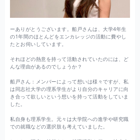
ーありがとうございます。船戸さんは、大学4年生
の1年間のほとんどをエンカレッジの活動に費やし
たとお伺いしています。
それほどの熱意を持って活動されていたのには、ど
んな理由があるのでしょうか？
船戸さん：メンバーによって想いは様々ですが、私
は同志社大学の理系学生がより自分のキャリアに向
き合って欲しいという想いを持って活動をしていま
した。
私自身も理系学生。元々は大学院への進学や研究職
での就職などの選択肢も考えていました。