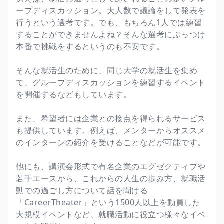
ープディスカッション。大人数で議論をして発表を
行うという選考です。でも、もちろん1人では練習
することができませんよね？そんな選考にぶっつけ
本番で挑戦をするというのも不安です。
そんな就活生のために、同じ大学の就活生を集め
て、グループディスカッションを練習するイベント
を開催するなどもしています。
また、希望者には企業との接点を得られるサービス
も提供しています。例えば、メンターからオススメ
のインターンの紹介を受けることなどが可能です。
他にも、講演会形式で有名企業のエグゼクティブや
若手エースから、これからの人生の歩み方、就職活
動での過ごし方について話を聞ける
「CareerTheater」という1500人以上を動員した
大規模イベントなど、就職活動に役立つ様々なイベ