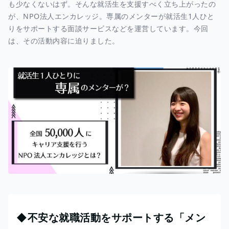
も少なくないはず。そんな就活生を支援すべく立ち上がったの
が、NPO法人エンカレッジ。専属のメンターが就活生1人ひと
りをサポートする面談サービスなどを運営しています。今回
は、その活動内容に迫りました。
◆不安な就職活動をサポートする「メン