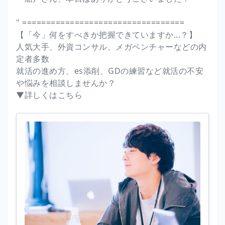
" ==================================
【「今」何をすべきか把握できていますか...？】
人気大手、外資コンサル、メガベンチャーなどの内
定者多数
就活の進め方、es添削、GDの練習など就活の不安
や悩みを相談しませんか？
▼詳しくはこちら