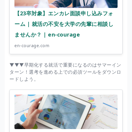
【23卒対象】エンカレ面談申し込みフォ
ーム | 就活の不安を大学の先輩に相談し
ませんか？ | en-courage
en-courage.com
▼▼▼早期化する就活で重要になるのはサマーイン
ターン！選考を進める上での必須ツールをダウンロ
ードしよう。