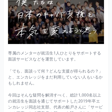
専属のメンターが就活生1人ひとりをサポートする
面談サービスなどを運営しています。
「でも、面談って何？どんな支援が得られるの？」
と、エンカレッジをまだ利用していない人もいるか
もしれません。
今回はそんな疑問を解消すべく、総計1,000名以上
の就活生を面談を通じてサポートした2019年卒エ
ンカレッジ同志社支部、代表の船戸さんに「サービ