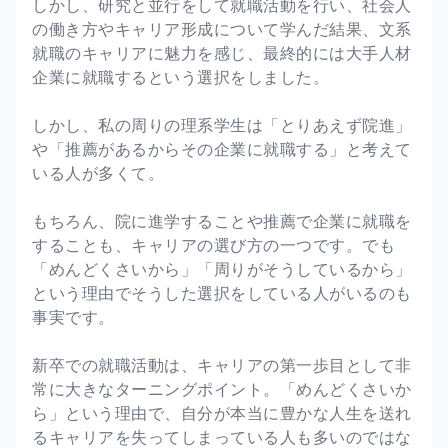
しかし、研究と並行をして就職活動を行い、社会人
の働き方やキャリア形成について学んだ結果、文系
就職のキャリアに魅力を感じ、最終的には大手人材
企業に就職するという選択をしました。
しかし、私の周りの理系学生は「とりあえず院進」
や「推薦があるからその企業に就職する」と考えて
いる人が多くて。
もちろん、院に進学することや推薦で企業に就職を
することも、キャリアの選び方の一つです。でも
「めんどくさいから」「周りがそうしているから」
という理由でそうした選択をしている人がいるのも
事実です。
新卒での就職活動は、キャリアの第一歩目として非
常に大きなターニングポイント。「めんどくさいか
ら」という理由で、自分が本当に豊かな人生を送れ
るキャリアを失ってしまっている人も多いのではな