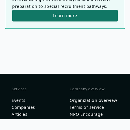
preparation to special recruitment pathways.
Learn more
Services
Company overview
Events
Organization overview
Companies
Terms of service
Articles
NPO Encourage
Privacy Policy
Deep Growth Partners