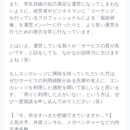
また、学生目線の自己満足な運営になってしまわな
いように、経営者やビジネスマンに「コーチング」
を行っているプロフェッショナルによる「面談研
修」を運営メンバーに行ったりと、より良い運営を
行うための努力を常に行なっています。
とはいえ、運営している我々が「サービスの質が高
いです」と話をしても、なかなか説得力に欠けます
よね（笑）
もしエンカレッジに興味を持っていただいた方は、
ぜひサービスの利用経験がある先輩や友人に、エン
カレッジを利用した感想を聞いて欲しいなと思いま
す。「周りに利用した人がいない」という方は、ぜ
ひ一度面談を申し込んでみてください（笑）
【「今」何をすべきか把握できていますか...？】
人気大手、外資コンサル、メガベンチャーなどの内
定者多数