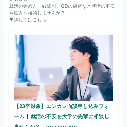
就活の進め方、es添削、GDの練習など就活の不安
や悩みを相談しませんか？
▼詳しくはこちら
【23卒対象】エンカレ面談申し込みフォ
ーム | 就活の不安を大学の先輩に相談し
ませんか？ | en-courage