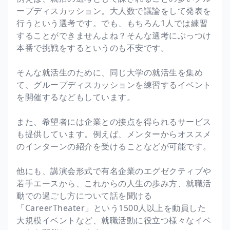
ープディスカッション。大人数で議論をして発表を
行うという選考です。でも、もちろん1人では練習
することができませんよね？そんな選考にぶっつけ
本番で挑戦をするというのも不安です。
そんな就活生のために、同じ大学の就活生を集め
て、グループディスカッションを練習するイベント
を開催するなどもしています。
また、希望者には企業との接点を得られるサービス
も提供しています。例えば、メンターからオススメ
のインターンの紹介を受けることなどが可能です。
他にも、講演会形式で有名企業のエグゼクティブや
若手エースから、これからの人生の歩み方、就職活
動での過ごし方について話を聞ける
「CareerTheater」という1500人以上を動員した
大規模イベントなど、就職活動に役立つ様々なイベ