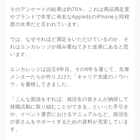
そのアンケートの結果は約70％。これは商品満足度
やブランドで非常に有名なApple社のiPhoneと同程
度の水準だと言われています。
では、なぜそれほど満足をいただけているのか、そ
れはエンカレッジが積み重ねてきた改善にあると思
います。
エンカレッジは設立6年目。その6年を通じて、先輩
メンターたちが作り上げた「キャリア支援のノウハ
ウ」を蓄積してきました。
「こんな面談をすれば、就活生の皆さんが納得して
就職活動に取り組むことができる」といった手引き
や、イベント運営におけるマニュアルなど、就活生
の皆さんをサポートするための資料が充実していま
す。