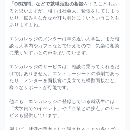
「OB訪問」などで就職活動の相談
をすることもあ
ると思いますが、相手は社会人。緊張をしてしまっ
たり、悩みをなかなか打ち明けにくいということも
ありますよね。
エンカレッジのメンターは年の近い大学生、また相
談も大学内やカフェなどで行えるので、気楽に相談
に乗りやすいとの声を頂いています。
エンカレッジのサービスは、相談に乗ってくれるだ
けではありません。エントリーシートの添削であっ
たり、メンターを面接官に見立てた模擬面接など、
様々なサポートが可能です。
他にも、エンカレッジに登録している就活生には
「大学内でのイベント」や「企業との接点」のサー
ビスも提供しています。
例えば、就活の選考として課されることの多いグル