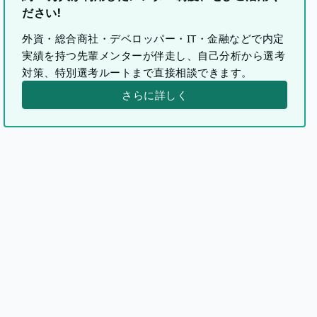
ださい!
外資・総合商社・デベロッパー・IT・金融などで内定
実績を持つ先輩メンターが伴走し、自己分析から選考
対策、特別選考ルートまで直接相談できます。
さらに詳しく