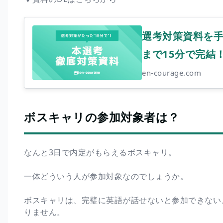
選考対策資料を手
まで15分で完結！ |
en-courage.com
ボスキャリの参加対象者は？
なんと3日で内定がもらえるボスキャリ。
一体どういう人が参加対象なのでしょうか。
ボスキャリは、完璧に英語が話せないと参加できない
りません。