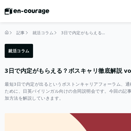
記事
就活コラム
3日で内定がもらえる？ボスキャリ徹底解説 vol.1 〜基礎〜
トップページ
就活コラム
3日で内定がもらえる？ボスキャリ徹底解説 vol
最短3日で内定が出るというボストンキャリアフォーラム、通
ために、日英バイリンガル向けの合同説明会です。今回の記事で
加方法を解説していきます。