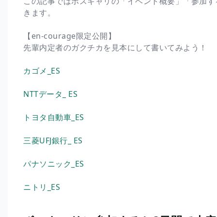
この記事ではボスキャリの「イベント概要」「参加す
きます。
【en-courage限定公開】
先輩内定者のガクチカを見本にして書いてみよう！
カゴメ_ES
NTTデータ_ ES
トヨタ自動車_ES
三菱UFJ銀行_ ES
パナソニック_ES
ニトリ_ES