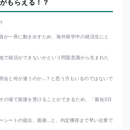
定がもらえる！？
？
員が一斉に動き出すため、海外留学中の就活生にと
地で就活ができないかという問題意識から生まれた
会と何が違うのか...？と思う方もいるのではないで
その場で面接を受けることができるため、「最短3日
シートの提出、面接...と、内定獲得まで早い企業で