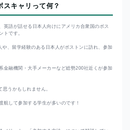
ボスキャリって何？
、英語が話せる日本人向けにアメリカ合衆国のボス
ントです。
本人や、留学経験のある日本人がボストンに訪れ、参加
系金融機関・大手メーカーなど総勢200社近くが参加
んて思うかもしれません。
渡航して参加する学生が多いのです！