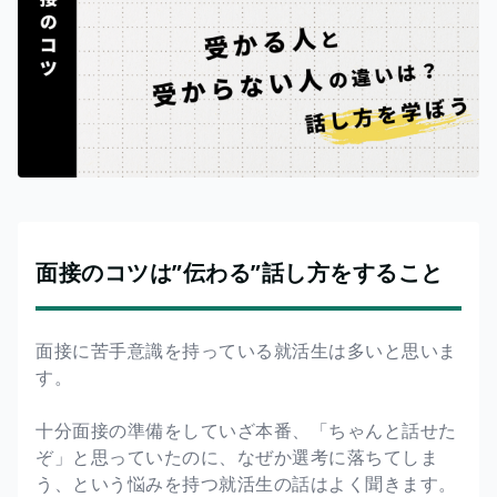
面接のコツは”伝わる”話し方をすること
面接に苦手意識を持っている就活生は多いと思いま
す。
十分面接の準備をしていざ本番、「ちゃんと話せた
ぞ」と思っていたのに、なぜか選考に落ちてしま
う、という悩みを持つ就活生の話はよく聞きます。