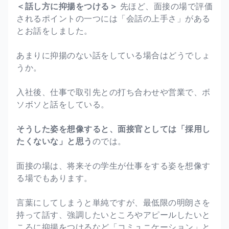
＜話し方に抑揚をつける＞
先ほど、面接の場で評価
されるポイントの一つには「会話の上手さ」がある
とお話をしました。
あまりに抑揚のない話をしている場合はどうでしょ
うか。
入社後、仕事で取引先との打ち合わせや営業で、ボ
ソボソと話をしている。
そうした姿を想像すると、面接官としては「採用し
たくないな」と思う
のでは。
面接の場は、将来その学生が仕事をする姿を想像す
る場でもあります。
言葉にしてしまうと単純ですが、最低限の明朗さを
持って話す、強調したいところやアピールしたいと
ころに抑揚をつけるなど「コミュニケーション」と