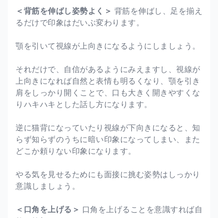
＜背筋を伸ばし姿勢よく＞
背筋を伸ばし、足を揃え
るだけで印象はだいぶ変わります。
顎を引いて視線が上向きになるようにしましょう。
それだけで、自信があるようにみえますし、視線が
上向きになれば自然と表情も明るくなり、顎を引き
肩をしっかり開くことで、口も大きく開きやすくな
りハキハキとした話し方になります。
逆に猫背になっていたり視線が下向きになると、知
らず知らずのうちに暗い印象になってしまい、また
どこか頼りない印象になります。
やる気を見せるためにも面接に挑む姿勢はしっかり
意識しましょう。
＜口角を上げる＞
口角を上げることを意識すれば自