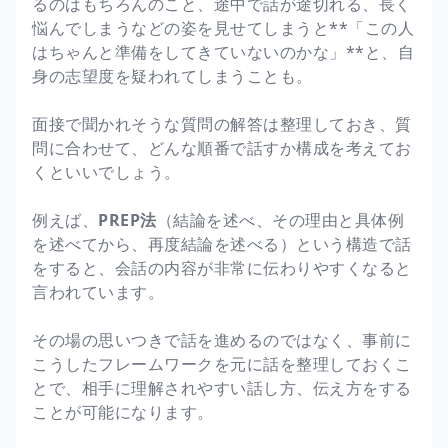
るのはもちろんのこと、途中で話が途切れる、長く
悩んでしまうなどの姿を見せてしまうと**「この人
はちゃんと準備をしてきていないのかな」**と、自
身の志望度を疑われてしまうことも。
面接で聞かれそうな質問の解答は整理しておき、質
問に合わせて、どんな順番で話すか構成を考えてお
くといいでしょう。
例えば、
PREP法
（結論を述べ、その理由と具体例
を述べてから、再度結論を述べる）という構造で話
をすると、会話の内容が非常に伝わりやすくなると
言われています。
その場の思いつきで話を進めるのではなく、事前に
こうしたフレームワークを元に話を整理しておくこ
とで、相手に理解されやすい話し方、伝え方をする
ことが可能になります。