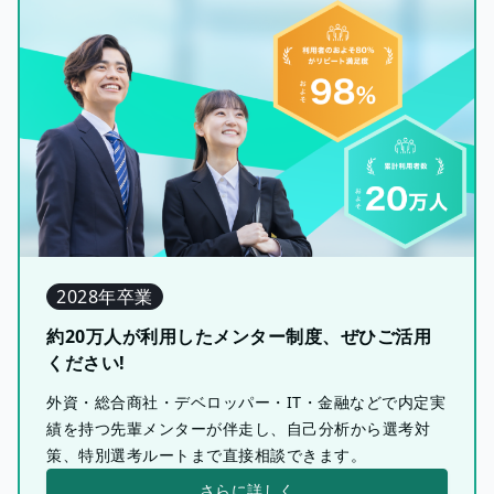
2028年卒業
約20万人が利用したメンター制度、ぜひご活用
ください!
外資・総合商社・デベロッパー・IT・金融などで内定実
績を持つ先輩メンターが伴走し、自己分析から選考対
策、特別選考ルートまで直接相談できます。
さらに詳しく