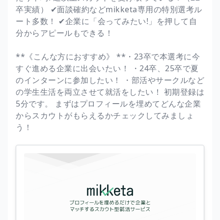
卒実績） ✔︎面談確約などmikketa専用の特別選考ル
ート多数！ ✔︎企業に「会ってみたい!」を押して自
分からアピールもできる！
**《こんな方におすすめ》 **・23卒で本選考に今
すぐ進める企業に出会いたい！ ・24卒、25卒で夏
のインターンに参加したい！ ・部活やサークルなど
の学生生活を両立させて就活をしたい！ 初期登録は
5分です。 まずはプロフィールを埋めてどんな企業
からスカウトがもらえるかチェックしてみましょ
う！