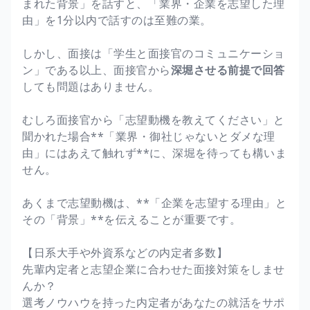
まれた背景」を話すと、「業界・企業を志望した理
由」を1分以内で話すのは至難の業。
しかし、面接は「学生と面接官のコミュニケーショ
ン」である以上、面接官から
深堀させる前提で回答
しても問題はありません。
むしろ面接官から「志望動機を教えてください」と
聞かれた場合**「業界・御社じゃないとダメな理
由」にはあえて触れず**に、深堀を待っても構いま
せん。
あくまで志望動機は、**「企業を志望する理由」と
その「背景」**を伝えることが重要です。
【日系大手や外資系などの内定者多数】
先輩内定者と志望企業に合わせた面接対策をしませ
んか？
選考ノウハウを持った内定者があなたの就活をサポ