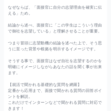
なぜならば、「面接官に自分の志望理由を確実に伝
える」ため。
結論から述べ、面接官に「この学生はこういう理由
で御社を志望している」と理解させることが重要。
つまり冒頭に志望動機の結論を述べた上で、そう思
うに至った背景や根拠を明示するイメージです。
そうする事で、面接官はなぜ自社を志望するのかを
明確にイメージしながらあなたの話を聞く事が出来
ます。
【就活で聞かれる基礎的な質問を網羅】
定番から応用まで、面接で聞かれる質問の回答ポイ
ントを解説。
これだけでインターンなどで聞かれる質問に対応で
きます！