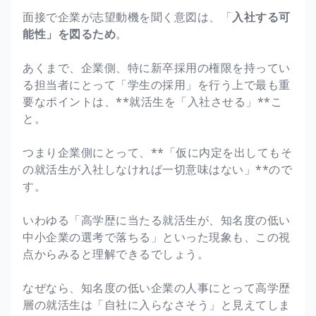
面接で企業が志望動機を聞く意図は、「
入社する可
能性」を図るため
。
あくまで、企業側、特に新卒採用の権限を持ってい
る担当者にとって「学生の採用」を行う上で最も重
要なポイントは、**就活生を「入社させる」**こ
と。
つまり企業側にとって、**「仮に内定を出してもそ
の就活生が入社しなければ一切意味はない」**ので
す。
いわゆる「高学歴に当たる就活生が、知名度の低い
中小企業の選考で落ちる」といった現象も、この視
点からみると理解できるでしょう。
なぜなら、知名度の低い企業の人事にとって高学歴
層の就活生は「自社に入らなさそう」と見えてしま