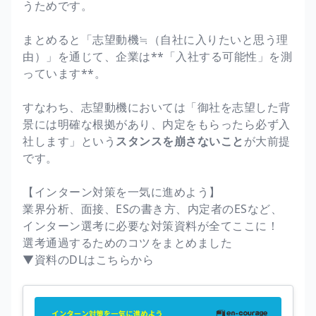
うためです。
まとめると「志望動機≒（自社に入りたいと思う理
由）」を通じて、企業は**「入社する可能性」を測
っています**。
すなわち、志望動機においては「御社を志望した背
景には明確な根拠があり、内定をもらったら必ず入
社します」という
スタンスを崩さないこと
が大前提
です。
【インターン対策を一気に進めよう】
業界分析、面接、ESの書き方、内定者のESなど、
インターン選考に必要な対策資料が全てここに！
選考通過するためのコツをまとめました
▼資料のDLはこちらから