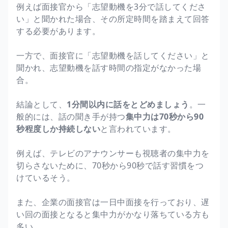
例えば面接官から「志望動機を3分で話してくださ
い」と聞かれた場合、その所定時間を踏まえて回答
する必要があります。
一方で、面接官に「志望動機を話してください」と
聞かれ、志望動機を話す時間の指定がなかった場
合。
結論として、
1分間以内に話をとどめましょう
。一
般的には、話の聞き手が持つ
集中力は70秒から90
秒程度しか持続しない
と言われています。
例えば、テレビのアナウンサーも視聴者の集中力を
切らさないために、70秒から90秒で話す習慣をつ
けているそう。
また、企業の面接官は一日中面接を行っており、遅
い回の面接となると集中力がかなり落ちている方も
多い。