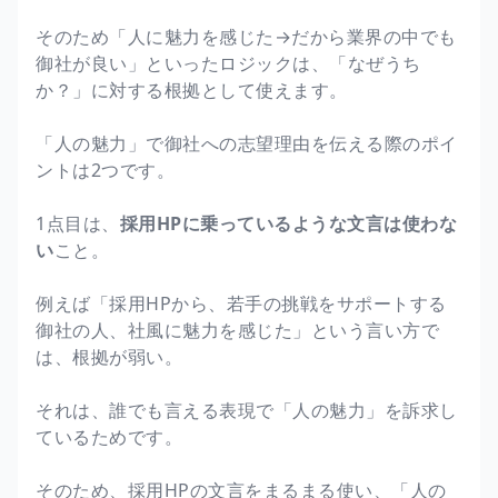
そのため「人に魅力を感じた→だから業界の中でも
御社が良い」といったロジックは、「なぜうち
か？」に対する根拠として使えます。
「人の魅力」で御社への志望理由を伝える際のポイ
ントは2つです。
1点目は、
採用HPに乗っているような文言は使わな
い
こと。
例えば「採用HPから、若手の挑戦をサポートする
御社の人、社風に魅力を感じた」という言い方で
は、根拠が弱い。
それは、誰でも言える表現で「人の魅力」を訴求し
ているためです。
そのため、採用HPの文言をまるまる使い、「人の