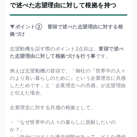
で述べた志望理由に対して根拠を持つ
▼ポイント② 冒頭で述べた志望理由に対する根
拠づけ
志望動機を話す際のポイント2点目は、
冒頭で述べ
た志望理由に対して根拠づけを行う事
です。
例えば志望動機の冒頭で、「御社の『世界中の人々
のより良い暮らしのために』という企業理念に共感
したためです」と「企業理念への共感」が志望理由
と伝えた場合。
企業理念に対する共感の根拠として、
・「なぜ世界中の人々の暮らしに貢献したいの
か？」
・「自分にはどんな過去経験があって、どんな価値