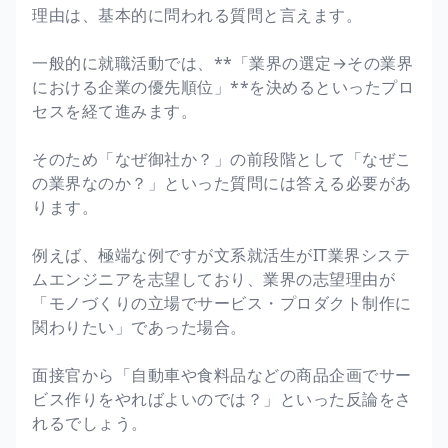
理由は、基本的に問われる質問と言えます。
一般的に就職活動では、**「業界の選定→その業界
における企業の優先順位」**を決めるといったプロ
セスを経て進みます。
そのため「なぜ御社か？」の前段階として「なぜこ
の業界なのか？」といった質問には答える必要があ
ります。
例えば、極端な例ですが文系就活生がIT業界システ
ムエンジニアを志望しており、業界の志望理由が
「モノづくりの立場でサービス・プロダクト制作に
関わりたい」であった場合。
面接官から「自動車や食料品などの商品企画でサー
ビス作りをやればよいのでは？」といった反論をさ
れるでしょう。