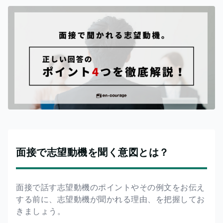
面接で志望動機を聞く意図とは？
面接で話す志望動機のポイントやその例文をお伝え
する前に、志望動機が聞かれる理由、を把握してお
きましょう。