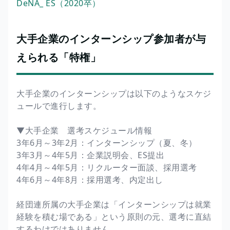
DeNA_ ES（2020卒）
大手企業のインターンシップ参加者が与
えられる「特権」
大手企業のインターンシップは以下のようなスケジ
ュールで進行します。
▼大手企業 選考スケジュール情報
3年6月～3年2月：インターンシップ（夏、冬）
3年3月～4年5月：企業説明会、ES提出
4年4月～4年5月：リクルーター面談、採用選考
4年6月～4年8月：採用選考、内定出し
経団連所属の大手企業は「インターンシップは就業
経験を積む場である」という原則の元、選考に直結
するわけではありません。