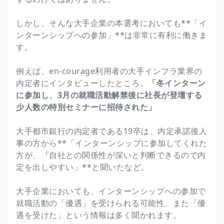
しかし、そんな大手企業の本選考においても**「イ
ンターンシップへの参加」**は非常に有利に働きま
す。
例えば、en-courage利用者の大手インフラ業界の
内定者にインタビューしたところ。
「冬インターン
に参加し、3月の就職活動解禁後に社長が登壇する
少人数の特別セミナーに招待された」
大手都市銀行の内定者である19卒は、内定承諾後人
事の方から**「インターンシップに参加してくれた
方が、『自社との関係性が深いと判断できるので内
定を出しやすい」**と聞いたなど。
大手企業においても、インターンシップへの参加で
就職活動の「優遇」を受けられる可能性、また「優
遇を受けた」という情報は多く聞かれます。