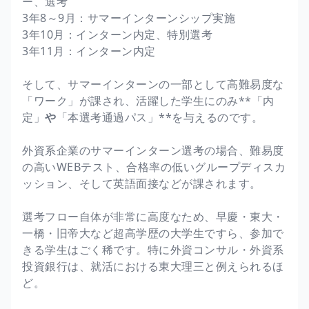
ー、選考
3年8～9月：サマーインターンシップ実施
3年10月：インターン内定、特別選考
3年11月：インターン内定
そして、サマーインターンの一部として高難易度な
「ワーク」が課され、活躍した学生にのみ**「内
定」
や
「本選考通過パス」**を与えるのです。
外資系企業のサマーインターン選考の場合、難易度
の高いWEBテスト、合格率の低いグループディスカ
ッション、そして英語面接などが課されます。
選考フロー自体が非常に高度なため、早慶・東大・
一橋・旧帝大など超高学歴の大学生ですら、参加で
きる学生はごく稀です。特に外資コンサル・外資系
投資銀行は、就活における東大理三と例えられるほ
ど。