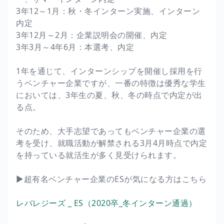
3年12～1月：秋・冬インターン実施、インターン
内定
3年12月～2月：企業説明会の開催、内定
3年3月～4年6月：本選考、内定
1年を通じて、インターンシップを開催し採用を行
うベンチャー企業ですが、一番の特徴は優秀な学生
においては、3年生の夏、秋、冬の時点で内定が出
る点。
そのため、大手志望であってもベンチャー企業の選
考を受け、就職活動が解禁される3月4月時点で内定
を持っている就活生が多く見受けられます。
▶︎超有名ベンチャー企業のESが気になる方はこちら
レバレジーズ _ ES（2020卒_冬インターン通過）