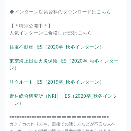
◆インターン対策資料のダウンロードは
こちら
【＊特別公開中＊】
人気インターンに合格したESはこちら
住友不動産_ ES（2020卒_秋冬インターン）
東京海上日動火災保険_ ES（2020卒_秋冬インター
ン）
リクルート_ ES（2019卒_秋冬インターン）
野村総合研究所（NRI）_ ES（2020卒_秋冬インタ
ーン）
========================================
ガクチカの作り方や、面接での話し方などが不安な人へ
エンカレッジの資料で簡単に選考対策を終わらせよう！