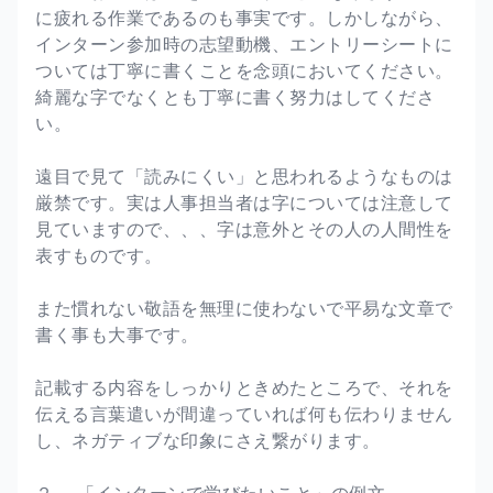
に疲れる作業であるのも事実です。しかしながら、
インターン参加時の志望動機、エントリーシートに
ついては丁寧に書くことを念頭においてください。
綺麗な字でなくとも丁寧に書く努力はしてくださ
い。
遠目で見て「読みにくい」と思われるようなものは
厳禁です。実は人事担当者は字については注意して
見ていますので、、、字は意外とその人の人間性を
表すものです。
また慣れない敬語を無理に使わないで平易な文章で
書く事も大事です。
記載する内容をしっかりときめたところで、それを
伝える言葉遣いが間違っていれば何も伝わりません
し、ネガティブな印象にさえ繋がります。
２． 「インターンで学びたいこと」の例文