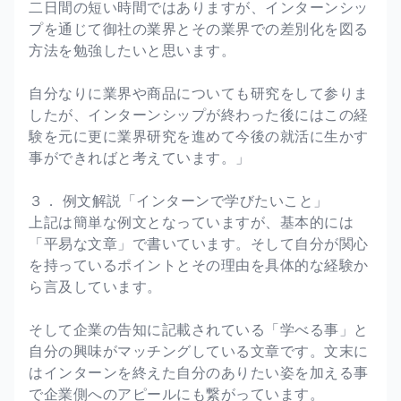
二日間の短い時間ではありますが、インターンシッ
プを通じて御社の業界とその業界での差別化を図る
方法を勉強したいと思います。
自分なりに業界や商品についても研究をして参りま
したが、インターンシップが終わった後にはこの経
験を元に更に業界研究を進めて今後の就活に生かす
事ができればと考えています。」
３． 例文解説「インターンで学びたいこと」
上記は簡単な例文となっていますが、基本的には
「平易な文章」で書いています。そして自分が関心
を持っているポイントとその理由を具体的な経験か
ら言及しています。
そして企業の告知に記載されている「学べる事」と
自分の興味がマッチングしている文章です。文末に
はインターンを終えた自分のありたい姿を加える事
で企業側へのアピールにも繋がっています。