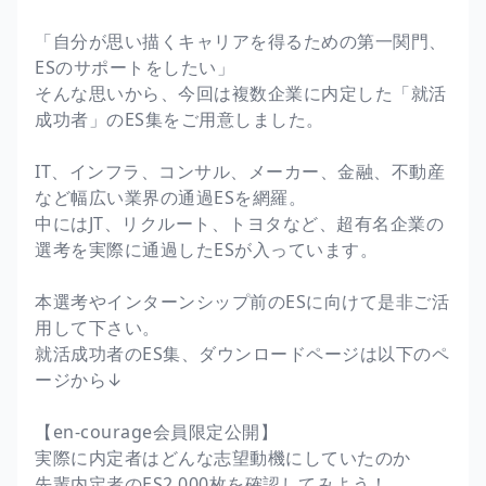
「自分が思い描くキャリアを得るための第一関門、
ESのサポートをしたい」
そんな思いから、今回は複数企業に内定した「就活
成功者」のES集をご用意しました。
IT、インフラ、コンサル、メーカー、金融、不動産
など幅広い業界の通過ESを網羅。
中にはJT、リクルート、トヨタなど、超有名企業の
選考を実際に通過したESが入っています。
本選考やインターンシップ前のESに向けて是非ご活
用して下さい。
就活成功者のES集、ダウンロードページは以下のペ
ージから↓
【en-courage会員限定公開】
実際に内定者はどんな志望動機にしていたのか
先輩内定者のES2,000枚を確認してみよう！