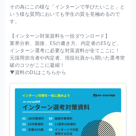
その為にこの様な「インターンで学びたいこと」と
いう様な質問においても学生の質を見極めるので
す。
【インターン対策資料を一括ダウンロード】
業界分析、面接、ESの書き方、内定者のESなど、
インターン選考に必要な対策資料が全てここに！
元採用担当者や内定者、現役社員から聞いた選考突
破のコツがここに凝縮！
▼資料のDLはこちらから