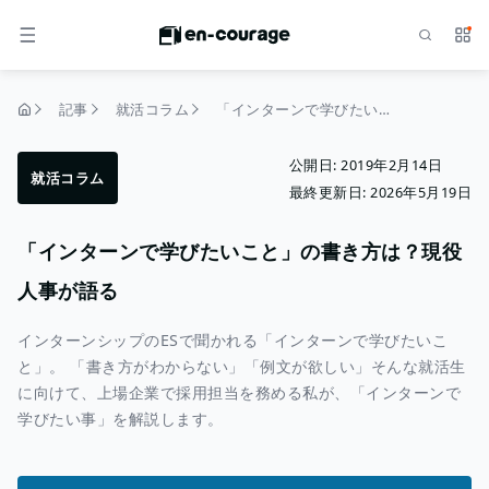
検索
サー
メニュー
記事
就活コラム
「インターンで学びたいこと」の書き方は？現役人事が語る
トップページ
公開日:
2019年2月14日
就活コラム
最終更新日:
2026年5月19日
「インターンで学びたいこと」の書き方は？現役
人事が語る
インターンシップのESで聞かれる「インターンで学びたいこ
と」。 「書き方がわからない」「例文が欲しい」そんな就活生
に向けて、上場企業で採用担当を務める私が、「インターンで
学びたい事」を解説します。