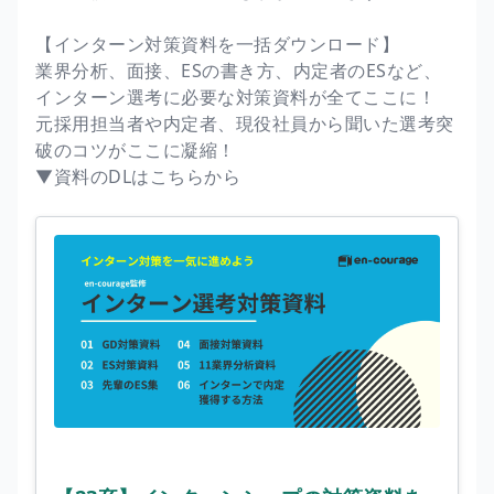
【インターン対策資料を一括ダウンロード】
業界分析、面接、ESの書き方、内定者のESなど、
インターン選考に必要な対策資料が全てここに！
元採用担当者や内定者、現役社員から聞いた選考突
破のコツがここに凝縮！
▼資料のDLはこちらから