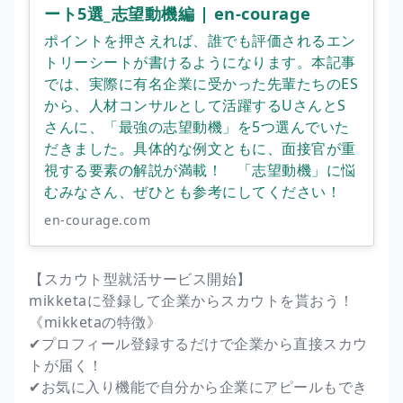
ート5選_志望動機編 | en-courage
ポイントを押さえれば、誰でも評価されるエン
トリーシートが書けるようになります。本記事
では、実際に有名企業に受かった先輩たちのES
から、人材コンサルとして活躍するUさんとS
さんに、「最強の志望動機」を5つ選んでいた
だきました。具体的な例文ともに、面接官が重
視する要素の解説が満載！ 「志望動機」に悩
むみなさん、ぜひとも参考にしてください！
en-courage.com
【スカウト型就活サービス開始】
mikketaに登録して企業からスカウトを貰おう！
《mikketaの特徴》
✔︎プロフィール登録するだけで企業から直接スカウ
トが届く！
✔︎お気に入り機能で自分から企業にアピールもでき