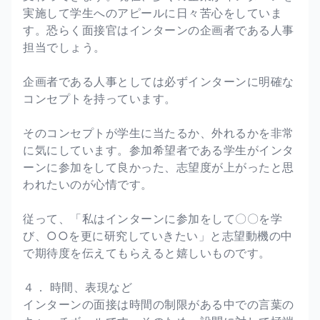
実施して学生へのアピールに日々苦心をしていま
す。恐らく面接官はインターンの企画者である人事
担当でしょう。
企画者である人事としては必ずインターンに明確な
コンセプトを持っています。
そのコンセプトが学生に当たるか、外れるかを非常
に気にしています。参加希望者である学生がインタ
ーンに参加をして良かった、志望度が上がったと思
われたいのが心情です。
従って、「私はインターンに参加をして〇〇を学
び、○○を更に研究していきたい」と志望動機の中
で期待度を伝えてもらえると嬉しいものです。
４． 時間、表現など
インターンの面接は時間の制限がある中での言葉の