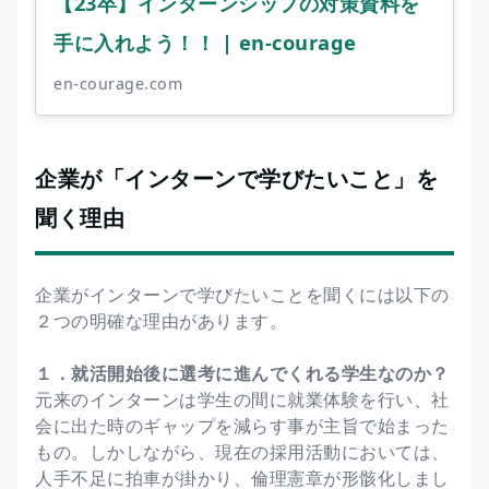
【23卒】インターンシップの対策資料を
手に入れよう！！ | en-courage
en-courage.com
企業が「インターンで学びたいこと」を
聞く理由
企業がインターンで学びたいことを聞くには以下の
２つの明確な理由があります。
１．就活開始後に選考に進んでくれる学生なのか？
元来のインターンは学生の間に就業体験を行い、社
会に出た時のギャップを減らす事が主旨で始まった
もの。しかしながら、現在の採用活動においては、
人手不足に拍車が掛かり、倫理憲章が形骸化しまし