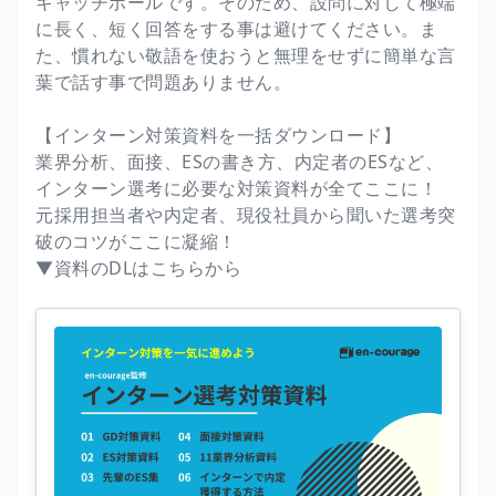
キャッチボールです。そのため、設問に対して極端
に長く、短く回答をする事は避けてください。ま
た、慣れない敬語を使おうと無理をせずに簡単な言
葉で話す事で問題ありません。
【インターン対策資料を一括ダウンロード】
業界分析、面接、ESの書き方、内定者のESなど、
インターン選考に必要な対策資料が全てここに！
元採用担当者や内定者、現役社員から聞いた選考突
破のコツがここに凝縮！
▼資料のDLはこちらから