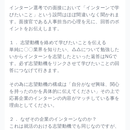
インターン選考での面接において「インターンで学
びたいこと」という設問はほぼ間違いなく聞かれま
す。面接官である人事担当の心理を元に、回答のポ
イントをお伝えします。
１． 志望動機を絡めて学びたいことを伝える
単純に〇〇業界を知りたい、△△について勉強した
いからインターンを志望したといった返答はNGで
す。必ず志望動機をリンクさせて学びたいことの回
答につなげて行きます。
その為に志望動機の構成は「自分がなぜ興味、関心
を持ったのかを具体的に伝えてください」その上で
応募企業のインターンの内容がマッチしている事を
理由としてください。
２． なぜその企業のインターンなのか？
これは就活のおける志望動機でも同じなのですが、