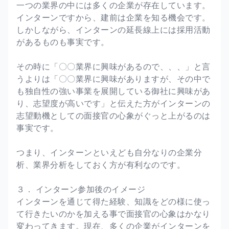
一つの業界の中には多くの企業が存在しています。
インターンですから、建前は企業を知る機会です。
しかしながら、インターンの延長線上には採用活動
があるものも事実です。
その時に「〇〇業界に興味があるので、、、」と言
うよりは「〇〇業界に興味がありますが、その中で
も独自性の強い事業を展開している御社に興味があ
り、志望度が高いです」と伝えた方がインターンの
志望動機としての面接官の心象がぐっと上がるのは
事実です。
つまり、インターンといえども自分なりの企業分
析、業界分析をしておく方が有利なのです。
３． インターン参加後のイメージ
インターンを通じて得た経験、知識をどの様に使っ
て行きたいのかを加える事で面接官の心象はかなり
変わってきます。現在、多くの企業がインターンを