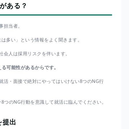
動がある？
事担当者。
生は多い」という情報をよく聞きます。
社会人は採用リスクを伴います。
える可能性があるからです。
就活・面接で絶対にやってはいけない8つのNG行
ひ8つのNG行動を意識して就活に臨んでください。
を提出