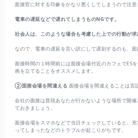
面接官に対する印象をかなり悪くしてしまうので注意
電車の遅延などで遅れてしまうものNGです。
社会人は、このような場合も考慮した上での行動が求
なので、電車の遅延を言い訳にして遅刻するのも、面
面接時間の１時間前には面接会場付近のカフェでES
画を立てることをオススメします。
②面接会場を間違える
面接会場を間違えることは言
会社の面接は普段あなたが行かないような場所で開催
ておきましょう。
面接会場をスマホなどで当日チェックしていると、充
ってしまったなどのトラブルが起こりがちです。