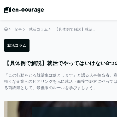
記事
就活コラム
【具体例で解説】就活でやってはいけない8つのNG行動とは？
トップページ
就活コラム
【具体例で解説】就活でやってはいけない8つ
「この行動をとる就活生は落とします」と語る人事担当者。意
様々な企業へのヒアリングを元に就活・面接で絶対にやっては
る前段階として、最低限のルールを学びましょう。