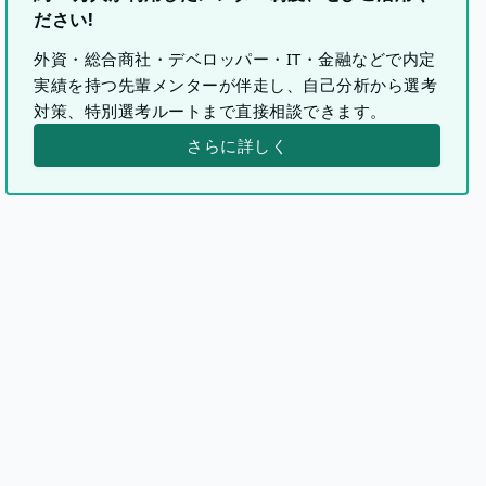
ださい!
外資・総合商社・デベロッパー・IT・金融などで内定
実績を持つ先輩メンターが伴走し、自己分析から選考
対策、特別選考ルートまで直接相談できます。
さらに詳しく