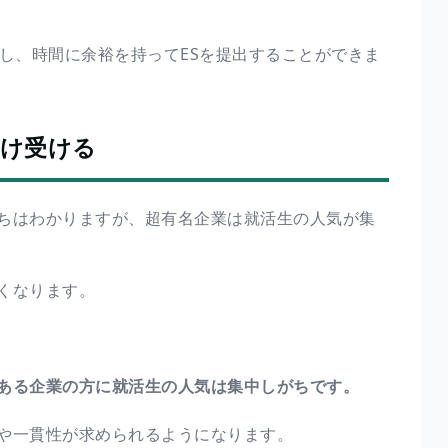
し、時間に余裕を持ってESを提出することができま
だけ受ける
ちはわかりますが、超有名企業は就活生の人気が集
くなります。
ある企業の方に就活生の人気は集中しがちです。
や一貫性が求められるようになります。