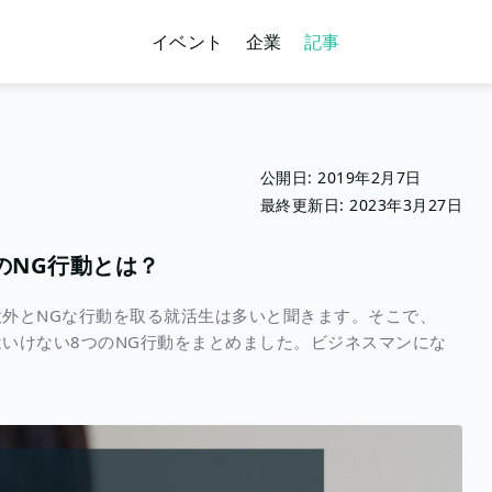
イベント
企業
記事
公開日:
2019年2月7日
最終更新日:
2023年3月27日
のNG行動とは？
外とNGな行動を取る就活生は多いと聞きます。そこで、
いけない8つのNG行動をまとめました。ビジネスマンにな