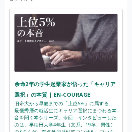
余命2年の学生起業家が悟った「キャリア
選択」の本質 | EN-COURAGE
旧帝大から早慶までの「上位5%」に属する、
最優秀層の就活生にキャリア選択にまつわる本
音を聞く本シリーズ。今回、インタビューした
のは、早稲田大学4年生（文系、19卒、男性）
のSさんだ。有名外資系戦略コンサル、マッキ