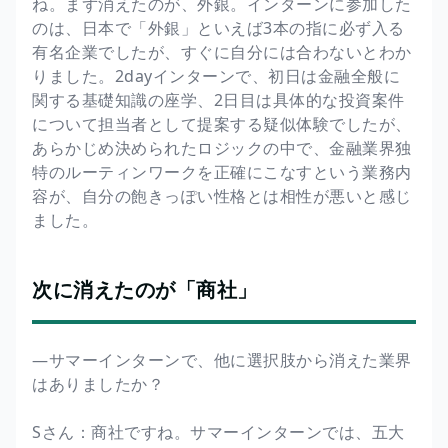
ね。まず消えたのが、外銀。インターンに参加した
のは、日本で「外銀」といえば3本の指に必ず入る
有名企業でしたが、すぐに自分には合わないとわか
りました。2dayインターンで、初日は金融全般に
関する基礎知識の座学、2日目は具体的な投資案件
について担当者として提案する疑似体験でしたが、
あらかじめ決められたロジックの中で、金融業界独
特のルーティンワークを正確にこなすという業務内
容が、自分の飽きっぽい性格とは相性が悪いと感じ
ました。
次に消えたのが「商社」
―サマーインターンで、他に選択肢から消えた業界
はありましたか？
Sさん：商社ですね。サマーインターンでは、五大