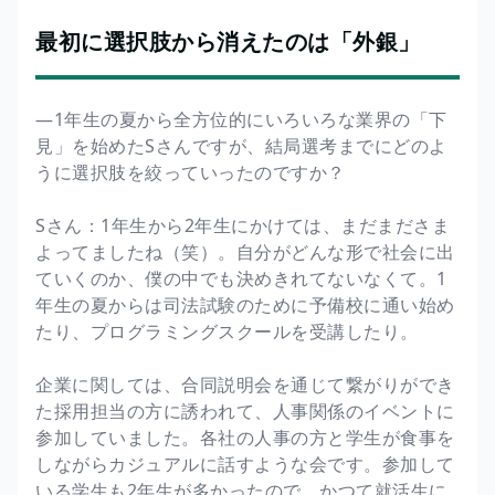
最初に選択肢から消えたのは「外銀」
―1年生の夏から全方位的にいろいろな業界の「下
見」を始めたSさんですが、結局選考までにどのよ
うに選択肢を絞っていったのですか？
Sさん：1年生から2年生にかけては、まだまださま
よってましたね（笑）。自分がどんな形で社会に出
ていくのか、僕の中でも決めきれてないなくて。1
年生の夏からは司法試験のために予備校に通い始め
たり、プログラミングスクールを受講したり。
企業に関しては、合同説明会を通じて繋がりができ
た採用担当の方に誘われて、人事関係のイベントに
参加していました。各社の人事の方と学生が食事を
しながらカジュアルに話すような会です。参加して
いる学生も2年生が多かったので、かつて就活生に