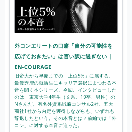
外コンエリートの口癖「自分の可能性を
広げておきたい」は言い訳に過ぎない |
EN-COURAGE
旧帝大から早慶までの「上位5%」に属する、
最優秀層の就活生にキャリア選択にまつわる本
音を聞く本シリーズ。今回、インタビューした
のは、東京大学4年生（文系、19卒、男性）の
Nさんだ。有名外資系戦略コンサル2社、五大
商社1社から内定を獲得しながらも、いずれも
辞退したという。その本音とは？前編では「外
コン」に対する本音に迫った。