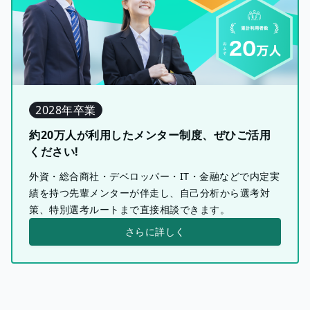
2028年卒業
約20万人が利用したメンター制度、ぜひご活用
ください!
外資・総合商社・デベロッパー・IT・金融などで内定実
績を持つ先輩メンターが伴走し、自己分析から選考対
策、特別選考ルートまで直接相談できます。
さらに詳しく