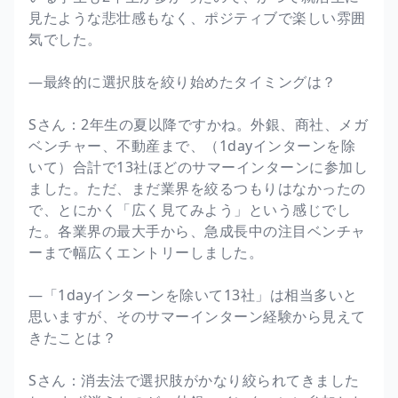
見たような悲壮感もなく、ポジティブで楽しい雰囲
気でした。
―最終的に選択肢を絞り始めたタイミングは？
Sさん：2年生の夏以降ですかね。外銀、商社、メガ
ベンチャー、不動産まで、（1dayインターンを除
いて）合計で13社ほどのサマーインターンに参加し
ました。ただ、まだ業界を絞るつもりはなかったの
で、とにかく「広く見てみよう」という感じでし
た。各業界の最大手から、急成長中の注目ベンチャ
ーまで幅広くエントリーしました。
―「1dayインターンを除いて13社」は相当多いと
思いますが、そのサマーインターン経験から見えて
きたことは？
Sさん：消去法で選択肢がかなり絞られてきました