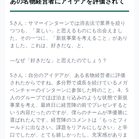
あの名物経営者にアイデアを評価されて
Sさん：サマーインターンでは消去法で業界を絞り
つつも、「楽しい」と思えるものにも出会えまし
た。その一つに、「新規事業を考えること」があり
ました。これは、好きだな、と。
―なぜ「好きだな」と思えたのでしょう？
Sさん：自分のアイデアが、ある名物経営者に評価
されたからですね。多分野で成長を続けているメガ
ベンチャーのインターンに参加した時のこと。4、5
人のグループでほぼ泊まり込みのような状態で新規
事業を考え、最終日に経営陣の前でプレゼンすると
いう内容だったのですが、僕らのチームが準優勝に
選ばれたんです。経営陣のコメントは「もっとフィ
ールドに出なさい。課題をリアルにしなさい」と辛
口でしたが、とても嬉しかったし、充実感がありま