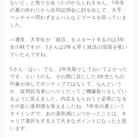
ないと」と焦りがあったのかもしれません。1年生
の夏の終わりから合同説明会に顔を出して、大手・
ベンチャー問わずまんべんなくブースを回っていま
した。
―通常、大学生が「就活」をスタートするのは3年
生の秋ですが、Sさんは2年も早く就活の現場を覗い
ていたんですね。
Sさん：はい。でも、2年先取りしておいてよかった
です。というのも、その際に目にした3年生たちの
印象が決してポジティブではなくて。なんという
か、採用担当者にへりくだってご機嫌取りをしてい
るように見えました。内定をもらおうと必死になる
その姿に違和感を覚えましたね。1年生の夏という
タイミングで、あの違和感にぶつかったことは、キ
ャリア選択をする上で大きなポイントになったと思
います。