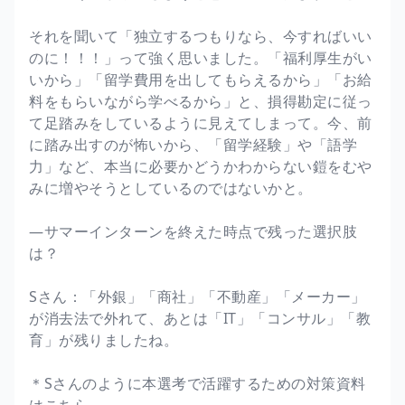
それを聞いて「独立するつもりなら、今すればいい
のに！！！」って強く思いました。「福利厚生がい
いから」「留学費用を出してもらえるから」「お給
料をもらいながら学べるから」と、損得勘定に従っ
て足踏みをしているように見えてしまって。今、前
に踏み出すのが怖いから、「留学経験」や「語学
力」など、本当に必要かどうかわからない鎧をむや
みに増やそうとしているのではないかと。
―サマーインターンを終えた時点で残った選択肢
は？
Sさん：「外銀」「商社」「不動産」「メーカー」
が消去法で外れて、あとは「IT」「コンサル」「教
育」が残りましたね。
＊Sさんのように本選考で活躍するための対策資料
はこちら