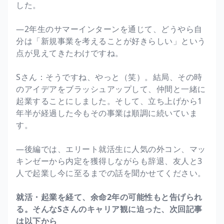
した。
―2年生のサマーインターンを通じて、どうやら自
分は「新規事業を考えることが好きらしい」という
点が見えてきたわけですね。
Sさん：そうですね、やっと（笑）。結局、その時
のアイデアをブラッシュアップして、仲間と一緒に
起業することにしました。そして、立ち上げから1
年半が経過した今もその事業は順調に続いていま
す。
―後編では、エリート就活生に人気の外コン、マッ
キンゼーから内定を獲得しながらも辞退、友人と3
人で起業し今に至るまでの話を聞かせてください。
就活・起業を経て、余命2年の可能性もと告げられ
る。そんなSさんのキャリア観に迫った、次回記事
は以下から