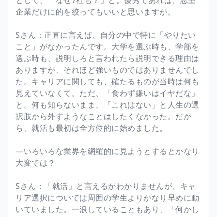
企業だけに的を絞ってもいいと思いますが。
Sさん：正直に言えば、自分の中で特に「やりたい
こと」がなかったんです。大学を選ぶ時も、学部を
選ぶ時も、説明しろと言われたら説明できる理由は
ありますが、それほど強いものではありませんでし
た。キャリアに関しても、確たるものが当時は何も
見えていなくて。ただ、「食わず嫌いはイヤだな」
と。何も知らないまま、「これはない」と人生の選
択肢から外すようなことはしたくなかった。だか
ら、就活も最初は全方位的に始めました。
―いろいろな業界を網羅的に見ようとするとかなり
大変では？
Sさん：「就活」と言えるかわかりませんが、キャ
リア選択については周囲の学生よりかなり早めに動
いていました。一浪していることもあり、「何かし