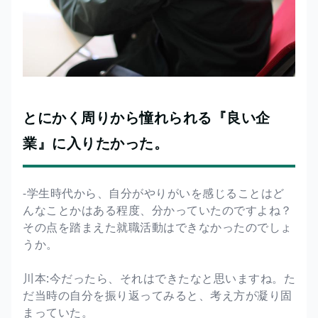
とにかく周りから憧れられる『良い企
業』に入りたかった。
-学生時代から、自分がやりがいを感じることはど
んなことかはある程度、分かっていたのですよね？
その点を踏まえた就職活動はできなかったのでしょ
うか。
川本:今だったら、それはできたなと思いますね。た
だ当時の自分を振り返ってみると、考え方が凝り固
まっていた。