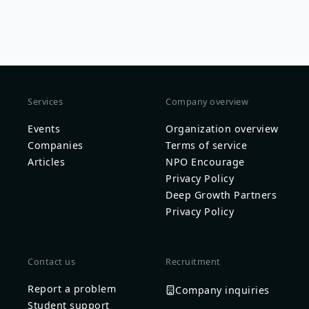
Services
Company overview
Events
Organization overview
Companies
Terms of service
Articles
NPO Encourage
Privacy Policy
Deep Growth Partners
Privacy Policy
Contact us
Recruitment
Report a problem
Company inquiries
Student support