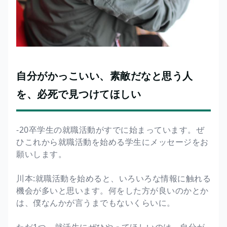
自分がかっこいい、素敵だなと思う人
を、必死で見つけてほしい
-20卒学生の就職活動がすでに始まっています。ぜ
ひこれから就職活動を始める学生にメッセージをお
願いします。
川本:就職活動を始めると、いろいろな情報に触れる
機会が多いと思います。何をした方が良いのかとか
は、僕なんかが言うまでもないくらいに。
ただ1つ、就活生にぜひやってほしいのは、自分が