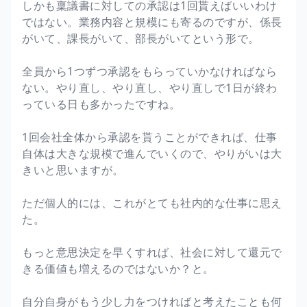
しかも稟議書に対しての承認は1回貰えばいいわけ
ではない。業務内容と規模にも寄るのですが、係長
がいて、課長がいて、部長がいてという形で。
全員から1つずつ承認をもらっていかなければなら
ない。やり直し、やり直し、やり直しで1日が終わ
っている日も多かったですね。
1回会社全体から承認を貰うことができれば、仕事
自体は大きな規模で進んでいくので、やりがいは大
きいと思いますが。
ただ個人的には、これがとても社内的な仕事に思え
た。
もっと意思決定を早くすれば、社会に対して還元で
きる価値も増えるのではないか？と。
自分自身がもう少し力をつければと考えたことも何