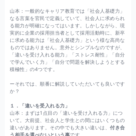
山本：一般的なキャリア教育では「社会人基礎力」
なる言葉を官民で定義していて、社会人に求められ
る能力が明確になってはいます。しかしながら、現
実的に企業の採用担当者として採用活動時に、新卒
に求める能力は「社会人基礎力」という様な高尚な
ものではありません。意外とシンプルなのですが、
「違いを受け入れる能力」「ストレス耐性」「自分
で学んでいく力」「自分で問題を解決しようとする
積極性」の4つです。
ーそれでは、順番に解説していただいても良いです
か？
１．「違いを受入れる力」
山本：まずは1点目の「違いを受け入れる力」につ
いて。大前提、社会人と学生との間にはいくつもの
違いがあります。その中でも大きい違いは、
付き合
う相手を選べないという事
です。