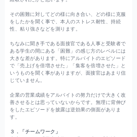
その困難に対してどの様に向き合い、どの様に克服
をしたかを聞く事で、本人のストレス耐性、持続
性、粘り強さなどを測ります。
ちなみに聞き手である面接官である人事と受験者で
ある学生の間にある「困難」の感じ方のレベルには
大きな差があります。特にアルバイトのエピソード
で「売上げを倍増させた」「集客を倍増させた」と
いうものを聞く事がありますが、面接官はあまり信
じていません。
企業の営業成績をアルバイトの努力だけで大きく改
善させるとは思っていないからです。無理に背伸び
をしたエピソードを披露は逆効果の側面がありま
す。
３．「チームワーク」