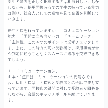
学生の能力を正しく把握するのは相当難しい。しか
しながら、採用面接時点での学生の持っている能力
は測り、社会人としての適性を見て合否を判断して
いきます。
長年面接を行っていますが、「コミュニケーション
能力」「困難に立ち向かう力」「チームワーク」
「主体性」この４つのポイントは必ずチェックしま
す。また、この能力の高い受験者は、採用担当が合
否判定に迷うことなくスムーズに選考を突破できる
でしょう。
１．「コミュニケーション」
山本：1点目はコミュニケーションの円滑さです
ね。採用面接は、面接官と受験者との会話で成り立
っています。面接官の質問に対して受験者が回答を
しながら、会話のキャッチボールを続けていきま
す。