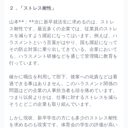
２．「ストレス耐性」
山本**：**次に新卒就活生に求めるのは、ストレ
ス耐性です。最近多くの企業では、従業員のストレ
スを減らすよう躍起になってはいます。例えば、ハ
ラスメントという言葉がはやり、国も躍起になって
その防止対策に乗り出してきている。企業において
も、ハラスメント研修などを通じて管理職に教育を
行っています。
確かに職位を利用して部下、後輩への叱責などは看
過できる事はありません。このハラスメント関係の
問題はどの企業の人事担当者も頭を痛めています。
つまり以前よりかは、仕事に対するストレスを減ら
そうとどこの企業も取り組んでいます。
しかし現状、新卒学生の方にも多少のストレス耐性
を求めるのも現実です。体育会の学生の評価が高い