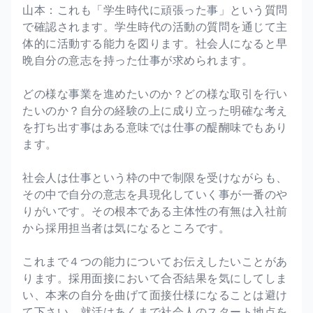
山本：これも「学生時代に頑張った事」という質問
で確認されます。学生時代の活動の質問を通じて主
体的に活動する能力を図ります。社会人になると早
晩自分の意志を持った仕事が求められます。
どの様な事業を進めたいのか？どの様な取引を行い
たいのか？自分の経験の上に成り立った明確な考え
を打ち出す事はある意味では仕事の醍醐味でもあり
ます。
社会人は仕事という枠の中で制限を受けながらも、
その中で自分の意志を具現化していく事が一番のや
りがいです。その根本である主体性の有無は入社前
から採用担当者は気になるところです。
これまで４つの能力についてお伝えしたいことがあ
ります。採用面接において合否結果を気にしてしま
い、本来の自分を曲げて面接仕様になることは避け
て下さい。就活はあくまで社会人のスタート地点を