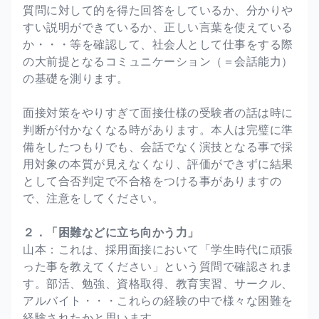
質問に対して的を得た回答をしているか、分かりや
すい説明ができているか、正しい言葉を使えている
か・・・等を確認して、社会人として仕事をする際
の大前提となるコミュニケーション（＝会話能力）
の基礎を測ります。
面接対策をやりすぎて面接仕様の受験者の話は時に
判断が付かなくなる時があります。本人は完璧に準
備をしたつもりでも、会話でなく演技となる事で採
用対象の本質が見えなくなり、評価ができずに結果
として合否判定で不合格をつける事がありますの
で、注意をしてください。
２．「困難などに立ち向かう力」
山本：これは、採用面接において「学生時代に頑張
った事を教えてください」という質問で確認されま
す。部活、勉強、資格取得、教育実習、サークル、
アルバイト・・・これらの経験の中で様々な困難を
経験されたかと思います。