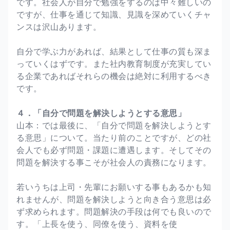
です。社会人が自分で勉強をするのは中々難しいの
ですが、仕事を通じて知識、見識を深めていくチャ
ンスは沢山あります。
自分で学ぶ力があれば、結果として仕事の質も深ま
っていくはずです。また社内教育制度が充実してい
る企業であればそれらの機会は絶対に利用するべき
です。
４．「自分で問題を解決しようとする意思」
山本：では最後に、「自分で問題を解決しようとす
る意思」について。当たり前のことですが、どの社
会人でも必ず問題・課題に遭遇します。そしてその
問題を解決する事こそが社会人の責務になります。
若いうちは上司・先輩にお願いする事もあるかも知
れませんが、問題を解決しようと向き合う意思は必
ず求められます。問題解決の手段は何でも良いので
す。「上長を使う、同僚を使う、資料を使