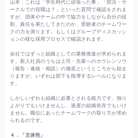
山本：これは「学生時代に頑張った事」「部活・サ
ークルでの役職は？」といった質問で確認をされま
すが、団体やチームの中で協力をしながら自分の役
割、責任を果たしてきたのか、受験者のチームワー
クの力を測ります。もしくはグループディスカッシ
ョンの様な採用プロセスで確認されます。
会社ではずっと組織としての業務推進が求められま
す。新入社員のうちは上司・先輩へのホウレンソウ
（報告・連絡・相談）の徹底というところから始ま
りますが、いずれは部下を指導するレベルになりま
す。
しかしいずれも組織に必要とされる能力です。独り
よがりでもいけませんし、過度の組織依存でもいけ
ません。職位にあったチームワークの取り方が求め
られるのです。
４．「主体性」