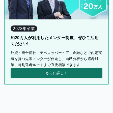
2028年卒業
約20万人が利用したメンター制度、ぜひご活用
ください!
外資・総合商社・デベロッパー・IT・金融などで内定実
績を持つ先輩メンターが伴走し、自己分析から選考対
策、特別選考ルートまで直接相談できます。
さらに詳しく