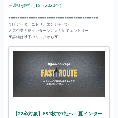
三菱UFJ銀行_ ES（2020卒）
========================================
NTTデータ、ニトリ、エンジャパン
人気企業の夏インターンにまとめてエントリー
▼詳細は以下のリンクから▼
【22卒対象】ES1枚で7社へ！夏インター