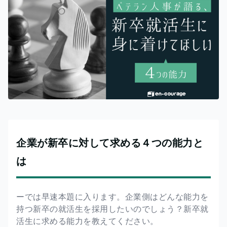
企業が新卒に対して求める４つの能力と
は
ーでは早速本題に入ります。企業側はどんな能力を
持つ新卒の就活生を採用したいのでしょう？新卒就
活生に求める能力を教えてください。