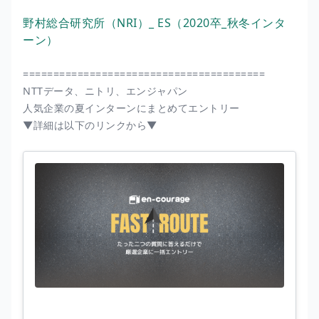
野村総合研究所（NRI）_ ES（2020卒_秋冬インタ
ーン）
========================================
NTTデータ、ニトリ、エンジャパン
人気企業の夏インターンにまとめてエントリー
▼詳細は以下のリンクから▼