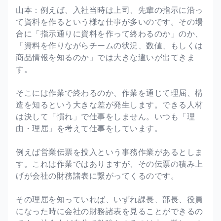
山本：例えば、入社当時は上司、先輩の指示に沿っ
て資料を作るという様な仕事が多いのです。その場
合に「指示通りに資料を作って終わるのか」のか、
「資料を作りながらチームの状況、数値、もしくは
商品情報を知るのか」では大きな違いが出てきま
す。
そこには作業で終わるのか、作業を通じて理屈、構
造を知るという大きな差が発生します。できる人材
は決して「慣れ」で仕事をしません。いつも「理
由・理屈」を考えて仕事をしています。
例えば営業伝票を投入という事務作業があるとしま
す。これは作業ではありますが、その伝票の積み上
げが会社の財務諸表に繋がってくるのです。
その理屈を知っていれば、いずれ課長、部長、役員
になった時に会社の財務諸表を見ることができるの