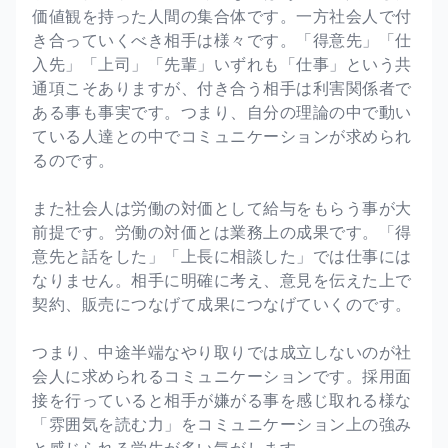
価値観を持った人間の集合体です。一方社会人で付
き合っていくべき相手は様々です。「得意先」「仕
入先」「上司」「先輩」いずれも「仕事」という共
通項こそありますが、付き合う相手は利害関係者で
ある事も事実です。つまり、自分の理論の中で動い
ている人達との中でコミュニケーションが求められ
るのです。
また社会人は労働の対価として給与をもらう事が大
前提です。労働の対価とは業務上の成果です。「得
意先と話をした」「上長に相談した」では仕事には
なりません。相手に明確に考え、意見を伝えた上で
契約、販売につなげて成果につなげていくのです。
つまり、中途半端なやり取りでは成立しないのが社
会人に求められるコミュニケーションです。採用面
接を行っていると相手が嫌がる事を感じ取れる様な
「雰囲気を読む力」をコミュニケーション上の強み
と感じられる学生が多い気がします。