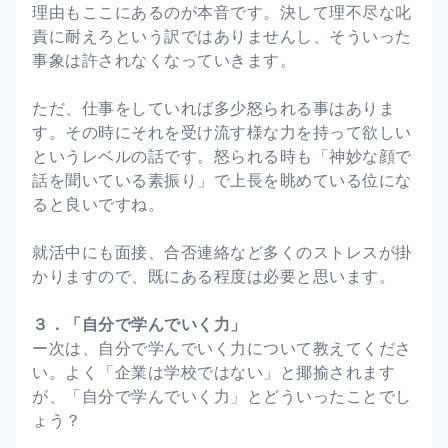
理由もここにあるのが本音です。決して理不尽な叱
責に耐えろという訳ではありませんし、そういった
事象は許されなくなっていきます。
ただ、仕事をしていれば多少怒られる事はありま
す。その時にそれを受け流す様な力を持って欲しい
というレベルの話です。怒られる時も「神妙な顔で
話を聞いている素振り」で上長を眺めている位にな
ると良いですね。
就活中にも面接、合否連絡など多くのストレスが掛
かりますので、既にある程度は必要と思います。
３．「自分で学んでいく力」
ー次は、自分で学んでいく力について教えてくださ
い。よく「企業は学校ではない」と揶揄されます
が、「自分で学んでいく力」とどういったことでし
ょう？