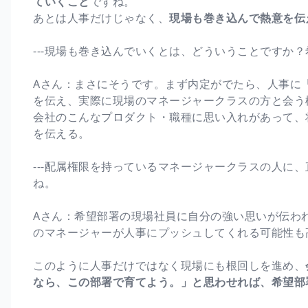
ていくこと
ですね。
あとは人事だけじゃなく、
現場も巻き込んで熱意を伝
---現場も巻き込んでいくとは、どういうことですか
Aさん：まさにそうです。まず内定がでたら、人事に
を伝え、実際に現場のマネージャークラスの方と会う
会社のこんなプロダクト・職種に思い入れがあって、
を伝える。
---配属権限を持っているマネージャークラスの人に
ね。
Aさん：希望部署の現場社員に自分の強い思いが伝わ
のマネージャーが人事にプッシュしてくれる可能性も
このように人事だけではなく現場にも根回しを進め、
なら、この部署で育てよう。」と思わせれば、希望部