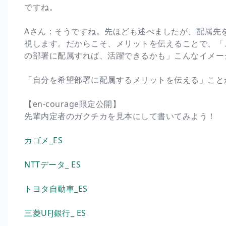
ですね。
Aさん：そうですね。先ほども述べましたが、配属先
視します。だからこそ、メリットを伝えることで、「
の部署に配属すれば、活躍できるかも」こんなイメー
「自分を希望部署に配属するメリットを伝える」こと
【en-courage限定公開】
先輩内定者のガクチカを見本にして書いてみよう！
カゴメ_ES
NTTデータ_ ES
トヨタ自動車_ES
三菱UFJ銀行_ ES