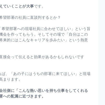
えていくことが大事
です。
？希望部署の社員に直談判するとか？
「希望部署への現場社員に合わせてほしい」という旨
機会を作ってもらう。そしてその場で「自分はこの
将来的にはこんなキャリアを歩みたい」という熱意
、直接会って伝えると効果があるかもしれないです
れば、「あの子にはうちの部署に来てほしい」と現場
高まります。
会社側に「こんな熱い思いを持ち仕事をしてくれる
署への配属に近づきます。