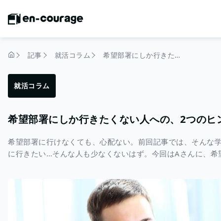
記事
就活コラム
希望部署にしか行きたくない人への、2つのヒント
トップページ
就活コラム
希望部署にしか行きたくない人への、2つのヒ
希望部署に行けなくても、心配ない。前回記事では、そんな学
に行きたい…そんな人も少なくないはず。今回はAさんに、希