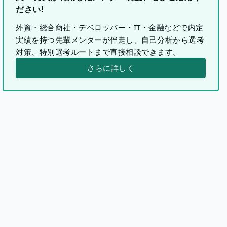
ださい!
外資・総合商社・デベロッパー・IT・金融などで内定
実績を持つ先輩メンターが伴走し、自己分析から選考
対策、特別選考ルートまで直接相談できます。
さらに詳しく