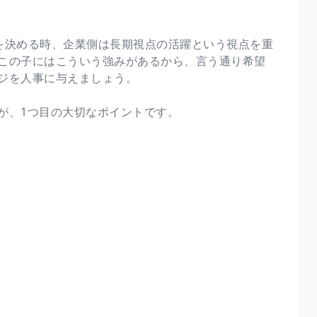
を決める時、企業側は長期視点の活躍という視点を重
この子にはこういう強みがあるから、言う通り希望
ジを人事に与えましょう。
が、1つ目の大切なポイントです。