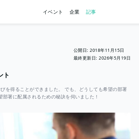
イベント
企業
記事
公開日:
2018年11月15日
最終更新日:
2026年5月19日
ント
びを得ることができました。 でも、どうしても希望の部署
望部署に配属されるための秘訣を伺いました！