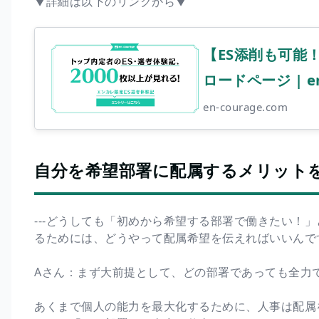
▼詳細は以下のリンクから▼
【ES添削も可能！
ロードページ | en
en-courage.com
自分を希望部署に配属するメリット
---どうしても「初めから希望する部署で働きたい！
るためには、どうやって配属希望を伝えればいいんで
Aさん：まず大前提として、どの部署であっても全力
あくまで個人の能力を最大化するために、人事は配属