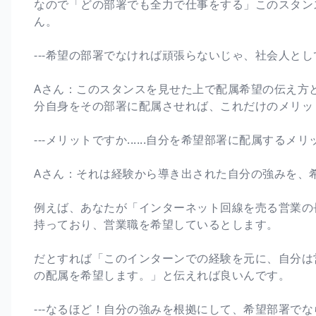
なので「どの部署でも全力で仕事をする」このスタン
ん。
---希望の部署でなければ頑張らないじゃ、社会人と
Aさん：このスタンスを見せた上で配属希望の伝え方
分自身をその部署に配属させれば、これだけのメリッ
---メリットですか......自分を希望部署に配属す
Aさん：それは経験から導き出された自分の強みを、
例えば、あなたが「インターネット回線を売る営業の
持っており、営業職を希望しているとします。
だとすれば「このインターンでの経験を元に、自分は
の配属を希望します。」と伝えれば良いんです。
---なるほど！自分の強みを根拠にして、希望部署で