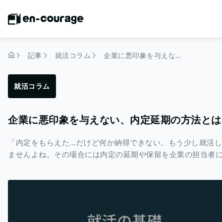
記事
就活コラム
企業に悪印象を与えない、内定延期の方法とは？
トップページ
就活コラム
企業に悪印象を与えない、内定延期の方法とは
「内定をもらえた...だけど何か納得できない。もう少し就活
ませんよね。その場合には内定の延期や保留を企業の担当者