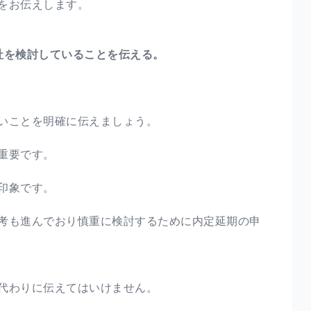
をお伝えします。
社を検討していることを伝える。
いことを明確に伝えましょう。
重要です。
印象です。
考も進んでおり慎重に検討するために内定延期の申
代わりに伝えてはいけません。