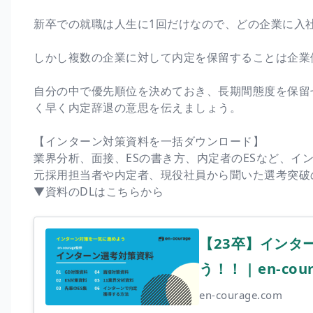
新卒での就職は人生に1回だけなので、どの企業に入
しかし複数の企業に対して内定を保留することは企業
自分の中で優先順位を決めておき、長期間態度を保留
く早く内定辞退の意思を伝えましょう。
【インターン対策資料を一括ダウンロード】
業界分析、面接、ESの書き方、内定者のESなど、イ
元採用担当者や内定者、現役社員から聞いた選考突破
▼資料のDLはこちらから
【23卒】インタ
う！！ | en-cou
en-courage.com