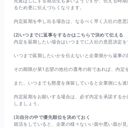
先延ばしにする就活生も多いようですが、伝える時期
るため更に伝えづらくなります。
内定延期を申し出る場合は、なるべく早く入社の意思
(2)いつまでに返事をするかはこちらで決めて伝える
内定を延期したい場合はいつまでに入社の意思決定を
いつまで延期したいかを伝えないと企業側から返事の
その期限が第1志望の他社の選考の前であれば、内定
また、いつまでも態度を保留していると企業側にも迷
内定延期をお願いする場合は、必ず内定を承諾するか
しましょう。
(3)自分の中で優先順位を決めておく
就活をしていると、企業の様々ないい面や悪い面が見