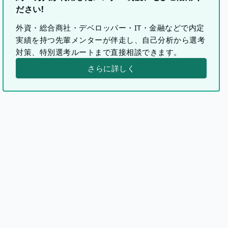
ださい!
外資・総合商社・デベロッパー・IT・金融などで内定
実績を持つ先輩メンターが伴走し、自己分析から選考
対策、特別選考ルートまで直接相談できます。
さらに詳しく