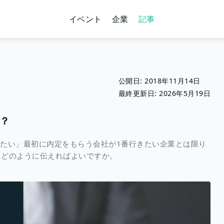
イベント
企業
記事
公開日:
2018年11月14日
最終更新日:
2026年5月19日
？
したい」最初に内定をもらう会社が1番行きたい企業とは限り
にどのように伝えればよいですか。