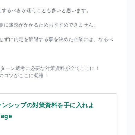
社するべきか迷うことも多いと思います。
側に迷惑がかかるためおすすめできません。
せずに内定を辞退する事を決めた企業には、なるべ
ンターン選考に必要な対策資料が全てここに！
のコツがここに凝縮！
ーンシップの対策資料を手に入れよ
rage