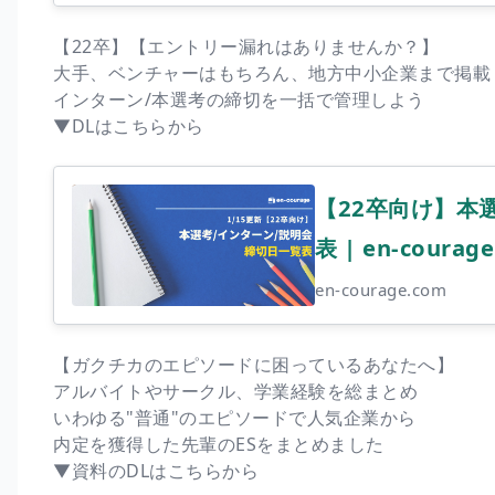
【22卒】【エントリー漏れはありませんか？】
大手、ベンチャーはもちろん、地方中小企業まで掲載
インターン/本選考の締切を一括で管理しよう
▼DLはこちらから
【22卒向け】本
表 | en-courage
en-courage.com
【ガクチカのエピソードに困っているあなたへ】
アルバイトやサークル、学業経験を総まとめ
いわゆる"普通"のエピソードで人気企業から
内定を獲得した先輩のESをまとめました
▼資料のDLはこちらから