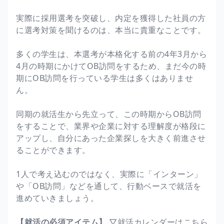
実際に採用選考を突破し、内定を獲得した社員の方
に選考対策を聞けるのは、本当に貴重なことです。
多くの学生は、本選考が本格化する前の4年3月から
4月の時期にかけてOB訪問をするため、まだ今の時
期にOB訪問を行っている学生は多くはありませ
ん。
同期の就活生から先立って、この時期からOB訪問
をすることで、業界や企業に対する理解度が格段に
アップし、自分にあった企業探しを大きく前進させ
ることができます。
1人で考え込むのではなく、実際に「インターン」
や「OB訪問」などを通して、行動ベースで就活を
進めていきましょう。
【就活の必須アイテム】
▽就活カレンダーはこちら