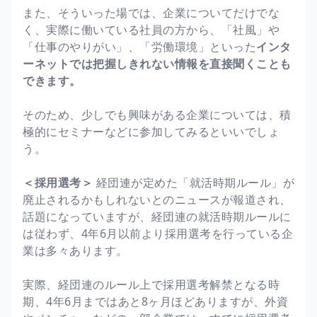
また、そういった場では、企業についてだけでな
く、実際に働いている社員の方から、「社風」や
「仕事のやりがい」、「労働環境」といった
インタ
ーネットでは把握しきれない情報を直接聞くことも
できます。
そのため、少しでも興味がある企業については、積
極的にセミナーなどに参加してみるといいでしょ
う。
＜採用選考＞
経団連が定めた「就活時期ルール」が
廃止されるかもしれないとのニュースが報道され、
話題になっていますが、経団連の就活時期ルールに
は従わず、4年6月以前より採用選考を行っている企
業は多々あります。
実際、経団連のルール上で採用選考解禁となる時
期、4年6月まではあと8ヶ月ほどありますが、外資