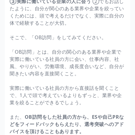
③実際に働いている企業の人に会う
②でもお話し
たように、自分が関心のある業界や企業を絞ってい
くためには、頭で考えるだけでなく、実際に自分の
体で経験することが大切。
そこで、「OB訪問」をしてみてください。
「OB訪問」とは、自分の関心のある業界や企業で
実際に働いている社員の方に会い、仕事内容、社
風、やりがい、労働環境、成長度合いなど、自分が
聞きたい内容を直接聞くこと。
実際に働いている社員の方から直接話を聞くこと
で、1人で頭で考えているよりもずっと、業界や企
業を絞ることができるでしょう。
また、
OB訪問をした社員の方から、ESや自己PRな
どをフィードバックもらえたり、選考突破へのアド
バイスを頂けることもあります。