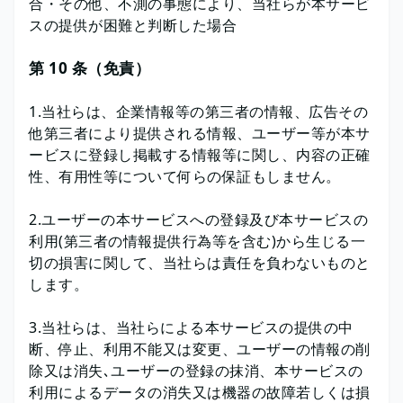
合・その他、不測の事態により、当社らが本サービ
スの提供が困難と判断した場合
第 10 条（免責）
1.当社らは、企業情報等の第三者の情報、広告その
他第三者により提供される情報、ユーザー等が本サ
ービスに登録し掲載する情報等に関し、内容の正確
性、有用性等について何らの保証もしません。
2.ユーザーの本サービスへの登録及び本サービスの
利用(第三者の情報提供行為等を含む)から生じる一
切の損害に関して、当社らは責任を負わないものと
します。
3.当社らは、当社らによる本サービスの提供の中
断、停止、利用不能又は変更、ユーザーの情報の削
除又は消失､ユーザーの登録の抹消、本サービスの
利用によるデータの消失又は機器の故障若しくは損