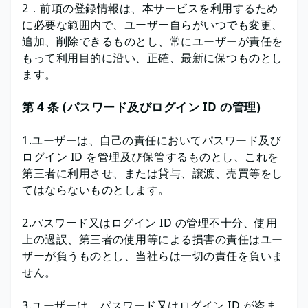
2．前項の登録情報は、本サービスを利用するため
に必要な範囲内で、ユーザー自らがいつでも変更、
追加、削除できるものとし、常にユーザーが責任を
もって利用目的に沿い、正確、最新に保つものとし
ます。
第 4 条 (パスワード及びログイン ID の管理)
1.ユーザーは、自己の責任においてパスワード及び
ログイン ID を管理及び保管するものとし、これを
第三者に利用させ、または貸与、譲渡、売買等をし
てはならないものとします。
2.パスワード又はログイン ID の管理不十分、使用
上の過誤、第三者の使用等による損害の責任はユー
ザーが負うものとし、当社らは一切の責任を負いま
せん。
3.ユーザーは、パスワード又はログイン ID が盗ま