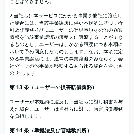
ことはできません。
2.当社らは本サービスにかかる事業を他社に譲渡し
た場合には、当該事業譲渡に伴い本規約に基づく権
利及び義務並びにユーザーの登録事項その他の顧客
情報を当該事業譲渡の譲受人に譲渡することができ
るものとし、ユーザーは、かかる譲渡につき本項に
おいて予め同意したものとします。なお、本項に定
める事業譲渡には、通常の事業譲渡のみならず、会
社分割その他事業が移転するあらゆる場合を含むも
の とします。
第 13 条（ユーザーの損害賠償義務）
ユーザーが本規約に違反し、当社らに対し損害を与
えた場合、ユーザーは当社らに対し、損害賠償義務
を負担します。
第 14 条（準拠法及び管轄裁判所）