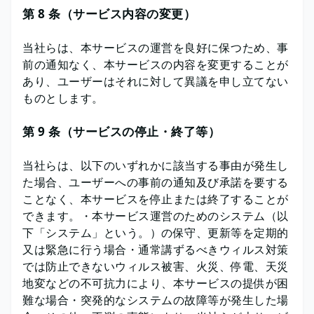
第 8 条（サービス内容の変更）
当社らは、本サービスの運営を良好に保つため、事
前の通知なく、本サービスの内容を変更することが
あり、ユーザーはそれに対して異議を申し立てない
ものとします。
第 9 条（サービスの停止・終了等）
当社らは、以下のいずれかに該当する事由が発生し
た場合、ユーザーへの事前の通知及び承諾を要する
ことなく、本サービスを停止または終了することが
できます。・本サービス運営のためのシステム（以
下「システム」という。）の保守、更新等を定期的
又は緊急に行う場合・通常講ずるべきウィルス対策
では防止できないウィルス被害、火災、停電、天災
地変などの不可抗力により、本サービスの提供が困
難な場合・突発的なシステムの故障等が発生した場