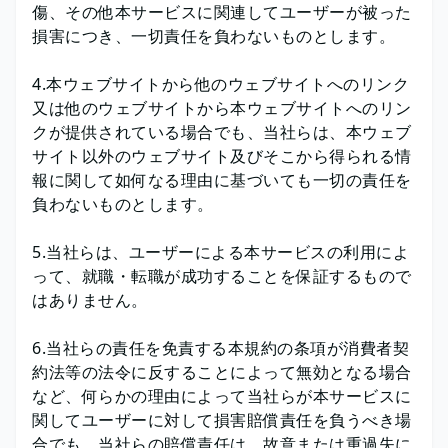
傷、その他本サービスに関連してユーザーが被った
損害につき、一切責任を負わないものとします。
4.本ウェブサイトから他のウェブサイトへのリンク
又は他のウェブサイトから本ウェブサイトへのリン
クが提供されている場合でも、当社らは、本ウェブ
サイト以外のウェブサイト及びそこから得られる情
報に関して如何なる理由に基づいても一切の責任を
負わないものとします。
5.当社らは、ユーザーによる本サービスの利用によ
って、就職・転職が成功することを保証するもので
はありません。
6.当社らの責任を免責する本規約の条項が消費者契
約法等の法令に反することによって無効となる場合
など、何らかの理由によって当社らが本サービスに
関してユーザーに対して損害賠償責任を負うべき場
合でも、当社らの賠償責任は、故意または重過失に