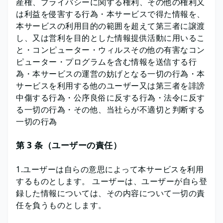
産権、プライバシーに関する権利、その他の権利又
は利益を侵害する行為・本サービスで得た情報を、
本サービスの利用目的の範囲を超えて第三者に譲渡
し、又は営利を目的とした情報提供活動に用いるこ
と・コンピューター・ウィルスその他の有害なコン
ピューター・プログラムを含む情報を送信する行
為・本サービスの運営の妨げとなる一切の行為・本
サービスを利用する他のユーザー又は第三者を誹謗
中傷する行為・公序良俗に反する行為・法令に反す
る一切の行為・その他、当社らが不適切と判断する
一切の行為
第 3 条（ユーザーの責任）
1.ユーザーは自らの意思によって本サービスを利用
するものとします。 ユーザーは、ユーザーが自ら登
録した情報については、その内容について一切の責
任を負うものとします。