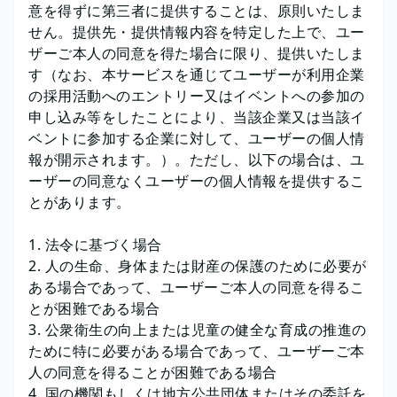
意を得ずに第三者に提供することは、原則いたしま
せん。提供先・提供情報内容を特定した上で、ユー
ザーご本人の同意を得た場合に限り、提供いたしま
す（なお、本サービスを通じてユーザーが利用企業
の採用活動へのエントリー又はイベントへの参加の
申し込み等をしたことにより、当該企業又は当該イ
ベントに参加する企業に対して、ユーザーの個人情
報が開示されます。）。ただし、以下の場合は、ユ
ーザーの同意なくユーザーの個人情報を提供するこ
とがあります。
法令に基づく場合
人の生命、身体または財産の保護のために必要が
ある場合であって、ユーザーご本人の同意を得るこ
とが困難である場合
公衆衛生の向上または児童の健全な育成の推進の
ために特に必要がある場合であって、ユーザーご本
人の同意を得ることが困難である場合
国の機関もしくは地方公共団体またはその委託を