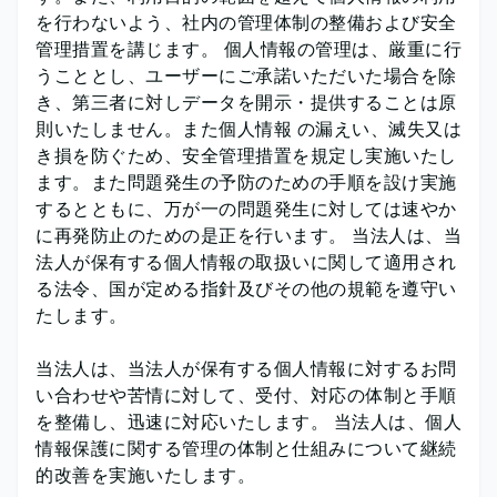
を行わないよう、社内の管理体制の整備および安全
管理措置を講じます。 個人情報の管理は、厳重に行
うこととし、ユーザーにご承諾いただいた場合を除
き、第三者に対しデータを開示・提供することは原
則いたしません。また個人情報 の漏えい、滅失又は
き損を防ぐため、安全管理措置を規定し実施いたし
ます。また問題発生の予防のための手順を設け実施
するとともに、万が一の問題発生に対しては速やか
に再発防止のための是正を行います。 当法人は、当
法人が保有する個人情報の取扱いに関して適用され
る法令、国が定める指針及びその他の規範を遵守い
たします。
当法人は、当法人が保有する個人情報に対するお問
い合わせや苦情に対して、受付、対応の体制と手順
を整備し、迅速に対応いたします。 当法人は、個人
情報保護に関する管理の体制と仕組みについて継続
的改善を実施いたします。