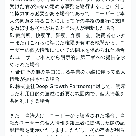
受けた者が法令の定める事務を遂行することに対し
て協力する必要がある場合であって、ユーザーご本
人の同意を得ることによってその事務の遂行に支障
を及ぼすおそれがあると当法人が判断した場合
裁判所、検察庁、警察、弁護士会、消費者センタ
ーまたはこれらに準じた権限を有する機関から、ユ
ーザーの個人情報についての開示を求められた場合
ユーザーご本人から明示的に第三者への提供を求
められた場合
合併その他の事由による事業の承継に伴って個人
情報が提供される場合
株式会社Deep Growth Partnersに対して、明示
した利用目的の達成に必要な範囲内で、個人情報を
共同利用する場合
また、当法人は、ユーザーから請求された場合、当
社がユーザーの個人情報を第三者に提供した際の記
録情報を開示いたします。ただし、その存否が明ら