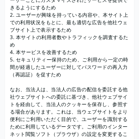
ーザーごとにカスタマイズされたサービスを提供で
きるようにするため
ユーザーが興味を持っている内容や、本サイト上
での利用状況をもとに、最も適切な広告を他社ウェ
ブサイト上で表示するため
本サイトの利用者数やトラフィックを調査するた
め
本サービスを改善するため
セキュリティー保持のため、ご利用から一定の時
間が経過したユーザーに対してパスワードの再入力
（再認証）を促すため
なお、当法人は、当法人の広告の配信を委託する他
社ウェブサイトへの委託に基づき、他社ウェブサイ
トを経由して、当法人のクッキーを保存し、参照す
る場合があります。これは、当ウェブサイトをより
便利にご利用いただく目的で、ユーザーを識別する
ために利用しているデータです。ご利用のインター
ネット閲覧ソフト（ブラウザ）の設定を変更するこ