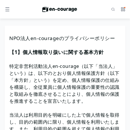
検索
サー
メニュー
NPO法人en-courageのプライバシーポリシー
【1】個人情報取り扱いに関する基本方針
特定非営利活動法人en-courage（以下「当法人」
という）は、以下のとおり個人情報保護方針（以下
「本方針」という）を定め、個人情報保護の仕組み
を構築し、全従業員に個人情報保護の重要性の認識
と取組みを徹底させることにより、個人情報の保護
を推進することを宣言いたします。
当法人は利用目的を明確にした上で個人情報を取得
し、目的の範囲内に限り、個人情報を利用いたしま
す。また、利用目的の範囲を超えて個人情報の利用