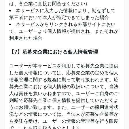
は、各企業に直接お問合せください）
本サービスに入力した情報により、期せずして
第三者において本人が特定できてしまった場合
本サービスからリンクされる外部サイトにおい
て、ユーザーより個人情報が提供され、またそれが
利用された場合
【7】応募先企業における個人情報管理
ユーザーが本サービスを利用して応募先企業に提供
した個人情報については、応募先企業の定める個人
情報管理に関する規程に則って取り扱われます。応
募先企業における個人情報の取扱いについて、当法
人は責任を負いかねますので、ユーザーご自身のご
判断で応募先企業に個人情報を提供していただくよ
うにお願い致します。また、ユーザーの採用選考状
況などの情報については、当法人が応募先企業等か
ら委託を受け、ユーザーの情報の管理等を行う限度
で、これを取り扱うものとします。