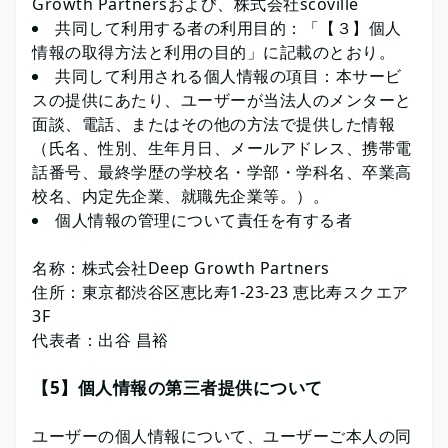
Growth Partnersおよび、株式会社scoville
共同して利用する者の利用目的：「【３】個人
情報の取得方法と利用の目的」に記載のとおり。
共同して利用される個人情報の項目：本サービ
スの提供にあたり、ユーザーが当法人のメンターと
面談、電話、またはその他の方法で提供した情報
（氏名、性別、生年月日、メールアドレス、携帯電
話番号、最終学歴の学校名・学部・学科名、卒業高
校名、内定先企業、就職先企業等。）。
個人情報の管理について責任を有する者
名称：株式会社Deep Growth Partners
住所：東京都渋谷区恵比寿1-23-23 恵比寿スクエア
3F
代表者：出谷 昌裕
【5】個人情報の第三者提供について
ユーザーの個人情報について、ユーザーご本人の同