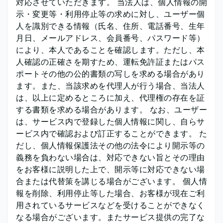
対応させていただきます。 当法人は、個人情報の開
示・変更等・利用停止等の求めに対し、ユーザー個
人を識別できる情報（氏名、住所、電話番号、生年
月日、メールアドレス、会員番号、パスワード等）
により、本人であることを確認します。ただし、本
人確認の正確さを期すため、運転免許証またはパス
ポートその他の公的書類の写しを求める場合があり
ます。また、当該求めを代理人が行う場合、当法人
は、以上に定めるところに加え、代理権の存在を証
する書類を求める場合があります。 なお、ユーザー
は、サービス内で登録した個人情報に関し、自らサ
ービス内で確認および訂正することができます。 た
だし、個人情報保護法その他の法令により開示等の
義務を負わない場合は、対応できない旨とその理由
をお客様に説明した上で、開示等に対応できない場
合または代替策を講じる場合がございます。 個人情
報を削除、利用停止等した場合、お客様が現在ご利
用されているサービスなどを受けることができなく
なる場合がございます。またサービス提供の完了な