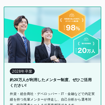
2028年卒業
約20万人が利用したメンター制度、ぜひご活用
ください!
外資・総合商社・デベロッパー・IT・金融などで内定実
績を持つ先輩メンターが伴走し、自己分析から選考対
策、特別選考ルートまで直接相談できます。