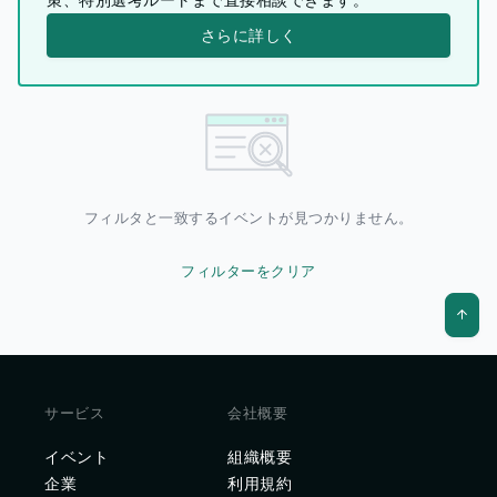
さらに詳しく
フィルタと一致するイベントが見つかりません。
フィルターをクリア
サービス
会社概要
イベント
組織概要
企業
利用規約