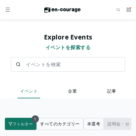
検索
サー
メニュー
Explore Events
イベントを探索する
イベントを検索
イベント
企業
記事
1
すべてのカテゴリー
本選考
説明会・セミ
フィルター